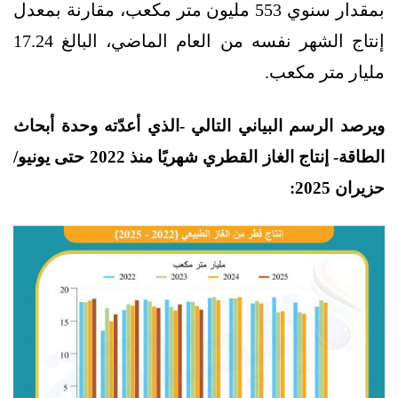
بمقدار سنوي 553 مليون متر مكعب، مقارنة بمعدل
إنتاج الشهر نفسه من العام الماضي، البالغ 17.24
مليار متر مكعب.
ويرصد الرسم البياني التالي -الذي أعدّته وحدة أبحاث
الطاقة- إنتاج الغاز القطري شهريًا منذ 2022 حتى يونيو/
حزيران 2025: