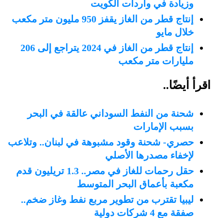
وزيادة في واردات الكويت
إنتاج قطر من الغاز يقفز 950 مليون متر مكعب
خلال مايو
إنتاج قطر من الغاز في 2024 يتراجع إلى 206
مليارات متر مكعب
اقرأ أيضًا..
شحنة من النفط السوداني عالقة في البحر
بسبب الإمارات
حصري- شحنة وقود مشبوهة في لبنان.. وتلاعب
لإخفاء مصدرها الأصلي
حقل رحمات للغاز في مصر.. 1.3 تريليون قدم
مكعبة بأعماق البحر المتوسط
ليبيا تقترب من تطوير مربع نفط وغاز ضخم..
صفقة مع 4 شركات دولية