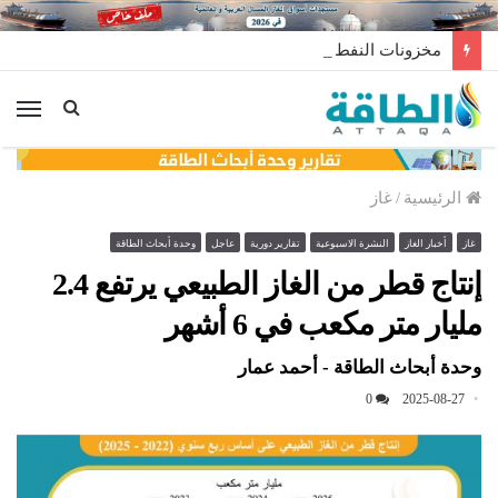
مخزونات النفط الأميركية ترتفع 2.5 مليون برميل عكس التوقعات
الق
الرئيسية
/
غاز
غاز
أخبار الغاز
النشرة الاسبوعية
تقارير دورية
عاجل
وحدة أبحاث الطاقة
إنتاج قطر من الغاز الطبيعي يرتفع 2.4
مليار متر مكعب في 6 أشهر
وحدة أبحاث الطاقة - أحمد عمار
0
2025-08-27