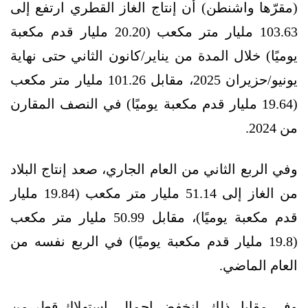
(مقرّها واشنطن) أن إنتاج الغاز القطري ارتفع إلى
103.63 مليار متر مكعب (20.20 مليار قدم مكعبة
يوميًا) خلال المدة من يناير/كانون الثاني حتى نهاية
يونيو/حزيران 2025، مقابل 101.26 مليار متر مكعب
(19.64 مليار قدم مكعبة يوميًا) في النصف المقارن
من 2024.
وفي الربع الثاني من العام الجاري، صعد إنتاج البلاد
من الغاز إلى 51.14 مليار متر مكعب (19.84 مليار
قدم مكعبة يوميًا)، مقابل 50.99 مليار متر مكعب
(19.8 مليار قدم مكعبة يوميًا) في الربع نفسه من
العام الماضي.
وفي مقابل ذلك، انخفض إجمالي استهلاك قطر من