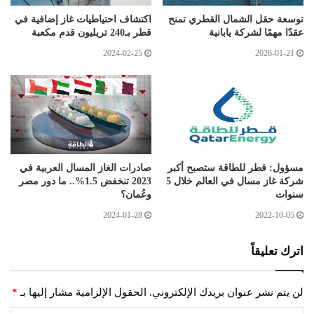
توسعة حقل الشمال القطري تمنح
اكتشاف احتياطيات غاز إضافية في
عقدًا مهمًا لشركة يابانية
قطر بـ240 تريليون قدم مكعبة
2024-02-25
2026-01-21
مسؤول: قطر للطاقة ستصبح أكبر
صادرات الغاز المسال العربية في
شركة غاز مسال في العالم خلال 5
2023 تنخفض 1.5%.. ما دور مصر
سنوات
وعُمان؟
2024-01-28
2022-10-05
اترك تعليقاً
لن يتم نشر عنوان بريدك الإلكتروني.
الحقول الإلزامية مشار إليها بـ
*