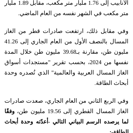
الأنابيب إلى 1.76 مليار متر مكعب، مقابل 1.89 مليار
متر مكعب في الشهر نفسه من العام الماضي.
وفي مقابل ذلك، ارتفعت صادرات قطر من الغاز
المسال بالنصف الأول من العام الجاري إلى 41.26
مليون طن، مقارنة بـ39.68 مليون طن خلال المدة
نفسها من 2024، بحسب تقرير "مستجدات أسواق
الغاز المسال العربية والعالمية" الذي تُصدره وحدة
أبحاث الطاقة.
وفي الربع الثاني من العام الجاري، صعدت صادرات
الغاز المسال القطري إلى 19.56 مليون طن،
وفقًا
لما يرصده الرسم البياني التالي -أعدّته وحدة أبحاث
الطاقة-: