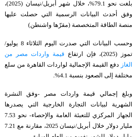
بلغت نحو 79.1%، خلال شهر أبريل/نيسان (2025)،
وفق أحدث البيانات الرسمية التي حصلت عليها
منصة الطاقة المتخصصة (مقرّها واشنطن)
وحسب البيانات التي صدرت اليوم الثلاثاء 8 يوليو/
تموز (2025)، فإن ارتفاع
قيمة واردات مصر من
الغاز
دفع القيمة الإجمالية لواردات القاهرة من سلع
مختلفة إلى الصعود بنسبة 4.1%.
وبلغ إجمالي قيمة واردات مصر -وفق النشرة
الشهرية لبيانات التجارة الخارجية التي يصدرها
الجهاز المركزي للتعبئة العامة والإحصاء- نحو 7.53
مليار دولار خلال أبريل/نيسان 2025، مقارنة مع 7.21
مليار دولار للشهر نفسه من العام السابق.