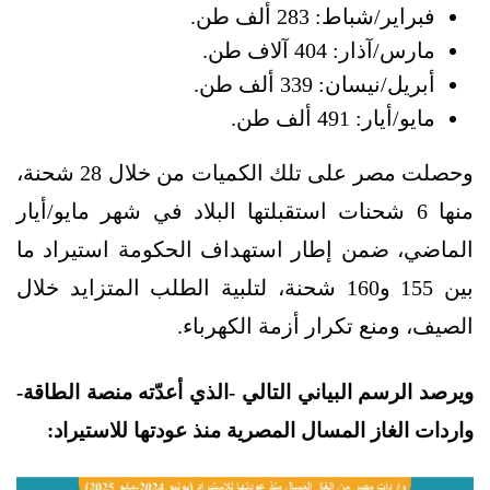
فبراير/شباط: 283 ألف طن.
مارس/آذار: 404 آلاف طن.
أبريل/نيسان: 339 ألف طن.
مايو/أيار: 491 ألف طن.
وحصلت مصر على تلك الكميات من خلال 28 شحنة،
منها 6 شحنات استقبلتها البلاد في شهر مايو/أيار
الماضي، ضمن إطار استهداف الحكومة استيراد ما
بين 155 و160 شحنة، لتلبية الطلب المتزايد خلال
الصيف، ومنع تكرار أزمة الكهرباء.
ويرصد الرسم البياني التالي -الذي أعدّته منصة الطاقة-
واردات الغاز المسال المصرية منذ عودتها للاستيراد: