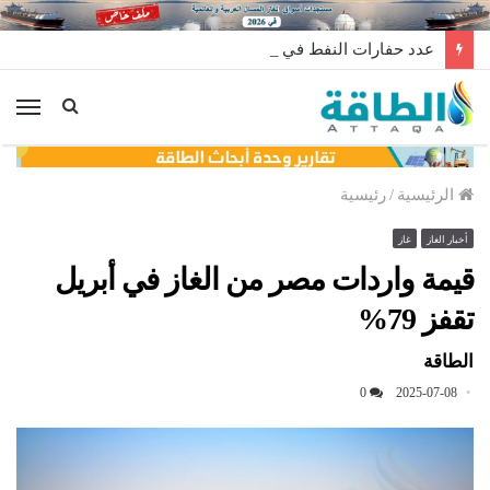
عدد حفارات النفط في الولايات المتحدة يرتفع 3 في أسبوع
الق
الرئيسية
/
رئيسية
أخبار الغاز
غاز
قيمة واردات مصر من الغاز في أبريل
تقفز 79%
الطاقة
0
2025-07-08