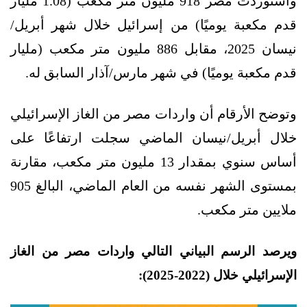
واستوردت مصر 918 مليون متر مكعب (1.08 مليار
قدم مكعبة يوميًا) من إسرائيل خلال شهر أبريل/
نيسان 2025، مقابل 886 مليون متر مكعب (مليار
قدم مكعبة يوميًا) في شهر مارس/آذار السابق له.
وتوضح الأرقام أن واردات مصر من الغاز الإسرائيلي
خلال أبريل/نيسان الماضي سجلت ارتفاعًا على
أساس سنوي بمقدار 13 مليون متر مكعب، مقارنة
بمستوى الشهر نفسه من العام الماضي، البالغ 905
ملايين متر مكعب.
ويرصد الرسم البياني التالي واردات مصر من الغاز
الإسرائيلي خلال (2022-2025):