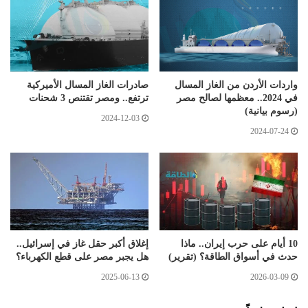
واردات الأردن من الغاز المسال
صادرات الغاز المسال الأميركية
في 2024.. معظمها لصالح مصر
ترتفع.. ومصر تقتنص 3 شحنات
(رسوم بيانية)
2024-12-03
2024-07-24
10 أيام على حرب إيران.. ماذا
إغلاق أكبر حقل غاز في إسرائيل..
حدث في أسواق الطاقة؟ (تقرير)
هل يجبر مصر على قطع الكهرباء؟
2025-06-13
2026-03-09