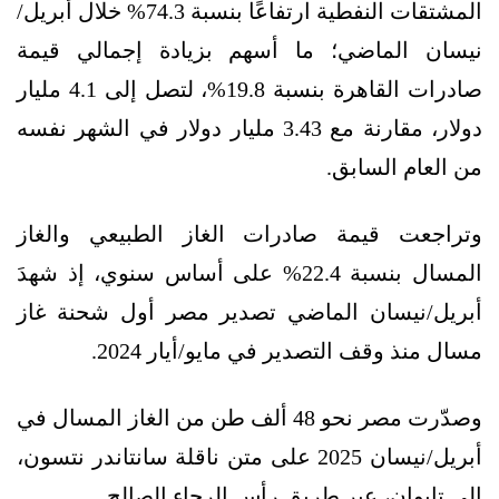
المشتقات النفطية ارتفاعًا بنسبة 74.3% خلال أبريل/
نيسان الماضي؛ ما أسهم بزيادة إجمالي قيمة
صادرات القاهرة بنسبة 19.8%، لتصل إلى 4.1 مليار
دولار، مقارنة مع 3.43 مليار دولار في الشهر نفسه
من العام السابق.
وتراجعت قيمة صادرات الغاز الطبيعي والغاز
المسال بنسبة 22.4% على أساس سنوي، إذ شهدَ
أبريل/نيسان الماضي تصدير مصر أول شحنة غاز
مسال منذ وقف التصدير في مايو/أيار 2024.
وصدّرت مصر نحو 48 ألف طن من الغاز المسال في
أبريل/نيسان 2025 على متن ناقلة سانتاندر نتسون،
إلى تايوان، عبر طريق رأس الرجاء الصالح.