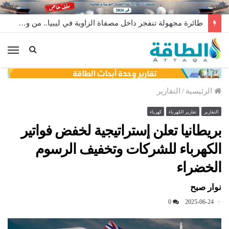
طائرة مجهولة تنفجر داخل مصفاة الزاوية في ليبيا.. من وراء إطلاقها؟
الق
الرئيسية
/
التقارير
التقارير
تقارير الكهرباء
كهرباء
بريطانيا تعلن إستراتيجية لخفض فواتير
الكهرباء للشركات وتخفيف الرسوم
الخضراء
نوار صبح
0
2025-06-24