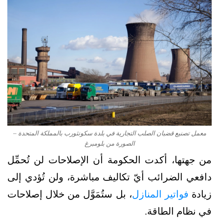
معمل تصنيع قضبان الصلب التجارية في بلدة سكونثورب بالمملكة المتحدة –
الصورة من بلومبرغ
من جهتها، أكدت الحكومة أن الإصلاحات لن تُحمِّل
دافعي الضرائب أيّ تكاليف مباشرة، ولن تُؤدي إلى
زيادة
فواتير المنازل
، بل ستُمَوَّل من خلال إصلاحات
في نظام الطاقة.