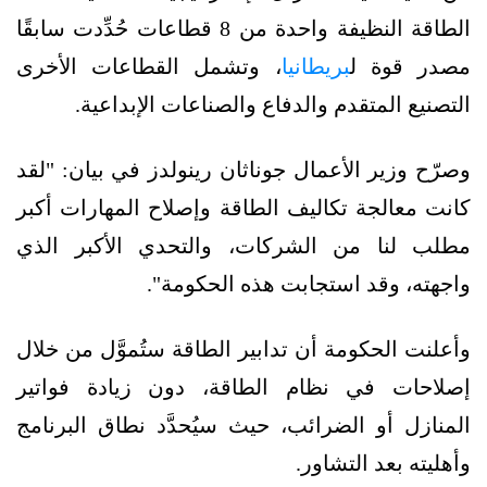
الطاقة النظيفة واحدة من 8 قطاعات حُدِّدت سابقًا
مصدر قوة ل
بريطانيا
، وتشمل القطاعات الأخرى
التصنيع المتقدم والدفاع والصناعات الإبداعية.
وصرّح وزير الأعمال جوناثان رينولدز في بيان: "لقد
كانت معالجة تكاليف الطاقة وإصلاح المهارات أكبر
مطلب لنا من الشركات، والتحدي الأكبر الذي
واجهته، وقد استجابت هذه الحكومة".
وأعلنت الحكومة أن تدابير الطاقة ستُموَّل من خلال
إصلاحات في نظام الطاقة، دون زيادة فواتير
المنازل أو الضرائب، حيث سيُحدَّد نطاق البرنامج
وأهليته بعد التشاور.