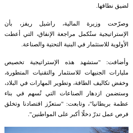
لضيق نطاقها.
وصرّحت وزيرة المالية، راشيل ريفز، بأن
الإستراتيجية ستُكمل مراجعة الإنفاق، التي أعطت
الأولوية للاستثمار في البنية التحتية والصناعة.
وأضافت: "ستشهد هذه الإستراتيجية تخصيص
مليارات الجنيهات للاستثمار والتقنيات المتطورة،
وخفض تكاليف الطاقة، وتطوير المهارات في البلاد،
وستضمن ازدهار الصناعات التي تُسهم في بناء
عظمة بريطانيا"، وتابعت: "ستعزّز اقتصادنا وتخلق
فرص عمل تدرّ دخلًا أكبر على المواطنين".