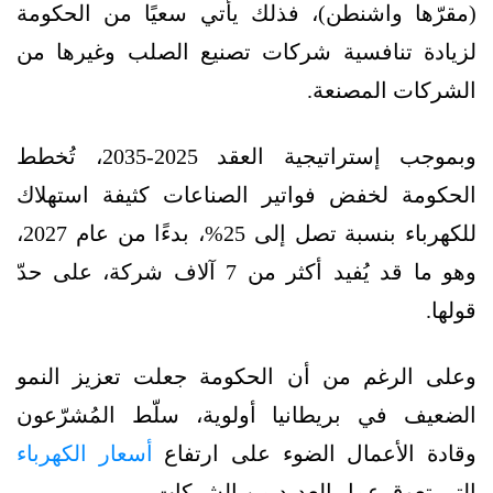
(مقرّها واشنطن)، فذلك يأتي سعيًا من الحكومة
لزيادة تنافسية شركات تصنيع الصلب وغيرها من
الشركات المصنعة.
وبموجب إستراتيجية العقد 2025-2035، تُخطط
الحكومة لخفض فواتير الصناعات كثيفة استهلاك
للكهرباء بنسبة تصل إلى 25%، بدءًا من عام 2027،
وهو ما قد يُفيد أكثر من 7 آلاف شركة، على حدّ
قولها.
وعلى الرغم من أن الحكومة جعلت تعزيز النمو
الضعيف في بريطانيا أولوية، سلّط المُشرّعون
وقادة الأعمال الضوء على ارتفاع
أسعار الكهرباء
التي تعوق عمل العديد من الشركات.