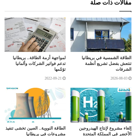
مقالات ذات صلة
الطاقة الشمسية في بريطانيا
لمواجهة أزمة الطاقة.. بريطانيا
تنتعش بفضل تشريع أنظمة
تدعم فواتير الشركات وألمانيا
الشرفات
تؤمّمها
2022-09-21
2026-08-03
إلغاء مشروع لإنتاج الهيدروجين
الطاقة النووية.. الصين تخشى تنفيذ
الأخضر في المملكة المتحدة
مشروعات في بريطانيا