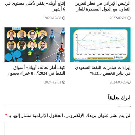
الرئيس الإيراني في قطر لتعزيز
إنتاج أوبك+ يقفز لأعلى مستوى في
التعاون مع الدول المصدرة للغاز
6 أشهر
2020-12-08
2022-02-21
إيرادات صادرات النفط السعودي
كيف أدار تحالف أوبك+ أسواق
في يناير تنخفض 13.5%
النفط في 2024؟.. 8 خبراء يجيبون
2024-12-31
2024-03-26
اترك تعليقاً
لن يتم نشر عنوان بريدك الإلكتروني.
الحقول الإلزامية مشار إليها بـ
*