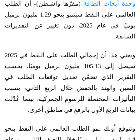
وحدة أبحاث الطاقة
(مقرّها واشنطن)- أن الطلب
العالمي على النفط سينمو بنحو 1.29 مليون برميل
يوميًا في عام 2025، دون تغيير عن التقديرات
السابقة.
ويعني هذا أن إجمالي الطلب على النفط في 2025
سيصل إلى 105.13 مليون برميل يوميًا، بحسب
التقرير الذي تضمَّن تعديل توقعات الطلب في
الصين والهند بالخفض خلال الربع الثاني، بسبب
التأثيرات المحتملة للرسوم الجمركية، بينما عُدِّلت
بيانات الربع الأول بالرفع في مناطق أخرى.
وتتوقع أوبك نمو الطلب العالمي على النفط بنحو
1.4 مليون برميل يوميًا خلال النصف الثاني من عام