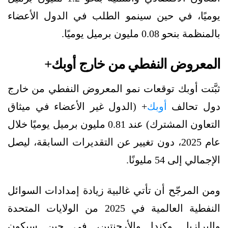
يوميًا، في حين سينمو الطلب في الدول الأعضاء
بالمنظمة بنحو 0.08 مليون برميل يوميًا.
المعروض النفطي من خارج أوبك+
ثبَّتت أوبك توقعات نمو المعروض النفطي من خارج
دول تحالف
أوبك
+ (الدول غير الأعضاء في ميثاق
التعاون المشترك) عند 0.81 مليون برميل يوميًا خلال
عام 2025، دون تغيير عن التقديرات السابقة، ليصل
الإجمالي إلى 54 مليونًا.
ومن المرجّح أن تأتي غالبية زيادة إمدادات السوائل
النفطية العالمية في 2025 من الولايات المتحدة
والبرازيل وكندا والأرجنتين، في حين سيكون