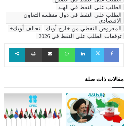
الطلب على النفط في الهند
الطلب على النفط في دول منظمة التعاون
الاقتصادي
المعروض النفطي من خارج أوبك
تحالف أوبك+
توقعات الطلب على النفط في 2026
Facebook
LinkedIn
WhatsApp
مشاركة عبر البريد
طباعة
X
مقالات ذات صلة