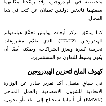
متخصصة في الهيدروجين، وقد رسّختا مكانتهما
بصفتهما قائدتين دوليتين تعملان عن كثب في هذا
المجال.
كما ينسّق مركز أبحاث يوليش تَجمُّعَ هيلمهولتز
للهيدروجين (HC-H2)، الذي يقدّم مشروعات
تجريبية كبيرة ويعزز الشراكات، ويمكنه أيضًا أن
يكون وسيطًا للتعاون مع المستثمرين.
كهوف الملح لتخزين الهيدروجين
في سياقٍ متصل، أكد تقرير صادر عن الوزارة
الاتحادية للشؤون الاقتصادية والعمل المناخي
(BMWK) أن ألمانيا ستحتاج إلى بناء -أو تحويل-