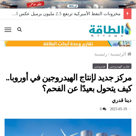
مخزونات النفط الأميركية ترتفع 2.5 مليون برميل عكس التوقعات
الق
الرئيسية
/
رئيسية
تقارير الهيدروجين
هيدروجين
مركز جديد لإنتاج الهيدروجين في أوروبا..
كيف يتحول بعيدًا عن الفحم؟
دينا قدري
0
2025-05-19