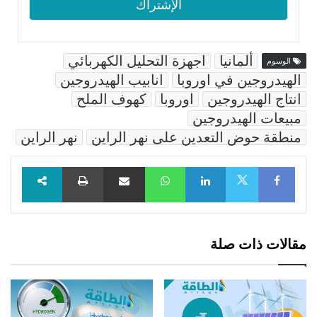
ألمانيا
اجهزة التحليل الكهربائي
الوسوم
الهيدروجين في اوروبا
انابيب الهيدروجين
انتاج الهيدروجين
اوروبا
كهوف الملح
مبيعات الهيدروجين
منطقة حوض التعدين على نهر الراين
نهر الراين
Facebook
LinkedIn
WhatsApp
مشاركة عبر البريد
طباعة
X
مقالات ذات صلة