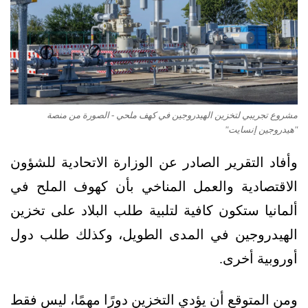
مشروع تجريبي لتخزين الهيدروجين في كهف ملحي - الصورة من منصة
"هيدروجين إنسايت"
وأفاد التقرير الصادر عن الوزارة الاتحادية للشؤون
الاقتصادية والعمل المناخي بأن كهوف الملح في
ألمانيا ستكون كافية لتلبية طلب البلاد على تخزين
الهيدروجين في المدى الطويل، وكذلك طلب دول
أوروبية أخرى.
ومن المتوقع أن يؤدي التخزين دورًا مهمًا، ليس فقط