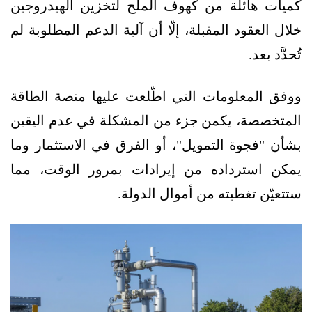
كميات هائلة من كهوف الملح لتخزين الهيدروجين
خلال العقود المقبلة، إلّا أن آلية الدعم المطلوبة لم
تُحدَّد بعد.
ووفق المعلومات التي اطّلعت عليها منصة الطاقة
المتخصصة، يكمن جزء من المشكلة في عدم اليقين
بشأن "فجوة التمويل"، أو الفرق في الاستثمار وما
يمكن استرداده من إيرادات بمرور الوقت، مما
ستتعيّن تغطيته من أموال الدولة.