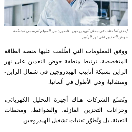
إحدى الباحثات في مجال الهيدروجين - الصورة من الموقع الرسمي لمنطقة
حوض التعدين على نهر الراين
ووفق المعلومات التي اطّلعت عليها منصة الطاقة
المتخصصة، ترتبط منطقة حوض التعدين على نهر
الراين بشبكة أنابيب الهيدروجين في شمال الراين-
وستفاليا، وهي الأطول في ألمانيا.
وتُصنّع الشركات هناك أجهزة التحليل الكهربائي،
وخزانات التخزين العازلة، والضواغط، ومحطات
التعبئة، بل وتُطوّر تقنيات تشغيل الهيدروجين.