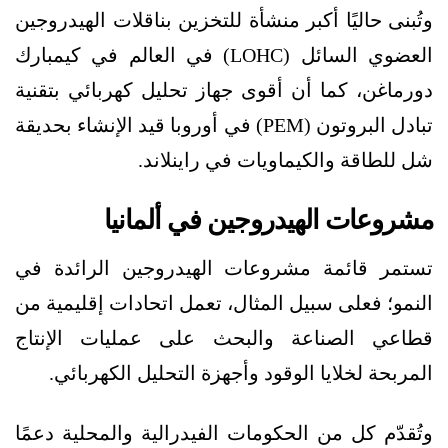
وتُبنى حاليًا أكبر منشأة للتخزين بناقلات الهيدروجين
العضوي السائل (LOHC) في العالم في كيمبارك
دورماغن، كما أن أقوى جهاز تحليل كهربائي بتقنية
تبادل البروتون (PEM) في أوروبا قيد الإنشاء بحديقة
شل للطاقة والكيماويات في راينلاند.
مشروعات الهيدروجين في ألمانيا
تستمر قائمة مشروعات الهيدروجين الرائدة في
النمو؛ فعلى سبيل المثال، تعمل اتحادات إقليمية من
قطاعي الصناعة والبحث على عمليات الإنتاج
المربحة لخلايا الوقود وأجهزة التحليل الكهربائي.
وتُقدّم كل من الحكومات الفيدرالية والمحلية دعمًا