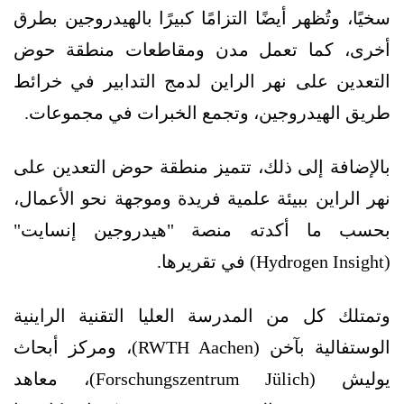
سخيًا، وتُظهر أيضًا التزامًا كبيرًا بالهيدروجين بطرق
أخرى، كما تعمل مدن ومقاطعات منطقة حوض
التعدين على نهر الراين لدمج التدابير في خرائط
طريق الهيدروجين، وتجمع الخبرات في مجموعات.
بالإضافة إلى ذلك، تتميز منطقة حوض التعدين على
نهر الراين ببيئة علمية فريدة وموجهة نحو الأعمال،
بحسب ما أكدته منصة "هيدروجين إنسايت"
(Hydrogen Insight) في تقريرها.
وتمتلك كل من المدرسة العليا التقنية الراينية
الوستفالية بآخن (RWTH Aachen)، ومركز أبحاث
يوليش (Forschungszentrum Jülich)، معاهد