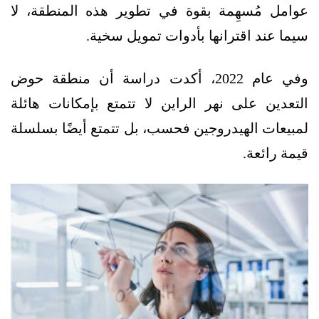
عوامل مُسهِمة بقوة في تطوير هذه المنطقة، لا
سيما عند اقترانها بأدوات تمويل سخية.
وفي عام 2022، أكدت دراسة أن منطقة حوض
التعدين على نهر الراين لا تتمتع بإمكانات هائلة
لمبيعات الهيدروجين فحسب، بل تتمتع أيضًا بسلسلة
قيمة رائعة.