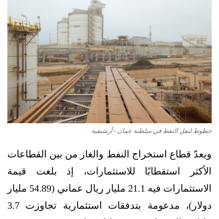
خطوط لنقل النفط في سلطنة عمان - أرشيفية
ويعدّ قطاع استخراج النفط والغاز من بين القطاعات
الأكثر استقطابًا للاستثمارات، إذ بلغت قيمة
الاستثمارات فيه 21.1 مليار ريال عماني (54.89 مليار
دولار)، مدعومة بتدفقات استثمارية تجاوزت 3.7