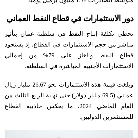
متوسط الصادرات 1.38 مليون برميل يوميًا.
دور الاستثمارات في قطاع النفط العماني
تحظى تكلفة إنتاج النفط في سلطنة عمان بتأثير
مباشر من حجم الاستثمارات في القطاع، إذ يستحوذ
قطاع النفط والغاز على 79% من إجمالي
الاستثمارات الأجنبية المباشرة في السلطنة.
وبلغت قيمة هذه الاستثمارات نحو 26.67 مليار ريال
عماني (69.5 مليار دولار) حتى نهاية الربع الثالث من
العام الماضي 2024، ما يعكس جاذبية القطاع
للمستثمرين الدوليين.