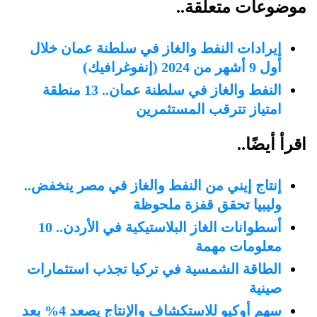
موضوعات متعلقة..
إيرادات النفط والغاز في سلطنة عمان خلال
أول 9 أشهر من 2024 (إنفوغرافيك)
النفط والغاز في سلطنة عمان.. 13 منطقة
امتياز تترقب المستثمرين
اقرأ أيضًا..
إنتاج إيني من النفط والغاز في مصر ينخفض..
وليبيا تحقق قفزة ملحوظة
أسطوانات الغاز البلاستيكية في الأردن.. 10
معلومات مهمة
الطاقة الشمسية في تركيا تجذب استثمارات
صينية
سهم أوكيو للاستكشاف والإنتاج يصعد 4% بعد