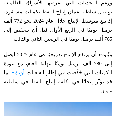
ورغم التحديات التي تفرضها الأسواق العالمية،
تواصل سلطنة عمان إنتاج النفط بكميات مستقرة،
إذ بلغ متوسط الإنتاج خلال عام 2024 نحو 772 ألف
برميل يوميًا في الربع الأول، قبل أن ينخفض إلى
765 ألف برميل يوميًا في الربعين الثاني والثالث.
ويُتوقع أن يرتفع الإنتاج تدريجيًا في عام 2025 ليصل
إلى 780 ألف برميل يوميًا بنهاية العام، مع عودة
الكميات التي خُفِّضت في إطار اتفاقيات
أوبك+
، ما
قد يؤثّر إيجابًا في تكلفة إنتاج النفط في سلطنة
عمان.