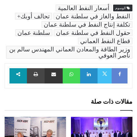
أسعار النفط العالمية
الوسوم
النفط والغاز في سلطنة عمان
تحالف أوبك+
تكلفة إنتاج النفط في سلطنة عمان
حقول النفط في سلطنة عمان
سلطنة عمان
قطاع النفط العماني
وزير الطاقة والمعادن العماني المهندس سالم بن
ناصر العوفي
Facebook
LinkedIn
WhatsApp
مشاركة عبر البريد
طباعة
X
مقالات ذات صلة