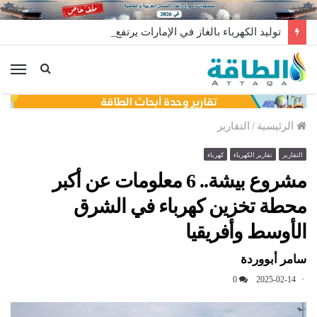
توليد الكهرباء بالغاز في الإمارات يرتفع للعام الثاني
الق
الرئيسية
/
التقارير
التقارير
تقارير الكهرباء
كهرباء
مشروع بيشة.. 6 معلومات عن أكبر
محطة تخزين كهرباء في الشرق
الأوسط وأفريقيا
سامر أبووردة
0
2025-02-14