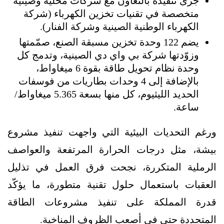
جرى تنفيذه بالتعاون مع شركات محلية وصينية
متخصصة في تقنيات تخزين الكهرباء (شركة
الكهرباء الوطنية الصينية وشركة الفنار).
يضم 122 وحدة تخزين مسبقة الصنع، صمّمتها
وزوّدتها شركة بي واي دي الصينية، وتدمج كل
وحدة نظام تحويل طاقة بقوة 6 ميغاواط،
بالإضافة إلى 4 وحدات بطاريات من فوسفات
الحديد الليثيوم، كل منها بسعة 5.365 ميغاواط/
ساعة.
ورغم التحديات البيئية التي واجهت تنفيذ مشروع
بيشة، مثل درجات الحرارة المرتفعة والعواصف
الرملية المتكررة، نجحت فرق العمل في تذليل
العقبات باستعمال حلول تقنية متطورة، ما يؤكّد
قدرة المملكة على تنفيذ مشروعات الطاقة
المتجددة حتى في أصعب الظروف المناخية.