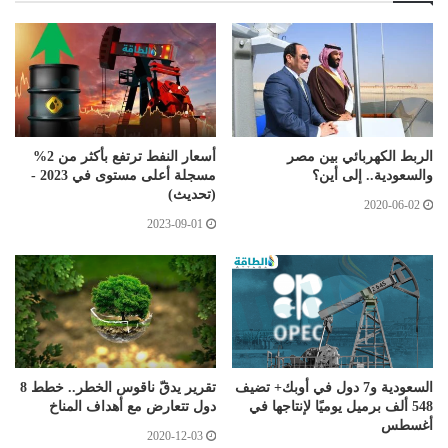
الربط الكهربائي بين مصر
أسعار النفط ترتفع بأكثر من 2%
والسعودية.. إلى أين؟
مسجلة أعلى مستوى في 2023 -
(تحديث)
2020-06-02
2023-09-01
السعودية و7 دول في أوبك+ تضيف
تقرير يدقّ ناقوس الخطر.. خطط 8
548 ألف برميل يوميًا لإنتاجها في
دول تتعارض مع أهداف المناخ
أغسطس
2020-12-03