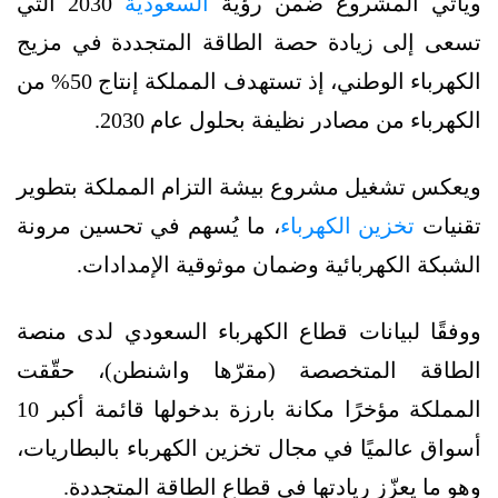
ويأتي المشروع ضمن رؤية
السعودية
2030 التي
تسعى إلى زيادة حصة الطاقة المتجددة في مزيج
الكهرباء الوطني، إذ تستهدف المملكة إنتاج 50% من
الكهرباء من مصادر نظيفة بحلول عام 2030.
ويعكس تشغيل مشروع بيشة التزام المملكة بتطوير
تقنيات
تخزين الكهرباء
، ما يُسهم في تحسين مرونة
الشبكة الكهربائية وضمان موثوقية الإمدادات.
ووفقًا لبيانات قطاع الكهرباء السعودي لدى منصة
الطاقة المتخصصة (مقرّها واشنطن)، حقّقت
المملكة مؤخرًا مكانة بارزة بدخولها قائمة أكبر 10
أسواق عالميًا في مجال تخزين الكهرباء بالبطاريات،
وهو ما يعزّز ريادتها في قطاع الطاقة المتجددة.