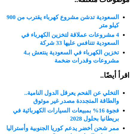
السعودية تدشن مشروع كهرباء يقترب من 900
كيلو متر
4 مشروعات عملاقة لتخزين الكهرباء في
السعودية تتنافس عليها 33 شركة
تخزين الكهرباء في السعودية ينتعش بـ4
مشروعات وقدرات ضخمة
اقرأ أيضًا..
التخلي عن الفحم يعرقل الدول النامية..
والطاقة المتجددة مصدر غير موثوق
فجوة 16% بمبيعات السيارات الكهربائية في
بريطانيا بحلول 2028
ممر شحن أخضر يدعم كوريا الجنوبية وأستراليا