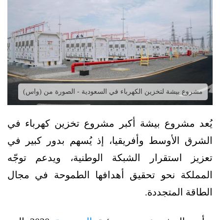
مشروع بيشة لتخزين الكهرباء في السعودية - الصورة من (واس)
يُعد مشروع بيشة أكبر مشروع تخزين كهرباء في
الشرق الأوسط وأفريقيا، إذ يُسهم بدور كبير في
تعزيز استقرار الشبكة الوطنية، ويدعم توجّه
المملكة نحو تحقيق أهدافها الطموحة في مجال
الطاقة المتجددة.