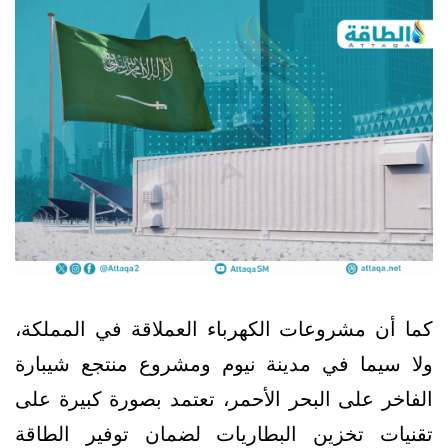
كما أن مشروعات الكهرباء العملاقة في المملكة،
ولا سيما في مدينة نيوم ومشروع منتجع شيبارة
الفاخر على البحر الأحمر، تعتمد بصورة كبيرة على
تقنيات تخزين البطاريات لضمان توفير الطاقة