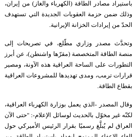
باستيراد مصادر الطاقة (الكهرباء والغاز) من إيران،
وذلك ضمن حزمة العقوبات الجديدة التي تستهدف
الحدّ من إيرادات الخزانة الإيرانية.
وتحدَّث مصدر وزاري مطّلع، في تصريحات إلى
منصة الطاقة المتخصصة (مقرّها واشنطن)، عن أبرز
التطورات على الساحة العراقية هذه الآونة، ومصير
قرارات ترمب، ومدى تهديدها للمشروعات العراقية
بقطاع الطاقة.
وقال المصدر -الذي يعمل بوزارة الكهرباء العراقية،
لكنّه غير مخوّل بالحديث لوسائل الإعلام-: "حتى الآن
العراق لم يُبلَّغ رسميًا بقرار الرئيس الأميركي حول
إلغاء الإعفاء الممنوح لبغداد باستيراد الطاقة من