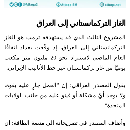
الغاز التركمانستاني إلى العراق
المشروع الثالث الذي قد يستهدفه ترمب هو الغاز
التركمانستاني إلى العراق، إذ وقّعت بغداد اتفاقًا
العام الماضي لاستيراد نحو 20 مليون متر مكعب
يوميًا من غاز تركمانستان عبر خط الأنابيب الإيراني.
يقول المصدر العراقي: إن "العمل جارٍ عليه بقوة،
ولا يوجد أيّ مشكلة أو فيتو عليه من جانب الولايات
المتحدة".
وأضاف المصدر في تصريحاته إلى منصة الطاقة: إن