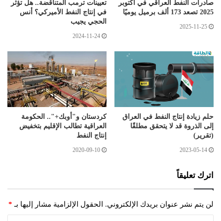
صادرات النفط العراقي في أكتوبر
تعيينات ترمب المتناقضة.. هل تؤثر
2025 تصعد 173 ألف برميل يوميًا
في إنتاج النفط الأميركي؟ أنس
الحجي يجيب
2025-11-25
2024-11-24
حلم زيادة إنتاج النفط في العراق
كردستان و"أوبك+".. الحكومة
إلى الذروة قد لا يتحقق مطلقًا
العراقية تطالب الإقليم بتخفيض
(تقرير)
إنتاج النفط
2020-09-10
2023-05-14
اترك تعليقاً
لن يتم نشر عنوان بريدك الإلكتروني.
الحقول الإلزامية مشار إليها بـ
*