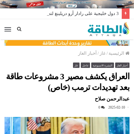
3 دول خليجية على رادار أرو دريلينغ لتصدير منصات الحفر
الق
الرئيسية
/
غاز
/
أخبار الغاز
أخبار الغاز
النشرة الاسبوعية
عاجل
غاز
العراق يكشف مصير 3 مشروعات طاقة
بعد تهديدات ترمب (خاص)
عبدالرحمن صلاح
0
2025-02-10