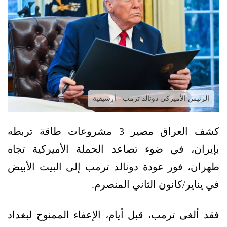
الرئيس الأميركي دونالد ترمب - أرشيفية
كشف العراق مصير 3 مشروعات طاقة تربطه
بإيران، في ضوء تصاعد الحملة الأميركية تجاه
طهران، فور عودة دونالد ترمب إلى البيت الأبيض
في يناير/كانون الثاني المنصرم.
فقد ألغى ترمب، قبل أيام، الإعفاء الممنوح لبغداد