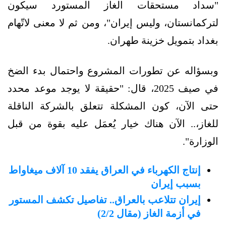
"سداد مستحقات الغاز المستورد سيكون
لتركمانستان، وليس إيران"، ومن ثم لا معنى لاتّهام
بغداد بتمويل خزينة طهران.
وبسؤاله عن تطورات المشروع واحتمال بدء الضخ
في صيف 2025، قال: "حقيقة لا يوجد موعد محدد
حتى الآن، كون المشكلة تتعلق بالشركة الناقلة
للغاز،.. الآن هناك خيار يُعمَل عليه بقوة من قبل
الوزارة".
إنتاج الكهرباء في العراق يفقد 10 آلاف ميغاواط
بسبب إيران
إيران تتلاعب بالعراق.. تفاصيل تكشف المستور
في أزمة الغاز (مقال 2/2)