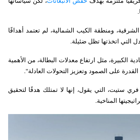
فريقيا ملتزمة بهدف
خفض الانبعاثات
، لكن سياساتها
شرقية، ومنطقة الكيب الشمالية، لم تعتمد أهدافًا
ادل التي اتخذتها تظل ضئيلة.
دية الكبيرة، مثل ارتفاع معدلات البطالة، من الأهمية
لقدرة على الصمود وتعزيز التحولات العادلة".
ري ستيت، التي يقول، إنها لا تمتلك هدفًا لتحقيق
يجيتها المناخية.