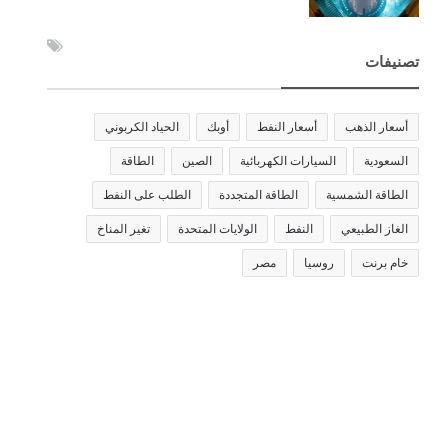
تصنيفات
أسعار الذهب
أسعار النفط
أوبك
الحياد الكربوني
السعودية
السيارات الكهربائية
الصين
الطاقة
الطاقة الشمسية
الطاقة المتجددة
الطلب على النفط
الغاز الطبيعي
النفط
الولايات المتحدة
تغير المناخ
خام برنت
روسيا
مصر