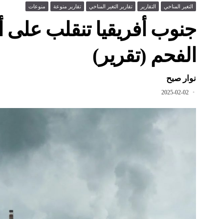
التغير المناخي
التقارير
تقارير التغير المناخي
تقارير منوعة
منوعات
جنوب أفريقيا تنقلب على أ
الفحم (تقرير)
نوار صبح
2025-02-02