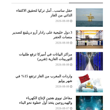
حقل ساسب.. أمل تركيا لتحقيق الاكتفاء
الذاتي من الغاز
2026-08-08
3 دول خليجية على رادار أرو دريلينغ لتصدير
منصات الحفر
2026-08-08
مراكز البيانات في أميركا ترفع طلبيات
التوربينات الغازية (تقرير)
2026-08-08
واردات المغرب من الغاز ترتفع 15% في
شهر يوليو
2026-08-08
مفاعل نووي هجين لإنتاج الكهرباء
والهيدروجين يتخذ أول خطوة نحو البناء
2026-08-07