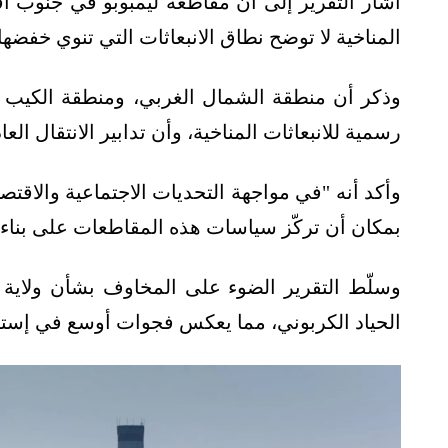
أشار التقرير إلى أن مقاطعة ليمبوبو في جنوب أ
المناخية لا توضح نطاق الانبعاثات التي تنوي خفضها.
وذكر أن منطقة الشمال الغربي، ومنطقة الكيب ال
رسمية للانبعاثات المناخية، وأن تدابير الانتقال الع
وأكد أنه "في مواجهة التحديات الاجتماعية والاقتصا
بمكان أن تركّز سياسات هذه المقاطعات على بناء ا
وسلّط التقرير الضوء على المخاوف بشأن ولاية ف
الحياد الكربوني، مما يعكس فجوات أوسع في إسترات