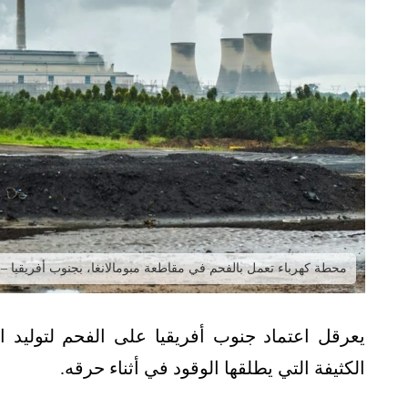
محطة كهرباء تعمل بالفحم في مقاطعة مبومالانغا، بجنوب أفريقيا –
يعرقل اعتماد جنوب أفريقيا على الفحم لتوليد الك
الكثيفة التي يطلقها الوقود في أثناء حرقه.