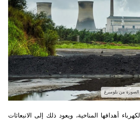
 الصورة من بلومبرغ
هرباء أهدافها المناخية، ويعود ذلك إلى الانبعاثات