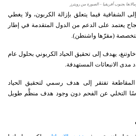
لانغا بجنوب أفريقيا – الصورة من رويترز
ى الشفافية فيما يتعلق بإزالة الكربون، ولا يغطي
جاح يعتمد على الدعم من الدول المتقدمة في إطار
متخصصة (مقرّها واشنطن).
خاوتنغ، يهدف إلى تحقيق الحياد الكربوني بحلول عام
أن المقاطعة تفتقر إلى هدف رسمي لتحقيق الحياد
أساسًا التخلي عن الفحم دون وجود هدف منظَّم طويل