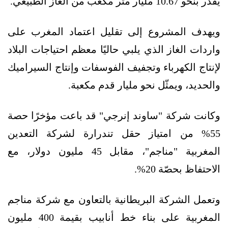
يُقدَّر بنحو 10.67 مليار متر مكعب من الغاز الطبيعي.
ويهدف المشروع إلى تقليل اعتماد المغرب على
واردات الغاز الذي يلبي حاليًا معظم احتياجات البلاد
لإنتاج الكهرباء وتجفيف الفوسفات وإنتاج السيراميك
والحديد، ويمثّل نحو مليار قدم مكعبة.
وكانت شركة "ساوند إنرجي" قد باعت مؤخرًا حصة
55% من امتياز حقل تندرارة لشركة التعدين
المغربية "مناجم"، مقابل 45 مليون دولار، مع
الاحتفاظ بحصّة 20%.
وتعمل الشركة البريطانية بالتعاون مع شركة مناجم
المغربية على بناء خط أنابيب بقيمة 400 مليون