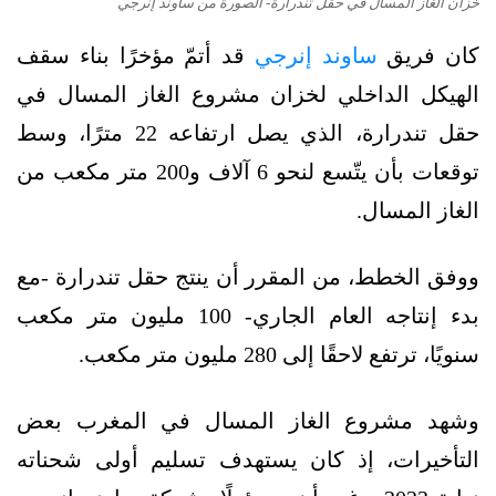
خزان الغاز المسال في حقل تندرارة- الصورة من ساوند إنرجي
كان فريق
ساوند إنرجي
قد أتمّ مؤخرًا بناء سقف
الهيكل الداخلي لخزان مشروع الغاز المسال في
حقل تندرارة، الذي يصل ارتفاعه 22 مترًا، وسط
توقعات بأن يتّسع لنحو 6 آلاف و200 متر مكعب من
الغاز المسال.
ووفق الخطط، من المقرر أن ينتج حقل تندرارة -مع
بدء إنتاجه العام الجاري- 100 مليون متر مكعب
سنويًا، ترتفع لاحقًا إلى 280 مليون متر مكعب.
وشهد مشروع الغاز المسال في المغرب بعض
التأخيرات، إذ كان يستهدف تسليم أولى شحناته