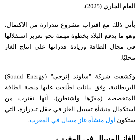
العام الجاري (2025).
يأتي ذلك مع اقتراب مشروع تندرارة من الاكتمال،
وهو ما يدفع البلاد بخطوة مهمة نحو تعزيز استقلالها
في مجال الطاقة وزيادة قدراتها على إنتاج الغاز
محليًا.
وكشفت شركة "ساوند إنرجي" (Sound Energy)
البريطانية، وفق بيانات اطّلعت عليها منصة الطاقة
المتخصصة (مقرّها واشنطن)، أنها تقترب من
استكمال منشأة تسييل الغاز في حقل تندرارة، التي
ستكون
أول منشأة غاز مسال في المغرب
.
الغاز المسال في المغرب