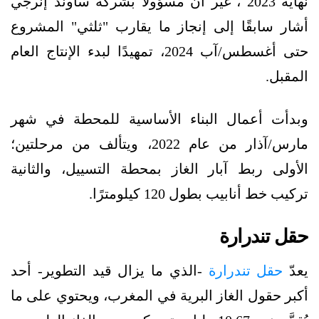
نهاية 2023 ، غير أن مسؤولًا بشركة ساوند إنرجي
أشار سابقًا إلى إنجاز ما يقارب "ثلثي" المشروع
حتى أغسطس/آب 2024، تمهيدًا لبدء الإنتاج العام
المقبل.
وبدأت أعمال البناء الأساسية للمحطة في شهر
مارس/آذار من عام 2022، ويتألف من مرحلتين؛
الأولى ربط آبار الغاز بمحطة التسييل، والثانية
تركيب خط أنابيب بطول 120 كيلومترًا.
حقل تندرارة
يعدّ
حقل تندرارة
-الذي ما يزال قيد التطوير- أحد
أكبر حقول الغاز البرية في المغرب، ويحتوي على ما