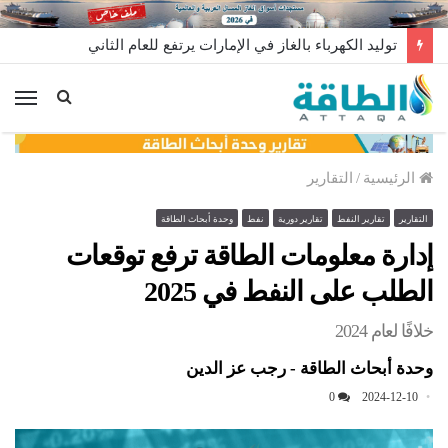
توليد الكهرباء بالغاز في الإمارات يرتفع للعام الثاني
الق
الرئيسية
/
التقارير
التقارير
تقارير النفط
تقارير دورية
نفط
وحدة أبحاث الطاقة
إدارة معلومات الطاقة ترفع توقعات
الطلب على النفط في 2025
خلافًا لعام 2024
وحدة أبحاث الطاقة - رجب عز الدين
0
2024-12-10