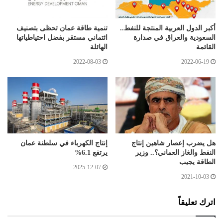
أكبر الدول العربية المنتجة للنفط..
تنمية طاقة عمان تحظى بتصنيف
السعودية والعراق في صدارة
ائتماني مستقر بفضل احتياطياتها
القائمة
الهائلة
2022-08-03
2022-06-19
هل يضرب إعصار شاهين إنتاج
إنتاج الكهرباء في سلطنة عمان
النفط والغاز العماني؟.. وزير
يرتفع 6.1%
الطاقة يجيب
2025-12-07
2021-10-03
اترك تعليقاً