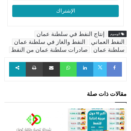
إنتاج النفط في سلطنة عمان
الوسوم
النفط العماني
النفط والغاز في سلطنة عمان
سلطنة عمان
صادرات سلطنة عمان من النفط
Facebook
LinkedIn
WhatsApp
مشاركة عبر البريد
طباعة
X
مقالات ذات صلة