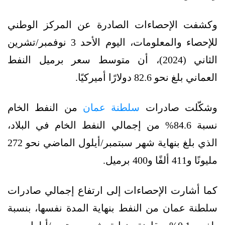
وكشفت الإحصاءات الصادرة عن المركز الوطني
للإحصاء والمعلومات، اليوم الأحد 3 نوفمبر/تشرين
الثاني (2024)، أن متوسط سعر برميل النفط
العماني بلغ نحو 82.6 دولارًا أميركيًا.
وشكّلت صادرات
سلطنة عمان
من النفط الخام
نسبة 84.6% من إجمالي النفط الخام في البلاد،
الذي بلغ بنهاية شهر سبتمبر/أيلول الماضي نحو 272
مليونًا و411 ألفًا و400 برميل.
كما أشارت الإحصاءات إلى ارتفاع إجمالي صادرات
سلطنة عمان من النفط بنهاية المدة نفسها، بنسبة