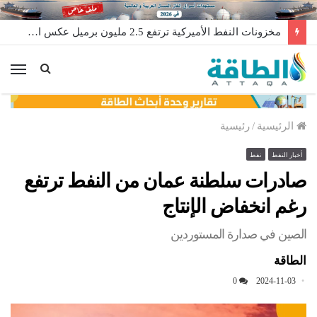
مخزونات النفط الأميركية ترتفع 2.5 مليون برميل عكس التوقعات
الق
الرئيسية
/
رئيسية
أخبار النفط
نفط
صادرات سلطنة عمان من النفط ترتفع
رغم انخفاض الإنتاج
الصين في صدارة المستوردين
الطاقة
0
2024-11-03