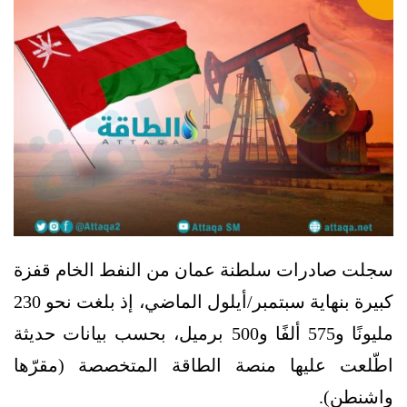
سجلت صادرات سلطنة عمان من النفط الخام قفزة
كبيرة بنهاية سبتمبر/أيلول الماضي، إذ بلغت نحو 230
مليونًا و575 ألفًا و500 برميل، بحسب بيانات حديثة
اطّلعت عليها منصة الطاقة المتخصصة (مقرّها
واشنطن).