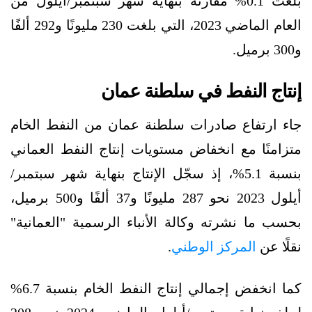
بلغت 0.1% مقارنة بنهاية شهر سبتمبر/أيلول من
العام الماضي 2023، التي بلغت 230 مليونًا و292 ألفًا
و300 برميل.
إنتاج النفط في سلطنة عمان
جاء ارتفاع صادرات سلطنة عمان من النفط الخام
متزامنًا مع انخفاض مستويات إنتاج النفط العماني
بنسبة 5.1%، إذ سجّل الإنتاج بنهاية شهر سبتمبر/
أيلول 2023 نحو 287 مليونًا و37 ألفًا و500 برميل،
بحسب ما نشرته وكالة الأنباء الرسمية "العمانية"
نقلًا عن
المركز الوطني
.
كما انخفض إجمالي إنتاج النفط الخام بنسبة 6.7%