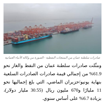
صادرات سلطنة عمان من المنتجات النفطية - الصورة من وكالة الأنباء العمانية
ومثّلت صادرات سلطنة عمان من النفط والغاز نحو
61.9% من إجمالي قيمة صادرات الصادرات السلعية
بنهاية يونيو/حزيران الماضي، التي بلغ إجماليها نحو
11 مليارًا و670 مليون ريال (30.55 مليار دولار)،
بزيادة 6.7% على أساس سنوي.