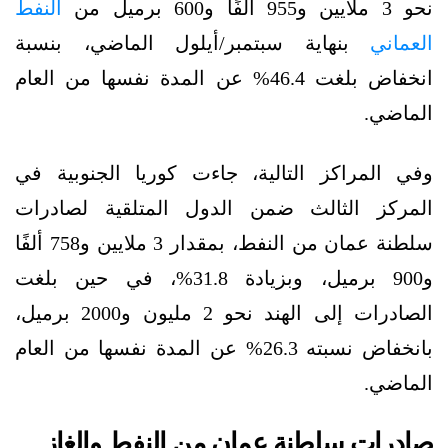
نحو 3 ملايين و955 ألفًا و600 برميل من
النفط
العماني
بنهاية سبتمبر/أيلول الماضي، بنسبة
انخفاض بلغت 46.4% عن المدة نفسها من العام
الماضي.
وفي المراكز التالية، جاءت كوريا الجنوبية في
المركز الثالث ضمن الدول المتلقية لصادرات
سلطنة عمان من النفط، بمقدار 3 ملايين و758 ألفًا
و900 برميل، وبزيادة 31.8%، في حين بلغت
الصادرات إلى الهند نحو 2 مليون و2000 برميل،
بانخفاض نسبته 26.3% عن المدة نفسها من العام
الماضي.
صادرات سلطنة عمان من النفط والغاز