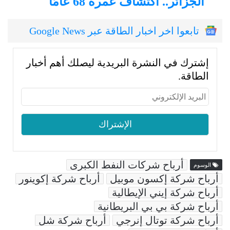
الجزائر.. اكتشاف عمره 68 عامًا
تابعوا اخر اخبار الطاقة عبر Google News
إشترك في النشرة البريدية ليصلك أهم أخبار
الطاقة.
أرباح شركات النفط الكبرى
الوسوم
أرباح شركة إكسون موبيل
أرباح شركة إكوينور
أرباح شركة إيني الإيطالية
أرباح شركة بي بي البريطانية
أرباح شركة توتال إنرجي
أرباح شركة شل