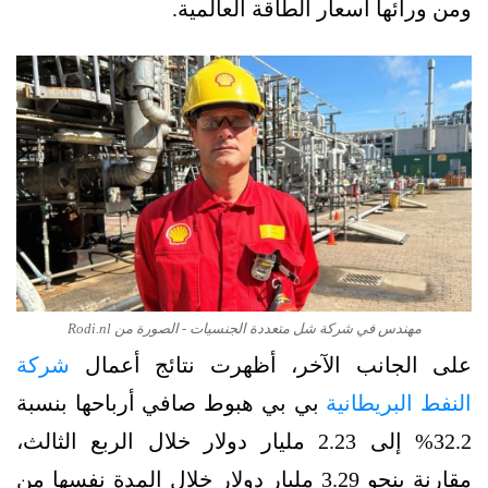
ومن ورائها أسعار الطاقة العالمية.
مهندس في شركة شل متعددة الجنسيات - الصورة من Rodi.nl
على الجانب الآخر، أظهرت نتائج أعمال
شركة
النفط البريطانية
بي بي هبوط صافي أرباحها بنسبة
32.2% إلى 2.23 مليار دولار خلال الربع الثالث،
مقارنة بنحو 3.29 مليار دولار خلال المدة نفسها من