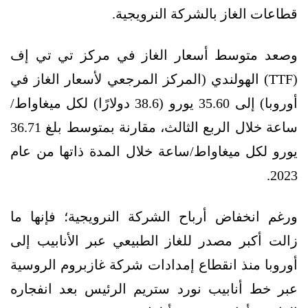
قطاعات الغاز بالشركة النرويجية.
وصعد متوسط أسعار الغاز في مركز تي تي إف
(TTF) الهولندي (المركز المرجعي لأسعار الغاز في
أوروبا) إلى 35.60 يورو (38.6 دولارًا) لكل ميغاواط/
ساعة خلال الربع الثالث، مقارنة بمتوسط بلغ 36.71
يورو لكل ميغاواط/ساعة خلال المدة ذاتها من عام
2023.
ورغم انخفاض أرباح الشركة النرويجية؛ فإنها ما
زالت أكبر مصدر للغاز الطبيعي عبر الأنابيب إلى
أوروبا منذ انقطاع إمدادات شركة غازبروم الروسية
عبر خط أنابيب نورد ستريم الرئيس بعد انفجاره