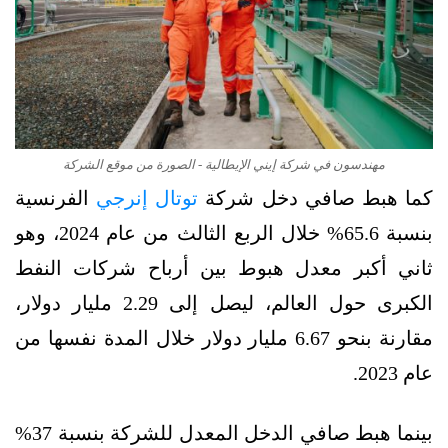
مهندسون في شركة إيني الإيطالية - الصورة من موقع الشركة
كما هبط صافي دخل شركة
توتال إنرجي
الفرنسية
بنسبة 65.6% خلال الربع الثالث من عام 2024، وهو
ثاني أكبر معدل هبوط بين أرباح شركات النفط
الكبرى حول العالم، ليصل إلى 2.29 مليار دولار،
مقارنة بنحو 6.67 مليار دولار خلال المدة نفسها من
عام 2023.
بينما هبط صافي الدخل المعدل للشركة بنسبة 37%