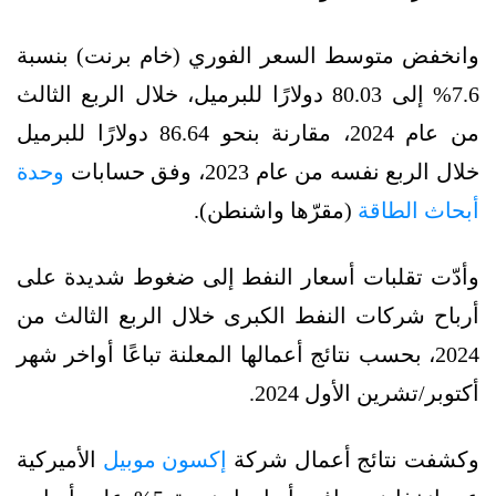
وانخفض متوسط السعر الفوري (خام برنت) بنسبة
7.6% إلى 80.03 دولارًا للبرميل، خلال الربع الثالث
من عام 2024، مقارنة بنحو 86.64 دولارًا للبرميل
خلال الربع نفسه من عام 2023، وفق حسابات
وحدة
أبحاث الطاقة
(مقرّها واشنطن).
وأدّت تقلبات أسعار النفط إلى ضغوط شديدة على
أرباح شركات النفط الكبرى خلال الربع الثالث من
2024، بحسب نتائج أعمالها المعلنة تباعًا أواخر شهر
أكتوبر/تشرين الأول 2024.
وكشفت نتائج أعمال شركة
إكسون موبيل
الأميركية