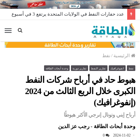
عدد حفارات النفط في الولايات المتحدة يرتفع 3 في أسبوع
الق
الرئيسية
/
نفط
نفط
انفوغرافيك
تقارير النفط
تقارير دورية
وحدة أبحاث الطاقة
هبوط حاد في أرباح شركات النفط
الكبرى خلال الربع الثالث من 2024
(إنفوغرافيك)
أرباح إيني وتوتال إنرجي الأكثر هبوطًا
وحدة أبحاث الطاقة - رجب عز الدين
0
2024-11-02