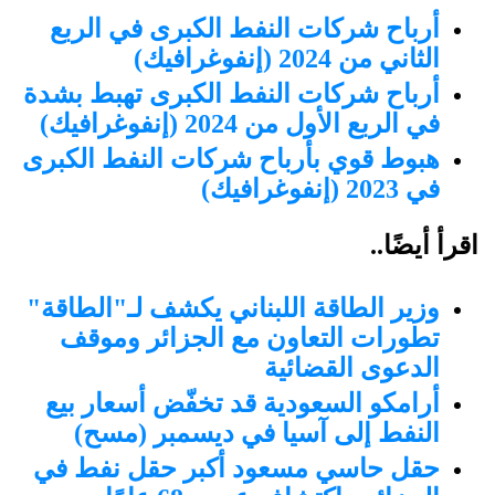
أرباح شركات النفط الكبرى في الربع
الثاني من 2024 (إنفوغرافيك)
أرباح شركات النفط الكبرى تهبط بشدة
في الربع الأول من 2024 (إنفوغرافيك)
هبوط قوي بأرباح شركات النفط الكبرى
في 2023 (إنفوغرافيك)
اقرأ أيضًا..
وزير الطاقة اللبناني يكشف لـ"الطاقة"
تطورات التعاون مع الجزائر وموقف
الدعوى القضائية
أرامكو السعودية قد تخفّض أسعار بيع
النفط إلى آسيا في ديسمبر (مسح)
حقل حاسي مسعود أكبر حقل نفط في