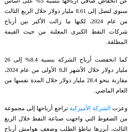
عن انخفاض صافي أرباحها بنسبة 5% على أساس
سنوي لتصل إلى 8.61 مليار دولار خلال الربع الثالث
من عام 2024، لكنها ما زالت الأكبر بين أرباح
شركات النفط الكبرى المعلنة من حيث القيمة
المطلقة.
كما انخفضت أرباح الشركة بنسبة 8.4% إلى 26
مليار دولار خلال الأشهر الـ9 الأولى من عام 2024،
مقارنة بنحو 28.4 مليار دولار خلال المدة نفسها من
العام الماضي.
وعزت
الشركة الأميركية
تراجع أرباحها إلى مجموعة
من الضغوط التي واجهت صناعة النفط خلال الربع
الثالث، أبرزها تباطؤ الطلب وضعف هوامش أرباح