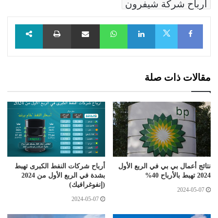
أرباح شركة شيفرون
Facebook
LinkedIn
WhatsApp
مشاركة عبر البريد
طباعة
X
مقالات ذات صلة
نتائج أعمال بي بي في الربع الأول
أرباح شركات النفط الكبرى تهبط
2024 تهبط بالأرباح 40%
بشدة في الربع الأول من 2024
(إنفوغرافيك)
2024-05-07
2024-05-07