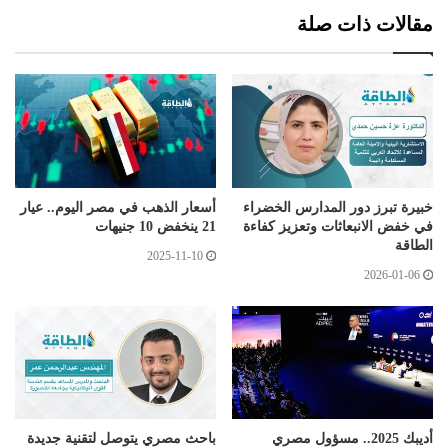
مقالات ذات صلة
خبيرة تبرز دور المدارس الخضراء
أسعار الذهب في مصر اليوم.. عيار
في خفض الانبعاثات وتعزيز كفاءة
21 ينخفض 10 جنيهات
الطاقة
2025-11-10
2026-01-06
أديبك 2025.. مسؤول مصري
باحث مصري يتوصل لتقنية جديدة