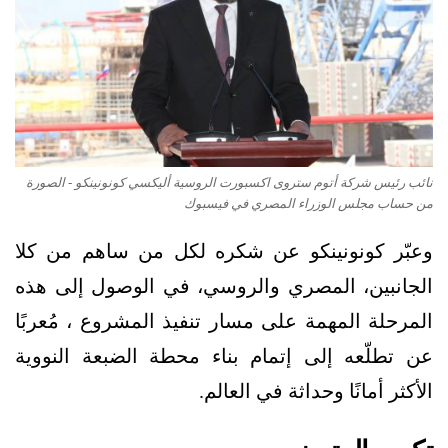
نائب رئيس شركة أتوم ستروى اكسبورت الروسية أليكسي كونونينكو - الصورة
من حساب مجلس الوزراء المصري في فيسبوك
وعبّر كونونينكو عن شكره لكل من ساهم من كلا
الجانبين، المصري والروسي، في الوصول إلى هذه
المرحلة المهمة على مسار تنفيذ المشروع ، مُعربًا
عن تطلّعه إلى إتمام بناء محطة الضبعة النووية
الأكثر أمانًا وحداثة في العالم.