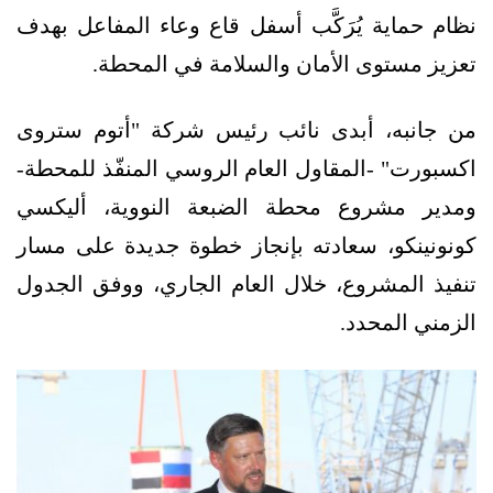
نظام حماية يُرَكَّب أسفل قاع وعاء المفاعل بهدف
تعزيز مستوى الأمان والسلامة في المحطة.
من جانبه، أبدى نائب رئيس شركة "أتوم ستروى
اكسبورت" -المقاول العام الروسي المنفّذ للمحطة-
ومدير مشروع محطة الضبعة النووية، أليكسي
كونونينكو، سعادته بإنجاز خطوة جديدة على مسار
تنفيذ المشروع، خلال العام الجاري، ووفق الجدول
الزمني المحدد.