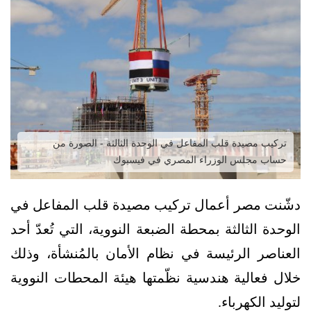
تركيب مصيدة قلب المفاعل في الوحدة الثالثة - الصورة من
حساب مجلس الوزراء المصري في فيسبوك
دشّنت مصر أعمال تركيب مصيدة قلب المفاعل في
الوحدة الثالثة بمحطة الضبعة النووية، التي تُعدّ أحد
العناصر الرئيسة في نظام الأمان بالمُنشأة، وذلك
خلال فعالية هندسية نظّمتها هيئة المحطات النووية
لتوليد الكهرباء.