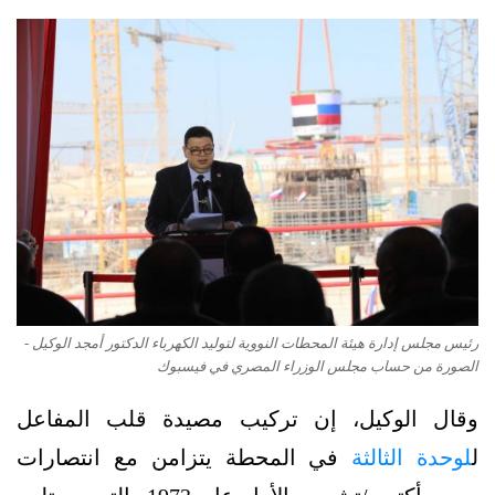
رئيس مجلس إدارة هيئة المحطات النووية لتوليد الكهرباء الدكتور أمجد الوكيل -
الصورة من حساب مجلس الوزراء المصري في فيسبوك
وقال الوكيل، إن تركيب مصيدة قلب المفاعل
ل
لوحدة الثالثة
في المحطة يتزامن مع انتصارات