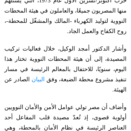
حرب أكتوبر/تشرين الأول عام 1973، التي يستلهم
منها المصريون جميعًا، والعاملون في هيئة المحطات
النووية لتوليد الكهرباء -المالك والمشغّل للمحطة-،
روح الكفاح والعمل الجاد.
وأشار الدكتور أمجد الوكيل، خلال فعاليات تركيب
المصيدة، إلى أن هيئة المحطات النووية تختار هذا
اليوم، سنويًا، للاحتفال بالمعالم الرئيسة في مسار
تنفيذ مشروع محطة الضبعة، وفق
البيان
الصادر عن
الهيئة.
وأضاف أن مصر تولي عوامل الأمن والأمان النوويين
أولوية قصوى، إذ تُعدّ مصيدة قلب المفاعل أحد
العناصر الرئيسة في نظام الأمان بالمحطة، وهي