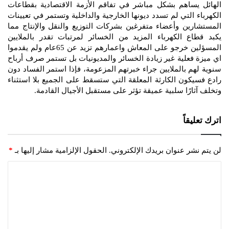
الهائل يساهم بشكل مباشر في تفاقم الأزمة الاقتصادية بقطاعات
الكهرباء التي لم تسدد ديونها الخارجية والداخلية وتستمر في تعيينات
المستشارين وأعضاء متفرغين بشركات التوزيع والنقل والإنتاج مما
يكبد قطاع الكهرباء المزيد من الخسائر لمرتبات تقدر بالملايين
المسؤلين خرجو على المعاش واعمارهم تزيد عن 65عام ولم يقدموا
اي ميزة فعلية غير زيادة الخسائر والمديونيات بل تستمر صرف أرباح
سنوية لهم بالملايين جراء خبرتهم المزعومة، فإذا استمر الفساد دون
رادع فسيكون الكارثة المعلقة التي ستسقط على الجميع بلا استثناء
وتخلف آثارًا سلبية عميقة تؤثر على مستقبل الأجيال القادمة.
اترك تعليقاً
لن يتم نشر عنوان بريدك الإلكتروني.
الحقول الإلزامية مشار إليها بـ
*