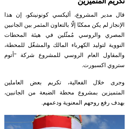
تكريم المتميزين
قال مدير المشروع، أليكسي كونونينكو، إن هذا
الإنجاز لم يكن ممكنًا إلّا بالتعاون المثمر بين الجانبين
المصري والروسي مُمثّلين في هيئة المحطات
النووية لتوليد الكهرباء المالك والمشغّل للمحطة،
والمقاول العام الروسي للمشروع شركة "أتوم
ستروي اكسبورت.
وجرى خلال الفعالية، تكريم بعض العاملين
المتميزين بمشروع محطة الضبعة من الجانبين،
بهدف رفع روحهم المعنوية ودعمهم.