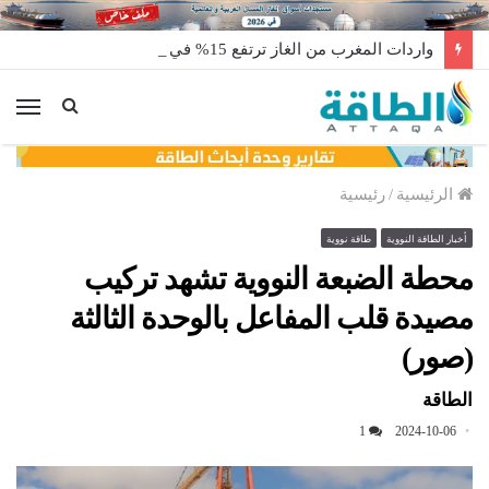
واردات المغرب من الغاز ترتفع 15% في شهر يوليو
الق
الرئيسية
/
رئيسية
أخبار الطاقة النووية
طاقة نووية
محطة الضبعة النووية تشهد تركيب
مصيدة قلب المفاعل بالوحدة الثالثة
(صور)
الطاقة
1
2024-10-06