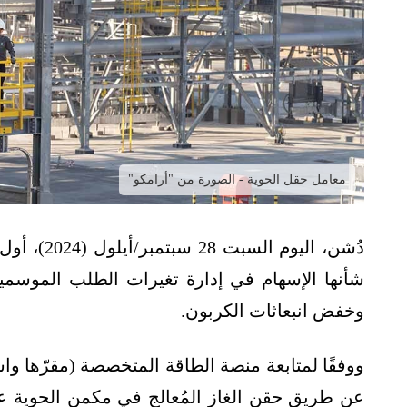
معامل حقل الحوية - الصورة من "أرامكو"
دُشن، اليو
شأنها الإسهام في إدارة تغيرات الطلب الموسمي
وخفض انبعاثات الكربون.
‏ووفقًا لمتابعة منصة الطاقة المتخصصة (مقرّها 