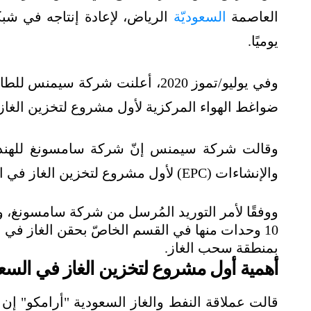
العاصمة
السعوديّة
يوميًا.
وفي يوليو/تموز 2020، أعلنت شركة سيمنس للطاقة أن شركة
ضواغط الهواء المركزية لأول مشروع لتخزين الغاز
وقالت شركة سيمنس إنّ شركة سامسونغ للهندس
والإنشاءات (EPC) لأول مشروع لتخزين الغاز في السعودية أوائل عام 2020، أرسلت إليها أمر التوريد.
بمنطقة سحب الغاز.
أهمية أول مشروع لتخزين الغاز في السع
قالت عملاقة النفط والغاز السعودية "أرامكو" إن