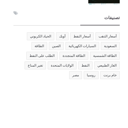
تصنيفات
أسعار الذهب
أسعار النفط
أوبك
الحياد الكربوني
السعودية
السيارات الكهربائية
الصين
الطاقة
الطاقة الشمسية
الطاقة المتجددة
الطلب على النفط
الغاز الطبيعي
النفط
الولايات المتحدة
تغير المناخ
خام برنت
روسيا
مصر