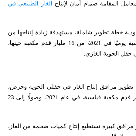
المعامل المقامة صمام أمان لإنتاج
الغاز الطبيعي في
غاز السعودية خطة تطوير شاملة، مستهدفة زيادة إنتاجها من
الغاز الطبيعي إلى نحو 20 مليار قدم مكعبة قياسية يوميًا في 2021، من 16 مليار قدم مكعبة حينها،
 حقل الحوية الغازي.
روعات تطوير مرافق إنتاج الغاز في حقلي الحوية وحرض،
مُستهدفةً زيادة إنتاجها من الغاز إلى نحو 20 مليار قدم مكعبة قياسية، في عام 2021، وصولًا إلى 23
 مرافق كبيرة تستطيع إنتاج كميات ضخمة من الغاز،