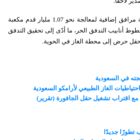
ير لاحقًا.
ووفر مشروع توسعة معمل الغاز في حقل الحوية مرافق إضافية لمعالجة نحو 1.07 مليار قدم مكعبة
 خطوط أنابيب التدفق الحر، ما أدّى إلى تحقيق التدفق
لجته في السعودية
ياطيات الغاز الطبيعي لأرامكو السعودية
 مع اقتراب تشغيل حقل الجافورة (تقرير)
تطورًا جديدًا