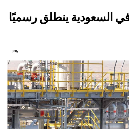
ي السعودية ينطلق رسميًا
0