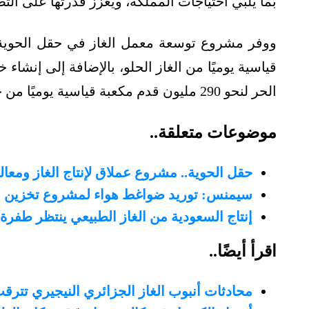
بما يلبي احتياجات المملكة، ويُعزز قدرتها على التصد
قياسية يوميًا من الغاز الحلو، بالإضافة إلى إنشاء
الحر لنحو 290 مليون قدم مكعبة قياسية يوميًا من حقل حرض إلى محطة الغاز في الحوية.
موضوعات متعلقة..
حقل الحوية.. مشروع عملاق لإنتاج الغاز ومعا
سيمنس: توريد ضواغط هواء لمشروع تخزين احت
إنتاج السعودية من الغاز الطبيعي ينتظر طفرة
اقرأ أيضًا..
محادثات أنبوب الغاز الجزائري النيجيري تترقب 