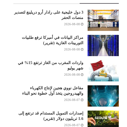
3 دول خليجية على رادار أرو دريلينغ لتصدير
منصات الحفر
2026-08-08
مراكز البيانات في أميركا ترفع طلبيات
التوربينات الغازية (تقرير)
2026-08-08
واردات المغرب من الغاز ترتفع 15% في
شهر يوليو
2026-08-08
مفاعل نووي هجين لإنتاج الكهرباء
والهيدروجين يتخذ أول خطوة نحو البناء
2026-08-07
إصدارات التمويل المستدام قد ترتفع إلى
1.6 تريليون دولار (تقرير)
2026-08-07