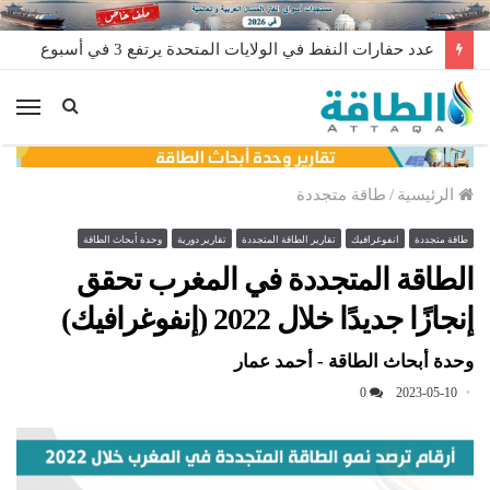
عدد حفارات النفط في الولايات المتحدة يرتفع 3 في أسبوع
الق
الرئيسية
/
طاقة متجددة
طاقة متجددة
انفوغرافيك
تقارير الطاقة المتجددة
تقارير دورية
وحدة أبحاث الطاقة
الطاقة المتجددة في المغرب تحقق
إنجازًا جديدًا خلال 2022 (إنفوغرافيك)
وحدة أبحاث الطاقة - أحمد عمار
0
2023-05-10