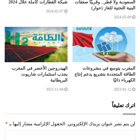
السعودية ولا قطر.. وقريبًا صفقات
شبكة القطارات كاملة خلال 2024
البنية التحتية للغاز (حوار)
2024-02-07
2024-05-09
المغرب يتوسع في مشروعات
الهيدروجين الأخضر في المغرب
الطاقة المتجددة بتشريع يدعم إنتاج
يجذب استثمارات شاريوت
الكهرباء ذاتيًا
البريطانية
2022-11-04
2023-01-12
اترك تعليقاً
لن يتم نشر عنوان بريدك الإلكتروني.
الحقول الإلزامية مشار إليها بـ
*