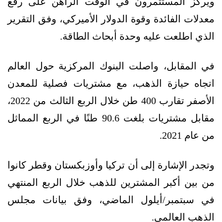
ويركز المستثمرون في الوقت الراهن على رفع
معدلات الفائدة وقوة الدولار الأميركي، وفق التقرير
الذي اطلعت عليه وحدة أبحاث الطاقة.
في المقابل، واصلت البنوك المركزية حول العالم
اتجاه حيازة الذهب، مع مشتريات فصلية للمعدن
الأصفر تقارب 400 طن خلال الربع الثالث من 2022،
مقابل مشتريات بلغت 90.6 طنًا في الربع المماثل
من عام 2021.
وتجدر الإشارة إلى أن تركيا وأوزبكستان وقطر كانوا
من بين أكبر المشترين للذهب خلال الربع المنتهي
في سبتمبر/أيلول الماضي، وفق بيانات مجلس
الذهب العالمي.