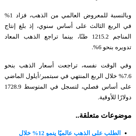
وبالنسبة للمعروض العالمي من الذهب، فزاد 1%
في الربع الثالث على أساس سنوي، إذ بلغ إنتاج
المناجم 1215.2 طنًا، بينما تراجع الذهب المعاد
تدويره بنحو 6%.
وفي الوقت نفسه، تراجعت أسعار الذهب بنحو
7.6% خلال الربع المنتهي في سبتمبر/أيلول الماضي
على أساس فصلي، لتسجل في المتوسط 1728.9
دولارًا للأوقية.
موضوعات متعلقة..
الطلب على الذهب عالميًا ينمو 12% خلال