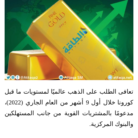
تعافى الطلب على الذهب عالميًا لمستويات ما قبل
كورونا خلال أول 9 أشهر من العام الجاري (2022)،
مدعومًا بالمشتريات القوية من جانب المستهلكين
والبنوك المركزية.