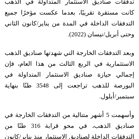
تدفقات صناديق الاستثمار المتداولة في الذهب
كانت مستقرة تقريبًا، بعدما عكست مؤخرًا جميع
التدفقات الداخلة في المدة من يناير/كانون الثاني
وحتى أبريل/نيسان (2022).
وبعد التدفقات الخارجة التي شهدتها صناديق الذهب
الاستثمارية في الربع الثالث من هذا العام، فإن
إجمالي حيازة صناديق الاستثمار المتداولة في
البورصة للذهب تراجعت إلى 3548 طنًا بنهاية
سبتمبر/أيلول.
وأسهمت 5 أشهر متتالية من التدفقات الخارجة في
صناديق الذهب، في محو قرابة 316 طنًا من
التدفقات الداخلة لصناديق الاستثمار منذ يناير/كانون