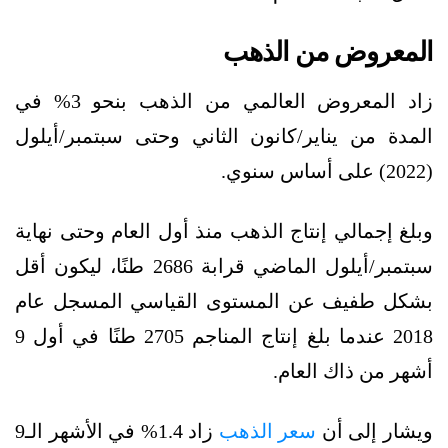
المعروض من الذهب
زاد المعروض العالمي من الذهب بنحو 3% في
المدة من يناير/كانون الثاني وحتى سبتمبر/أيلول
(2022) على أساس سنوي.
وبلغ إجمالي إنتاج الذهب منذ أول العام وحتى نهاية
سبتمبر/أيلول الماضي قرابة 2686 طنًا، ليكون أقل
بشكل طفيف عن المستوى القياسي المسجل عام
2018 عندما بلغ إنتاج المناجم 2705 طنًا في أول 9
أشهر من ذاك العام.
ويشار إلى أن
سعر الذهب
زاد 1.4% في الأشهر الـ9