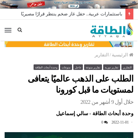
باستثمارات عربية.. حقل غاز ضخم ينتظر قرارًا مصيريًا
الق
الرئيسية
/
التقارير
التقارير
تقارير دورية
تقارير منوعة
عاجل
منوعات
وحدة أبحاث الطاقة
الطلب على الذهب عالميًا يتعافى
لمستويات ما قبل كورونا
خلال أول 9 أشهر من 2022
وحدة أبحاث الطاقة - سالي إسماعيل
0
2022-11-01