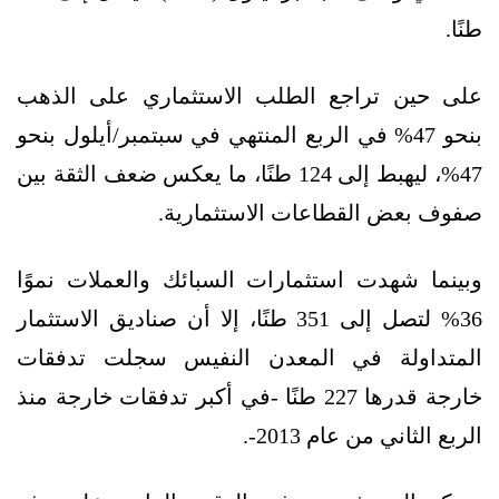
طنًا.
على حين تراجع الطلب الاستثماري على الذهب
بنحو 47% في الربع المنتهي في سبتمبر/أيلول بنحو
47%، ليهبط إلى 124 طنًا، ما يعكس ضعف الثقة بين
صفوف بعض القطاعات الاستثمارية.
وبينما شهدت استثمارات السبائك والعملات نموًا
36% لتصل إلى 351 طنًا، إلا أن صناديق الاستثمار
المتداولة في المعدن النفيس سجلت تدفقات
خارجة قدرها 227 طنًا -في أكبر تدفقات خارجة منذ
الربع الثاني من عام 2013-.