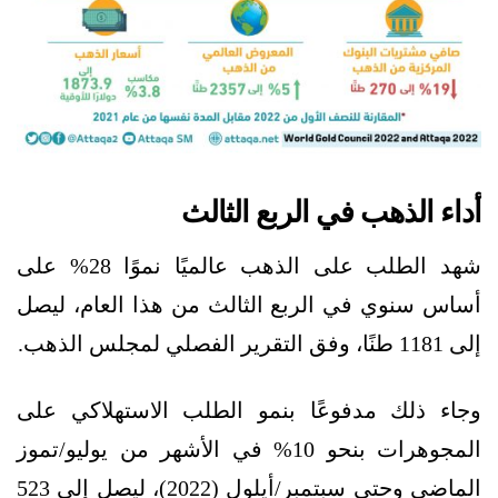
أداء الذهب في الربع الثالث
شهد الطلب على الذهب عالميًا نموًا 28% على
أساس سنوي في الربع الثالث من هذا العام، ليصل
إلى 1181 طنًا، وفق التقرير الفصلي لمجلس الذهب.
وجاء ذلك مدفوعًا بنمو الطلب الاستهلاكي على
المجوهرات بنحو 10% في الأشهر من يوليو/تموز
الماضي وحتى سبتمبر/أيلول (2022)، ليصل إلى 523