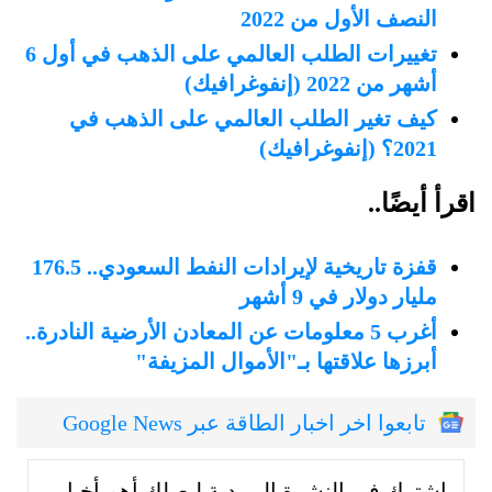
النصف الأول من 2022
تغييرات الطلب العالمي على الذهب في أول 6
أشهر من 2022 (إنفوغرافيك)
كيف تغير الطلب العالمي على الذهب في
2021؟ (إنفوغرافيك)
اقرأ أيضًا..
قفزة تاريخية لإيرادات النفط السعودي.. 176.5
مليار دولار في 9 أشهر
أغرب 5 معلومات عن المعادن الأرضية النادرة..
أبرزها علاقتها بـ"الأموال المزيفة"
تابعوا اخر اخبار الطاقة عبر Google News
إشترك في النشرة البريدية ليصلك أهم أخبار