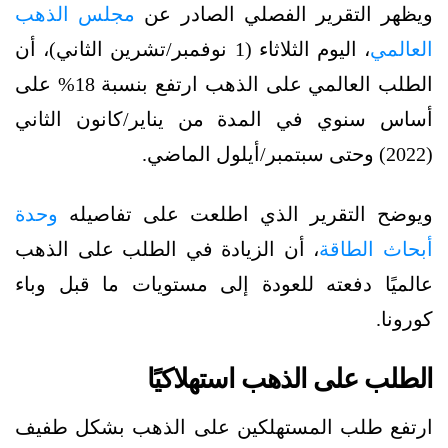
ويظهر التقرير الفصلي الصادر عن
مجلس الذهب
العالمي
، اليوم الثلاثاء (1 نوفمبر/تشرين الثاني)، أن
الطلب العالمي على الذهب ارتفع بنسبة 18% على
أساس سنوي في المدة من يناير/كانون الثاني
(2022) وحتى سبتمبر/أيلول الماضي.
ويوضح التقرير الذي اطلعت على تفاصيله
وحدة
أبحاث الطاقة
، أن الزيادة في الطلب على الذهب
عالميًا دفعته للعودة إلى مستويات ما قبل وباء
كورونا.
الطلب على الذهب استهلاكيًا
ارتفع طلب المستهلكين على الذهب بشكل طفيف