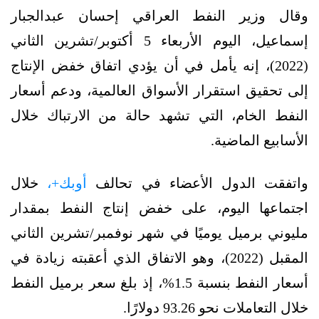
وقال وزير النفط العراقي إحسان عبدالجبار
إسماعيل، اليوم الأربعاء 5 أكتوبر/تشرين الثاني
(2022)، إنه يأمل في أن يؤدي اتفاق خفض الإنتاج
إلى تحقيق استقرار الأسواق العالمية، ودعم أسعار
النفط الخام، التي تشهد حالة من الارتباك خلال
الأسابيع الماضية.
واتفقت الدول الأعضاء في تحالف
أوبك+،
خلال
اجتماعها اليوم، على خفض إنتاج النفط بمقدار
مليوني برميل يوميًا في شهر نوفمبر/تشرين الثاني
المقبل (2022)، وهو الاتفاق الذي أعقبته زيادة في
أسعار النفط بنسبة 1.5%، إذ بلغ سعر برميل النفط
خلال التعاملات نحو 93.26 دولارًا.