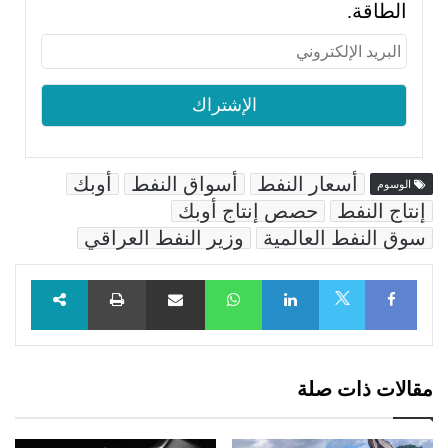
الطاقة.
أسعار النفط
أسواق النفط
أوبك
الوسوم
إنتاج النفط
حصص إنتاج أوبك
سوق النفط العالمية
وزير النفط العراقي
Facebook
LinkedIn
WhatsApp
مشاركة عبر البريد
طباعة
X
مقالات ذات صلة