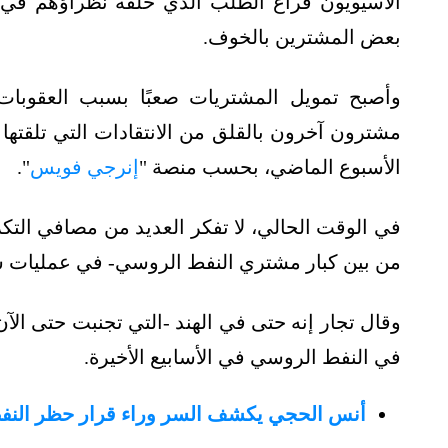
الآسيويون فراغ الطلب الذي خلّفه نظراؤهم في أ
بعض المشترين بالخوف.
وأصبح تمويل المشتريات صعبًا بسبب العقوبا
مشترون آخرون بالقلق من الانتقادات التي تلقت
الأسبوع الماضي، بحسب منصة "
إنرجي فويس
".
في الوقت الحالي، لا تفكر العديد من مصافي التكر
من بين كبار مشتري النفط الروسي- في عمليات ش
وقال تجار إنه حتى في الهند -التي تجنبت حتى الآن
في النفط الروسي في الأسابيع الأخيرة.
أنس الحجي يكشف السر وراء قرار حظر النفط