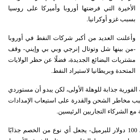
الأخيرة التي فرضتها أوروبا وأميركا على روسيا
بسبب غزو أوكرانيا.
وأعلنت العديد من أكبر شركات النفط في أوروبا
-من بينها شل وتوتال إنرجي وبي بي وإيني- وقف
مشتريات البضائع الجديدة، فضلًا عن حظر الولايات
المتحدة وبريطانيا لاستيراد النفط.
لفورية جذابة للوهلة الأولى، لكن يبدو أن مستوردي
سبب مخاطر الشحن والقدرة على استيعاب الإمدادات
 مع الشركاء التجاريين الرئيسين.
وعلى الرغم من أن النفط الخام -الذي يزيد على 100 دولار للبرميل- يجعل أي نوع من الخصم جذابًا