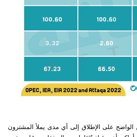
 الواضح على الإطلاق إلى أي مدى يملأ المشترون