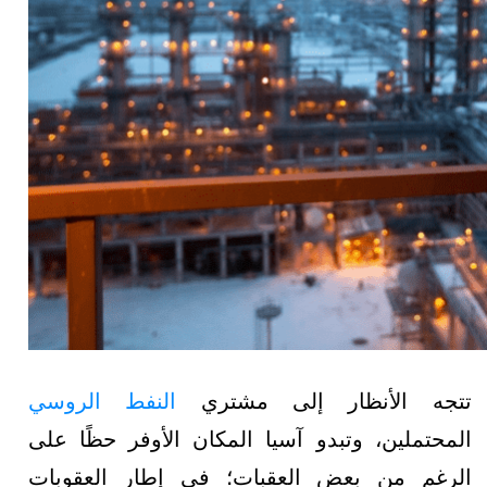
تتجه الأنظار إلى مشتري
النفط الروسي
المحتملين، وتبدو آسيا المكان الأوفر حظًا على
الرغم من بعض العقبات؛ في إطار العقوبات