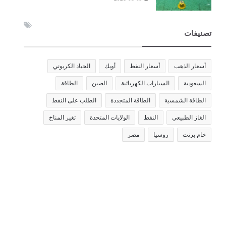
تصنيفات
أسعار الذهب
أسعار النفط
أوبك
الحياد الكربوني
السعودية
السيارات الكهربائية
الصين
الطاقة
الطاقة الشمسية
الطاقة المتجددة
الطلب على النفط
الغاز الطبيعي
النفط
الولايات المتحدة
تغير المناخ
خام برنت
روسيا
مصر