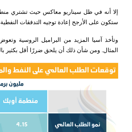
إلا أنه في ظل سيناريو معاكس حيث تشتري منطقة 
ستكون على الأرجح إعادة توجيه التدفقات النفطية ا
وتأخذ آسيا المزيد من البراميل الروسية وتع
المثال. ومن شأن ذلك أن يلحق ضررًا أقل بكثير بال