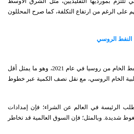
 تلتزم بمورديها التقليديين، مثل الشرق الأوسط
تهم على الرغم من ارتفاع التكلفة، كما صرح المحللون
النفط الروسي
استوردت آسيا نحو 1.6 مليون برميل يوميًا من النفط الخام من روسيا في عام 2021، وهو ما يمثل أقل
 غالبية الخام الروسي، مع نقل نصف الكمية عبر خطوط
الطلب الرئيسة في العالم عن الشراء؛ فإن إمدادات
 شديدة. وبالمثل؛ فإن السوق العالمية قد تخاطر