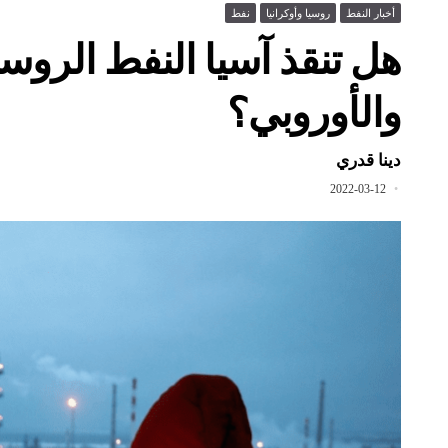
أخبار النفط
روسيا وأوكرانيا
نفط
هل تنقذ آسيا النفط الرو
والأوروبي؟
دينا قدري
2022-03-12