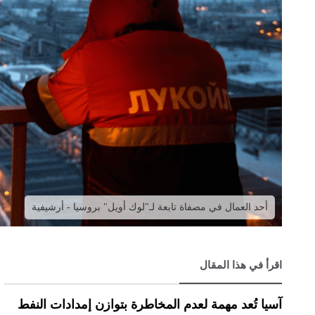
أحد العمال في مصفاة تابعة لـ"لوك أويل" بروسيا - أرشيفية
اقرأ في هذا المقال
آسيا تُعد مهمة لعدم المخاطرة بتوازن إمدادات النفط