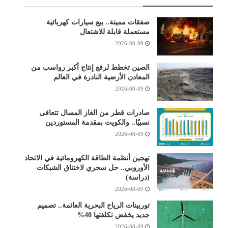
صفقات مميتة.. بيع سيارات كهربائية
مستعملة قابلة للاشتعال
2026-08-09
الصين تخطط لرفع إنتاج أكبر رواسب من
المعادن الأرضية النادرة في العالم
2026-08-09
صادرات قطر من الغاز المسال تتعافى
نسبيًا.. والكويت بمقدمة المستوردين
2026-08-09
تهجين أنظمة الطاقة الكهرومائية في الاتحاد
الأوروبي.. حل سحري لاختناق الشبكات
(دراسة)
2026-08-09
توربينات الرياح البحرية العائمة.. تصميم
جديد يخفض تكلفتها 40%
2026-08-09