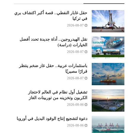
حقل غابار النفطي.. قصة أكبر اكتشاف بري
في تركيا
2026-08-07
نقل الهيدروجين.. أداة جديدة تحدد أفضل
الخيارات (دراسة)
2026-08-07
باستثمارات عربية.. حقل غاز ضخم ينتظر
قرارًا مصيريًا
2026-08-07
تشغيل أول نظام في العالم لاحتجاز
الكربون وتخزينه من توربينات الغاز
2026-08-06
دعوة لتشجيع إنتاج الوقود البديل في أوروبا
2026-08-06