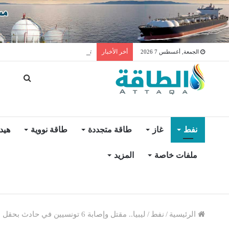
توليد الكهرباء بالغاز في الإمار
أخر الأخبار
الجمعة, أغسطس 7 2026
نفط
غاز
طاقة متجددة
طاقة نووية
هيد
ملفات خاصة
المزيد
الرئيسية
/
نفط
/
ليبيا.. مقتل وإصابة 6 تونسيين في حادث بحقل البوري البحري