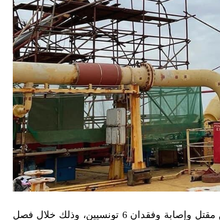
أسفر حادث في حقل البوري البحري في ليبيا عن مقتل وإصابة وفقدان 6 تونسيين، وذلك خلال فصل