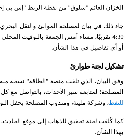
الخزان العائم "سلوق" من نقطة الربط "إس بي إم"
جاء ذلك في بيان لمصلحة الموانئ والنقل البحر
4:30 تقريبًا، مساء أمس الجمعة بالتوقيت المح
أو أي تفاصيل في هذا الشأن.
تشكيل لجنة طوارئ
وفق البيان، الذي تلقت منصة "الطاقة" نسخة منه
المصلحة؛ لمتابعة سير الأحداث، بالتواصل مع كل م
للنفط
، وشركة مليتة، ومندوب المصلحة بحقل البوري
كما كُلفت لجنة تحقيق للذهاب إلى موقع الحادث، 
بهذا الشأن.