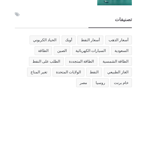
تصنيفات
أسعار الذهب
أسعار النفط
أوبك
الحياد الكربوني
السعودية
السيارات الكهربائية
الصين
الطاقة
الطاقة الشمسية
الطاقة المتجددة
الطلب على النفط
الغاز الطبيعي
النفط
الولايات المتحدة
تغير المناخ
خام برنت
روسيا
مصر