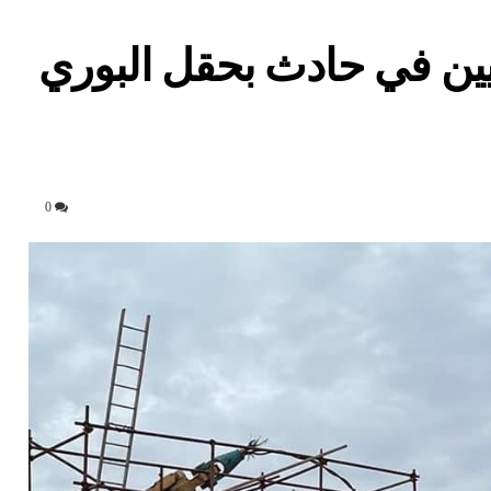
قتل وإصابة 6 تونسيين في حادث بحقل البوري
0