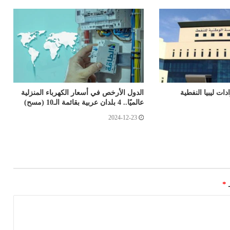
ت ليبيا النفطية
الدول الأرخص في أسعار الكهرباء المنزلية
عالميًا.. 4 بلدان عربية بقائمة الـ10 (مسح)
2024-12-23
ـ
*