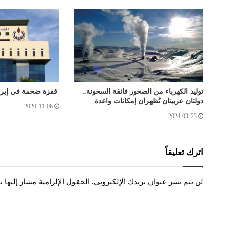
توليد الكهرباء من الصخور فائقة السخونة..
قفزة ضخمة في إيرادا
دولتان عربيتان تُظهران إمكانات واعدة
2020-11-06
2024-03-23
اترك تعليقاً
لن يتم نشر عنوان بريدك الإلكتروني.
الحقول الإلزامية مشار إليها ب