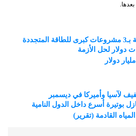
تجددة
فيف لآسيا وأميركا في ديسمبر
زل بوتيرة أسرع داخل الدول النامية
مياه القادمة (تقرير)