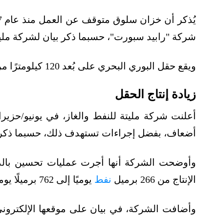
شركة "رابيد سبورت"، حسبما ذكر بيان لشركة مليتة
ويقع حقل البوري البحري على بُعد 120 كيلومترًا مربعًا شمال الساحل الليبي في البحر المتوسط.
زيادة إنتاج الحقل
أضعاف، بفضل إجراءات تستهدف ذلك، حسبما ذكر
وأوضحت الشركة أنها أجرت عمليات تحسين بالدي
الإنتاج من 266 برميل
نفط
يوميًا إلى 762 برميلًا يوميًا.