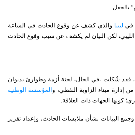
 بالحقل.
ي في
ليبيا
والذي كشف عن وقوع الحادث في الساعة
لي الليبي، لكن البيان لم يكشف عن سبب وقوع الحادث
، فقد شُكلت -في الحال- لجنة أزمة وطوارئ بديوان
ن إدارة ميناء الزاوية النفطي، و
المؤسسة الوطنية
؛ كونها الجهات ذات العلاقة.
وجمع البيانات بشأن ملابسات الحادث، وإعداد تقرير