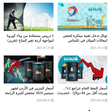
توتال تدخل تقنية مبتكرة لخفض
3 دروس مستفادة من وباء كورونا
انبعاثات الميثان في تكساس
لمواجهة أزمة تغير المناخ (تقرير)
2021-07-25
2021-10-12
أسعار النفط الخام تتراجع 2%..
أسعار البنزين في الأردن لشهر
وبرنت أقل من 84 دولارًا - (تحديث)
سبتمبر 2024 تنخفض للمرة الرابعة
2024-08-31
2023-04-19