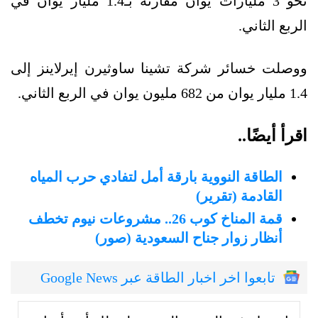
نحو 3 مليارات يوان مقارنة بـ1.4 مليار يوان في
الربع الثاني.
ووصلت خسائر شركة تشينا ساوثيرن إيرلاينز إلى
1.4 مليار يوان من 682 مليون يوان في الربع الثاني.
اقرأ أيضًا..
الطاقة النووية بارقة أمل لتفادي حرب المياه
القادمة (تقرير)
قمة المناخ كوب 26.. مشروعات نيوم تخطف
أنظار زوار جناح السعودية (صور)
تابعوا اخر اخبار الطاقة عبر Google News