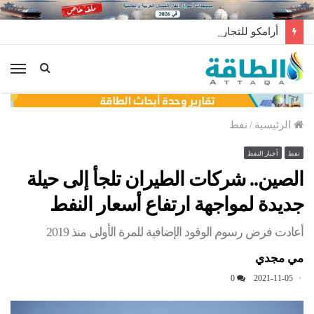
أرامكو للتجارة السعودية تبيع أغلى شحنة غاز مسال في تاريخها
الق
الرئيسية
/
نفط
نفط
أخبار النفط
الصين.. شركات الطيران تلجأ إلى حيلة
جديدة لمواجهة ارتفاع أسعار النفط
أعادت فرض رسوم الوقود الإضافية للمرة الأولى منذ 2019
مي مجدي
0
2021-11-05