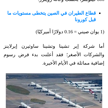
قطاع الطيران في الصين يتخطى مستويات ما
قبل كورونا
(1 يوان صيني = 0.16 دولارًا أميركيًا)
أما شركة إير تشينا وتشينا ساوثيرن إيرلاينز
والشركات الأصغر؛ فقد أعلنت بدء فرض رسوم
إضافية مماثلة في الأيام الأخيرة.