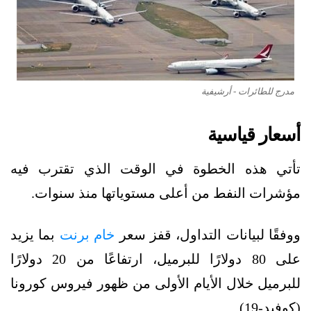
مدرج للطائرات - أرشيفية
أسعار قياسية
تأتي هذه الخطوة في الوقت الذي تقترب فيه
مؤشرات النفط من أعلى مستوياتها منذ سنوات.
ووفقًا لبيانات التداول، قفز سعر
خام برنت
بما يزيد
على 80 دولارًا للبرميل، ارتفاعًا من 20 دولارًا
للبرميل خلال الأيام الأولى من ظهور فيروس كورونا
(كوفيد-19).