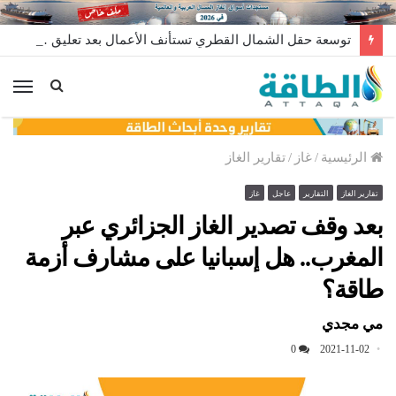
توسعة حقل الشمال القطري تستأنف الأعمال بعد تعليق مؤقت
الق
الرئيسية
/
غاز
/
تقارير الغاز
تقارير الغاز
التقارير
عاجل
غاز
بعد وقف تصدير الغاز الجزائري عبر
المغرب.. هل إسبانيا على مشارف أزمة
طاقة؟
مي مجدي
0
2021-11-02