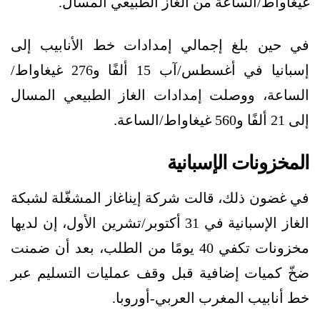
غيغاواط/الساعة من الغاز الطبيعي المسال.
في حين بلغ إجمالي إمدادات خط الأنابيب إلى
إسبانيا في أغسطس/آب 15 ألفًا و276 غيغاواط/
الساعة، ووصلت إمدادات الغاز الطبيعي المسال
إلى 21 ألفًا و560 غيغاواط/الساعة.
المخزونات الإسبانية
في غضون ذلك، قالت شركة إيناغاز المشغّلة لشبكة
الغاز الإسبانية في 31 أكتوبر/تشرين الأول، إن لديها
مخزونات تكفي 40 يومًا من الطلب، بعد أن ضمنت
ضخّ كميات إضافية قبل وقف عمليات التسليم عبر
خط أنابيب المغرب العربي-أوروبا.