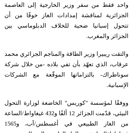
واحد فقط من سفر وزير الخارجية إلى العاصمة
الجزائرية لمناقشة إمدادات الغاز خوفًا من أن
تتحول إسبانيا ضحية للخلاف الدبلوماسي بين
الجزائر والمغرب.
والتقت ريبيرا وزير الطاقة والمناجم الجزائري محمد
عرقاب، الذي تعهّد بأن تفي بلاده -من خلال شركة
سوناطراك- بالتزاماتها الموقّعة مع الشركات
الإسبانية.
ووفقًا لمؤسسة "كوريس" الخاضعة لوزارة التحول
البيئي، قدّمت الجزائر 12 ألفًا و432 غيغاواط/الساعة
من الغاز الطبيعي في أغسطس/آب، و1565