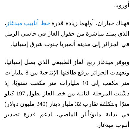
أوروبا.
فهناك خياران، أولهما زيادة قدرة
خط أنابيب ميدغاز
،
الذي يمتد مباشرة من حقول الغاز في حاسي الرمل
في الجزائر إلى مدينة ألميريا جنوب شرق إسبانيا.
ويوفر ميدغاز ربع الغاز الطبيعي الذي يصل إسبانيا،
وتعهدت الجزائر برفع طاقتها الإنتاجية من 8 مليارات
متر مكعب إلى 10 مليارات متر مكعب سنويًا، إذ
دشّنت المرحلة الثانية من خط الغاز بطول 197 كيلو
مترًا وبتكلفة تقارب 32 مليار دينار (240 مليون دولار)
في بداية مايو/أيار الماضي، لدعم قدرة تصدير
أنبوب ميدغاز.