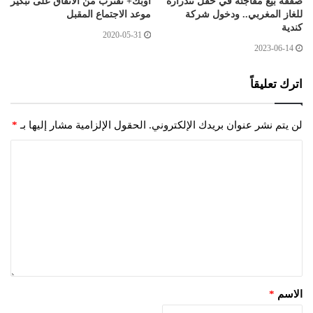
صفقة بيع مفاجئة في حقل تندرارة
أوبك+ تقترب من الاتّفاق على تبكير
للغاز المغربي.. ودخول شركة
موعد الاجتماع المقبل
كندية
2020-05-31
2023-06-14
اترك تعليقاً
لن يتم نشر عنوان بريدك الإلكتروني.
الحقول الإلزامية مشار إليها بـ
*
الاسم
*