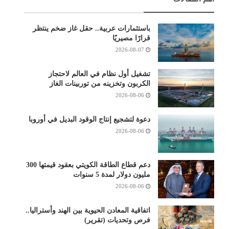
باستثمارات عربية.. حقل غاز ضخم ينتظر
قرارًا مصيريًا
2026-08-07
تشغيل أول نظام في العالم لاحتجاز
الكربون وتخزينه من توربينات الغاز
2026-08-06
دعوة لتشجيع إنتاج الوقود البديل في أوروبا
2026-08-06
دعم قطاع الطاقة الكويتي بعقود قيمتها 300
مليون دولار لمدة 5 سنوات
2026-08-06
اتفاقية المعادن الحيوية بين الهند وأستراليا..
فرص وتحديات (تقرير)