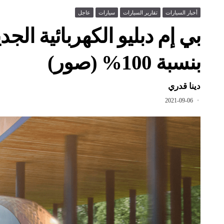
أخبار السيارات
تقارير السيارات
سيارات
عاجل
بي إم دبليو الكهربائية الجدي
بنسبة 100% (صور)
دينا قدري
2021-09-06