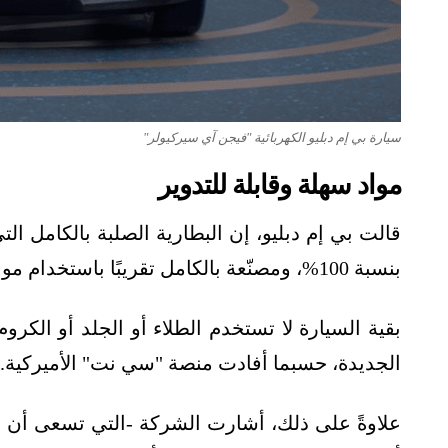
سيارة بي إم دبليو الكهربائية "فيجن آي سيركيولر"
مواد سهلة وقابلة للتدوير
قالت بي إم دبليو، إن البطارية الصلبة بالكامل التي
بنسبة 100%، ومصنّعة بالكامل تقريبًا باستخدام مواد مصدرها حلقة إعادة التدوير".
بقية السيارة لا تستخدم الطلاء أو الجلد أو الكروم 
الجديدة، حسبما أفادت منصة "سي نت" الأميركية.
علاوةً على ذلك، أشارت الشركة -التي تسعى أن تك