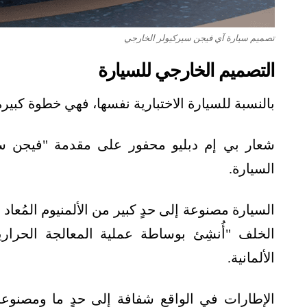
تصميم سيارة آي فيجن سيركيولر الخارجي
التصميم الخارجي للسيارة
بالنسبة للسيارة الاختبارية نفسها، فهي خطوة كبير
شعار بي إم دبليو محفور على مقدمة "فيجن سي
السيارة.
السيارة مصنوعة إلى حدٍ كبير من الألمنيوم المُعاد
الخلف "أُنشِئ بوساطة عملية المعالجة الحرا
الألمانية.
الإطارات في الواقع شفافة إلى حدٍ ما ومصنو