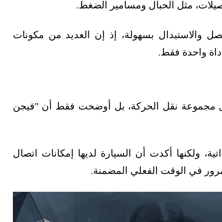
صيلات، مثل الحبال ومسامير الضغط.
فصل والاستبدال بسهولة، إذ إن العديد من مكونات
أداة واحدة فقط.
اصيل مجموعة نقل الحركة، بل أوضحت فقط أن "فيجن
ية، ولكنها أكدت أن السيارة لديها إمكانات اتصال
مرور في الوقت الفعلي المضمنة.