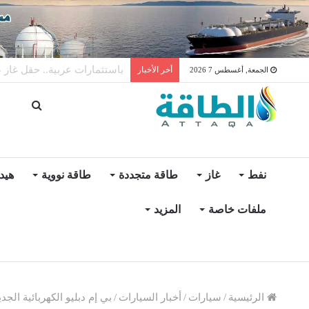
توليد الكهرباء بالغاز في الإمار
أخر الأخبار
الجمعة, أغسطس 7 2026
نفط
غاز
طاقة متجددة
طاقة نووية
هيد
ملفات خاصة
المزيد
الرئيسية
/
سيارات
/
أخبار السيارات
/
بي إم دبليو الكهربائية الجديدة قا