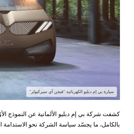
سيارة بي إم دبليو الكهربائية "فيجن آي سيركيولر"
كشفت شركة بي إم دبليو الألمانية عن النموذج الأوّلي
بالكامل، ما يجسّد سياسة الشركة نحو الاستدامة ال