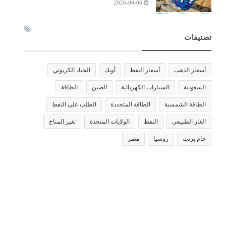
2026-08-06
تصنيفات
أسعار الذهب
أسعار النفط
أوبك
الحياد الكربوني
السعودية
السيارات الكهربائية
الصين
الطاقة
الطاقة الشمسية
الطاقة المتجددة
الطلب على النفط
الغاز الطبيعي
النفط
الولايات المتحدة
تغير المناخ
خام برنت
روسيا
مصر