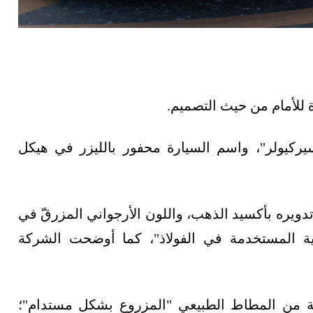
ة للأمام من حيث التصميم.
ركيولر"، واسم السيارة محفور بالليزر في هيكل
 تدويره بأكسيد الذهب، واللون الأرجواني المزرقّ في
رية المستخدمة في الفولاذ"، كما أوضحت الشركة
عة من المطاط الطبيعي "المزروع بشكل مستدام"؛