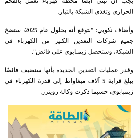
يجب أن تبني أيضا محطة كهرباء تعمل بالفحم
الحراري وتغذي الشبكة بالتيار.
وأضاف نكوبي: "نتوقع أنه بحلول عام 2025، ستضخ
جميع شركات التعدين الكثير من الكهرباء في
الشبكة، وستحصل زيمبابوي على فائض".
وقدر عمليات التعدين الجديدة بأنها ستضيف فائضًا
يبلغ قرابة 5 آلاف ميغاواط إلى قدرة الكهرباء في
زيمبابوي، حسبما ذكرت وكالة رويترز.