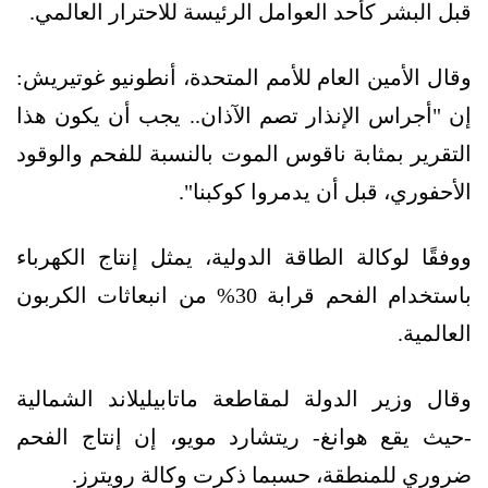
قبل البشر كأحد العوامل الرئيسة للاحترار العالمي.
وقال الأمين العام للأمم المتحدة، أنطونيو غوتيريش:
إن "أجراس الإنذار تصم الآذان.. يجب أن يكون هذا
التقرير بمثابة ناقوس الموت بالنسبة للفحم والوقود
الأحفوري، قبل أن يدمروا كوكبنا".
ووفقًا لوكالة الطاقة الدولية، يمثل إنتاج الكهرباء
باستخدام الفحم قرابة 30% من انبعاثات الكربون
العالمية.
وقال وزير الدولة لمقاطعة ماتابيليلاند الشمالية
-حيث يقع هوانغ- ريتشارد مويو، إن إنتاج الفحم
ضروري للمنطقة، حسبما ذكرت وكالة رويترز.