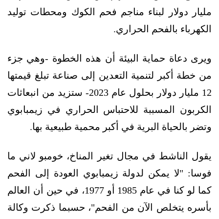
مليار دولار لبناء مناجم فحم الكوك ومحطات توليد
الكهرباء بالفحم الحراري.
ويرى دعاة حماية البيئة أن هذه الخطوة -وهي جزء
من خطة أكبر لتنمية التعدين إلى صناعة تبلغ قيمتها
12 مليار دولار بحلول عام 2023- ستزيد من انبعاثات
الكربون المسببة للاحتباس الحراري في زيمبابوي
وتضر بالحياة البرية في أكبر محمية طبيعية بها.
يقول الناشط في مجال تغير المناخ، خومبو لاني ما
فوسا: "لا يمكن لدولة زيمبابوي العودة إلى الفحم
كما لو كنا في عام 1985 أو 1977، في حين أن العالم
بأسره يتخلص الآن من الفحم"، حسبما ذكرت وكالة