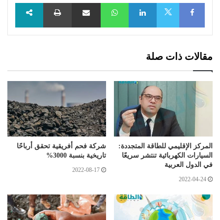
Facebook
LinkedIn
WhatsApp
مشاركة عبر البريد
طباعة
X
مقالات ذات صلة
المركز الإقليمي للطاقة المتجددة:
شركة فحم أفريقية تحقق أرباحًا
السيارات الكهربائية تنتشر سريعًا
تاريخية بنسبة 3000%
في الدول العربية
2022-08-17
2022-04-24