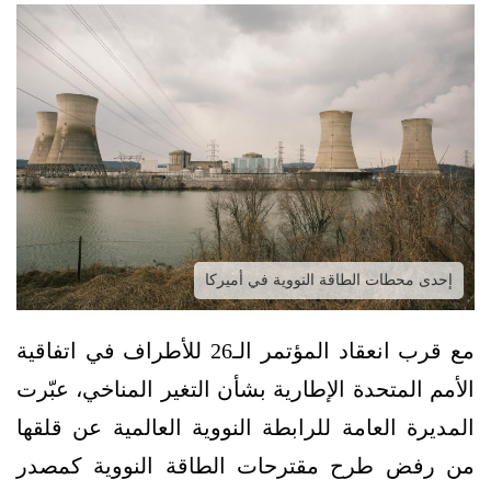
إحدى محطات الطاقة النووية في أميركا
مع قرب انعقاد المؤتمر الـ26 للأطراف في اتفاقية
الأمم المتحدة الإطارية بشأن التغير المناخي، عبّرت
المديرة العامة للرابطة النووية العالمية عن قلقها
من رفض طرح مقترحات الطاقة النووية كمصدر