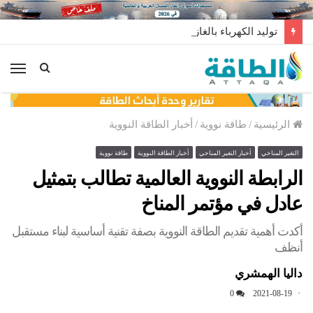
توليد الكهرباء بالغاز في الإمارات يرتفع للعام الثاني
الق
الرئيسية
/
طاقة نووية
/
أخبار الطاقة النووية
التغير المناخي
أخبار التغير المناخي
أخبار الطاقة النووية
طاقة نووية
الرابطة النووية العالمية تطالب بتمثيل
عادل في مؤتمر المناخ
أكدت أهمية تقديم الطاقة النووية بصفة تقنية أساسية لبناء مستقبل
أنظف
داليا الهمشري
0
2021-08-19