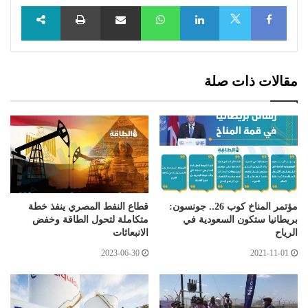
Facebook
LinkedIn
WhatsApp
مشاركة عبر البريد
طباعة
X
مقالات ذات صلة
مؤتمر المناخ كوب 26.. جونسون:
قطاع النفط المصري ينفذ خطة
بريطانيا ستكون السعودية في
متكاملة لتحول الطاقة وخفض
الرياح
الانبعاثات
2023-06-30
2021-11-01