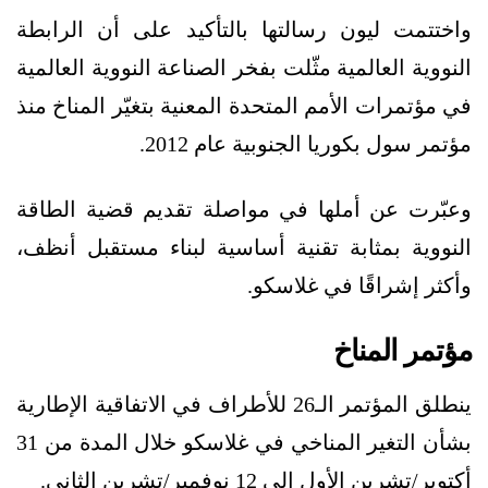
واختتمت ليون رسالتها بالتأكيد على أن الرابطة
النووية العالمية مثّلت بفخر الصناعة النووية العالمية
في مؤتمرات الأمم المتحدة المعنية بتغيّر المناخ منذ
مؤتمر سول بكوريا الجنوبية عام 2012.
وعبّرت عن أملها في مواصلة تقديم قضية الطاقة
النووية بمثابة تقنية أساسية لبناء مستقبل أنظف،
وأكثر إشراقًا في غلاسكو.
مؤتمر المناخ
ينطلق المؤتمر الـ26 للأطراف في الاتفاقية الإطارية
بشأن التغير المناخي في غلاسكو خلال المدة من 31
أكتوبر/تشرين الأول إلى 12 نوفمبر/تشرين الثاني.