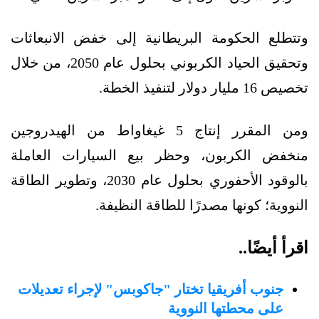
وتتطلع الحكومة البريطانية إلى خفض الانبعاثات
وتحقيق الحياد الكربوني بحلول عام 2050، من خلال
تخصيص 16 مليار دولار لتنفيذ الخطة.
ومن المقرر إنتاج 5 غيغاواط من الهيدروجين
منخفض الكربون، وحظر بيع السيارات العاملة
بالوقود الأحفوري بحلول عام 2030، وتطوير الطاقة
النووية؛ كونها مصدرًا للطاقة النظيفة.
اقرأ أيضًا..
جنوب أفريقيا تختار "جاكوبس" لإجراء تعديلات
على محطتها النووية