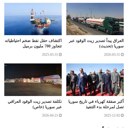
العراق يبدأ تصدير زيت الوقود عبر
اكتشاف حقل نفط ضخم احتياطياته
سوريا (تحديث)
تتجاوز 700 مليون برميل
2025-03-31
2026-03-31
أكبر صفقة كهرباء في تاريخ سوريا
تكلفة تصدير زيت الوقود العراقي
تصل لمرحلة بدء التنفيذ
عبر سوريا (خاص)
2026-04-21
2025-12-02