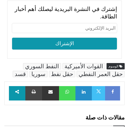
إشترك في النشرة البريدية ليصلك أهم أخبار
الطاقة.
القوات الأميركية
النفط السوري
الوسوم
حقل العمر النفطي
حقل نفط
سوريا
قسد
Facebook
LinkedIn
WhatsApp
مشاركة عبر البريد
طباعة
X
مقالات ذات صلة