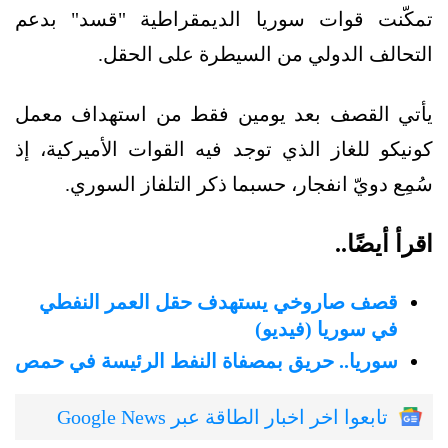
تمكّنت قوات سوريا الديمقراطية "قسد" بدعم
التحالف الدولي من السيطرة على الحقل.
يأتي القصف بعد يومين فقط من استهداف معمل
كونيكو للغاز الذي توجد فيه القوات الأميركية، إذ
سُمِع دويّ انفجار، حسبما ذكر التلفاز السوري.
اقرأ أيضًا..
قصف صاروخي يستهدف حقل العمر النفطي
في سوريا (فيديو)
سوريا.. حريق بمصفاة النفط الرئيسة في حمص
تابعوا اخر اخبار الطاقة عبر Google News