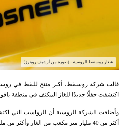
شعار روسنفط الروسية - (صورة من أرشيف رويترز)
قالت شركة روسنفط، أكبر منتج للنفط في روسيا، 
اكتشفت حقلًا جديدًا للغاز المكثف في منطقة ياقوتي
وأضافت الشركة الروسية أن الرواسب التي اكتشف
أكثر من 40 مليار متر مكعب من الغاز وأكثر من مليونيْ طن من مكثفات الغاز.