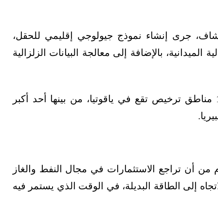
كشاف، جرى إنشاء نموذج جيولوجي إقليمي للحقل،
 الميدانية، بالإضافة إلى معالجة البيانات الزلزالية
وتعمل شركة تاس يورياك نفتيغازودوبيشا في 10 مناطق ترخيص تقع في ياقوتيا، من بينها أحد أكبر
ريا.
 من أن تراجع الاستثمارات في مجال النفط والغاز
اه إلى الطاقة البديلة، في الوقت الذي يستمر فيه