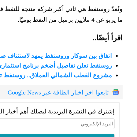
وتُعدّ روسنفط هي ثاني أكبر شركة منتجة للنفط في ا
ما يربو عن 4 ملايين برميل من النفط يوميًا.
اقرأ أيضًا..
اتفاق بين سوكار وروسنفط يمهد لاستئناف صادر
روسنفط تعلن تفاصيل أضخم برنامج استثمار
مشروع القطب الشمالي العملاق.. روسنفط ت
تابعوا اخر اخبار الطاقة عبر Google News
إشترك في النشرة البريدية ليصلك أهم أخبار ال