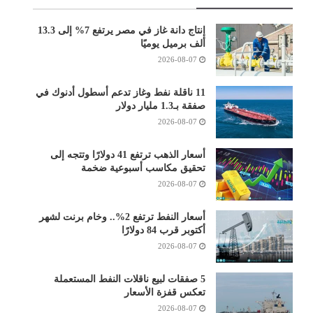
إنتاج دانة غاز في مصر يرتفع 7% إلى 13.3
ألف برميل يوميًا
2026-08-07
11 ناقلة نفط وغاز تدعم أسطول أدنوك في
صفقة بـ1.3 مليار دولار
2026-08-07
أسعار الذهب ترتفع 41 دولارًا وتتجه إلى
تحقيق مكاسب أسبوعية ضخمة
2026-08-07
أسعار النفط ترتفع 2%.. وخام برنت لشهر
أكتوبر قرب 84 دولارًا
2026-08-07
5 صفقات لبيع ناقلات النفط المستعملة
تعكس قفزة الأسعار
2026-08-07