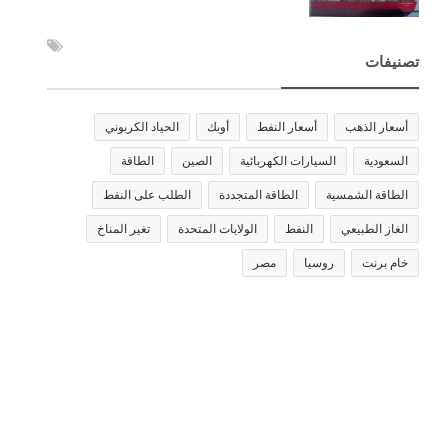
تصنيفات
أسعار الذهب
أسعار النفط
أوبك
الحياد الكربوني
السعودية
السيارات الكهربائية
الصين
الطاقة
الطاقة الشمسية
الطاقة المتجددة
الطلب على النفط
الغاز الطبيعي
النفط
الولايات المتحدة
تغير المناخ
خام برنت
روسيا
مصر