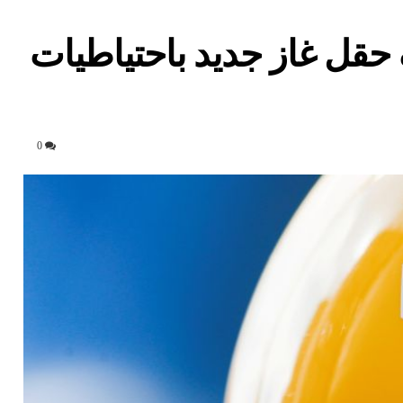
قل غاز جديد باحتياطيات
0