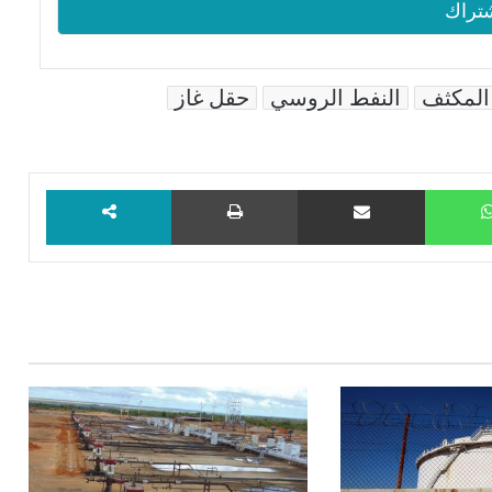
 المكثف
النفط الروسي
حقل غاز
WhatsApp
مشاركة عبر البريد
طباعة