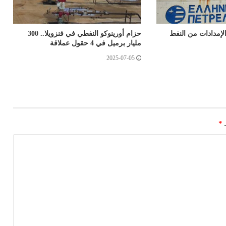
الإمدادات من النفط
حزام أورينوكو النفطي في فنزويلا.. 300
مليار برميل في 4 حقول عملاقة
2025-07-05
ـ
*