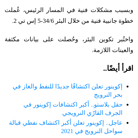
وبسبب مشكلات فنية في المسار الرئيس، عُملت
خطوة جانبية فنية من خلال البئر 34/6-5 إس تي 2.
واختُبر تكوين البئر، وحُصلت على بيانات مكثفة
والعينات اللازمة.
اقرأ أيضًا..
إكوينور تعلن اكتشافًا جديدًا للنفط والغاز في
بحر النرويج
حقل بلاستو.. أكبر اكتشافات إكوينور في
الجرف القارّي النرويجي
عاجل.. إكوينور تعلن أكبر اكتشاف نفطي قبالة
سواحل النرويج في 2021