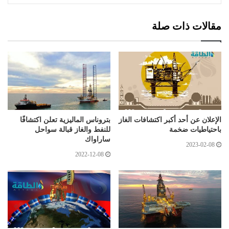
مقالات ذات صلة
الإعلان عن أحد أكبر اكتشافات الغاز
بتروناس الماليزية تعلن اكتشافًا
باحتياطيات ضخمة
للنفط والغاز قبالة سواحل
ساراواك
2023-02-08
2022-12-08