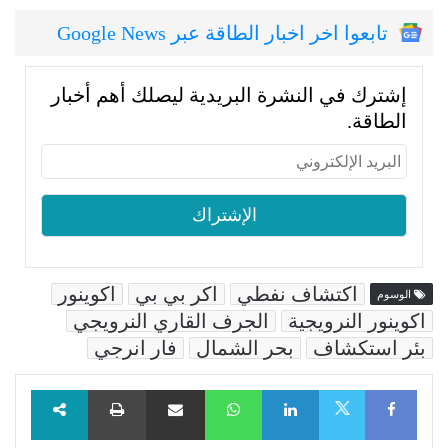
تابعوا اخر اخبار الطاقة عبر Google News
إشترك في النشرة البريدية ليصلك أهم أخبار
الطاقة.
اكتشاف نفطي
اكر بي بي
اكوينور
الوسوم
اكوينور النرويجية
الجرف القاري النرويجي
بئر استكشاف
بحر الشمال
فار انرجي
Facebook
LinkedIn
WhatsApp
مشاركة عبر البريد
طباعة
X