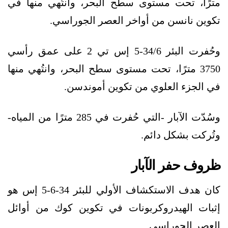
مترًا، تحت مستوى سطح البحر، وانتُهي منها في
تكوين نانسن من أواخر العصر الجوراسي.
وحُفرت البئر 34/6-5 إس تي 2 على عمق رأسي
3750 مترًا، تحت مستوى سطح البحر، وانتُهي منها
في الجزء العلوي من تكوين أموندسن.
وسُدّت الآبار -التي حُفرت في 285 مترًا من المياه-
وتُركت بشكل دائم.
ظروف حفر الآبار
كان هدف الاستكشاف الأولي للبئر 34-6-5 إس هو
إثبات الهيدروكربونات في تكوين كوك من أوائل
العصر الجوراسي.