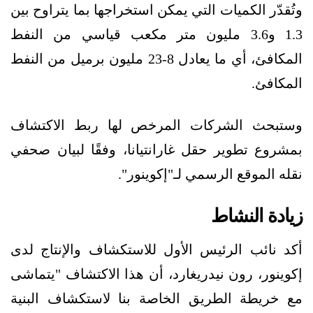
وتُقدّر الكميات التي يمكن استخراجها بما يتراوح بين
1.3 و3.6 مليون متر مكعب قياسي من النفط
المكافئ، أي ما يعادل 8-23 مليون برميل من النفط
المكافئ.
وستبحث الشركات المرخص لها ربط الاكتشاف
بمشروع تطوير حقل غارانتيانا، وفقًا لبيان صحفي
نقله الموقع الرسمي لـ"إكوينور".
زيادة النشاط
أكد نائب الرئيس الأول للاستكشاف والإنتاج لدى
إكوينور، رون نيدريغارد، أن هذا الاكتشاف "يتماشى
مع خريطة الطريق الخاصة بنا لاستكشاف البنية