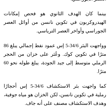
بينما كان الهدف الثانوي هو فحص إمكانات
الهيدروكربون في تكوين نانسن من أوائل العصر
الجوراسي وأواخر العصر الترياسي.
وواجهت البئر 34/6-5 إس عمود نفط إجمالي يبلغ 86
مترًا في تكوين كوك. وعُثر على خزان من الحجر
الرملي متوسط إلى جيد الجودة، يبلغ طوله نحو 60
مترًا.
كما واجهت بئر الاستكشاف 34/6-5 إس أحجارًا
رملية في تكوين نانسن، لكن الخزان هو مياه جوفية،
وهدف الاستكشاف مصنف على أنه جاف.