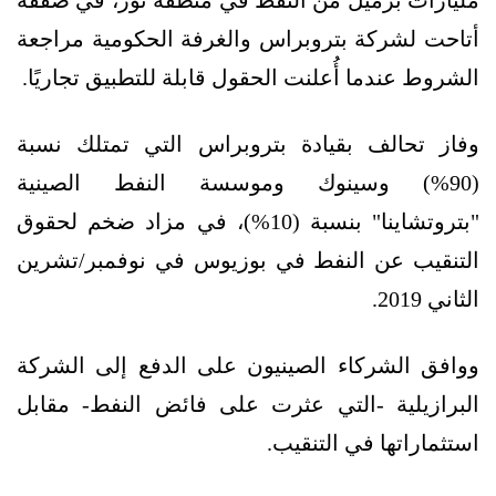
أتاحت لشركة بتروبراس والغرفة الحكومية مراجعة
الشروط عندما أُعلنت الحقول قابلة للتطبيق تجاريًا.
وفاز تحالف بقيادة بتروبراس التي تمتلك نسبة
(90%) وسينوك وموسسة النفط الصينية
"بتروتشاينا" بنسبة (10%)، في مزاد ضخم لحقوق
التنقيب عن النفط في بوزيوس في نوفمبر/تشرين
الثاني 2019.
ووافق الشركاء الصينيون على الدفع إلى الشركة
البرازيلية -التي عثرت على فائض النفط- مقابل
استثماراتها في التنقيب.