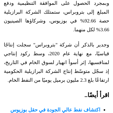
وبمجرد الحصول على الموافقة التنظيمية ودفع
المبلغ إلى بتروبراس، ستمتلك الشركة البرازيلية
حصة 92.66% في بوزيوس، وشركاؤها الصينيون
3.66% لكل منهما.
وجدير بالذكر أن شركة "بتروبراس" سجلت إنتاجًا
قياسيًا، مع نهاية عام 2020، وسط ركود إنتاجي
لمنافسيها، إثر أسوأ انهيار لسوق الخام في التاريخ،
إذ سجّل متوسّط إنتاج الشركة البرازيلية الحكومية
ارتفاعًا بلغ 2.3 مليون برميل يوميًا من النفط الخام.
اقرأ أيضًا..
اكتشاف نفط عالي الجودة في حقل بوزيوس