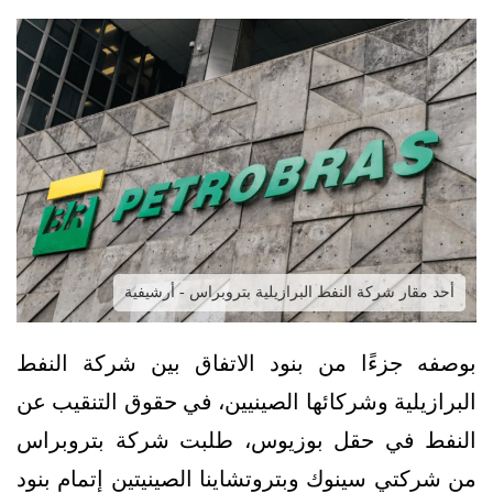
أحد مقار شركة النفط البرازيلية بتروبراس - أرشيفية
بوصفه جزءًا من بنود الاتفاق بين شركة النفط
البرازيلية وشركائها الصينيين، في حقوق التنقيب عن
النفط في حقل بوزيوس، طلبت شركة بتروبراس
من شركتي سينوك وبتروتشاينا الصينيتين إتمام بنود