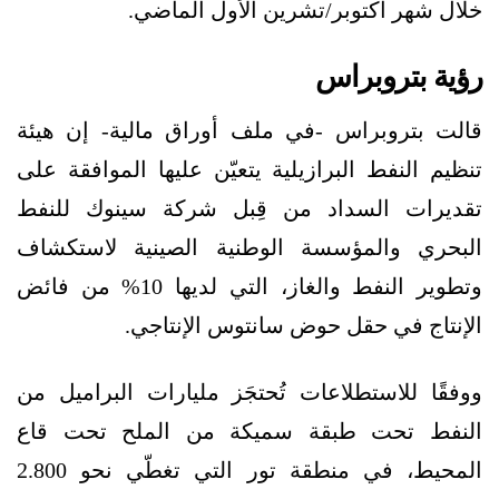
خلال شهر أكتوبر/تشرين الأول الماضي.
رؤية بتروبراس
قالت بتروبراس -في ملف أوراق مالية- إن هيئة
تنظيم النفط البرازيلية يتعيّن عليها الموافقة على
تقديرات السداد من قِبل شركة سينوك للنفط
البحري والمؤسسة الوطنية الصينية لاستكشاف
وتطوير النفط والغاز، التي لديها 10% من فائض
الإنتاج في حقل حوض سانتوس الإنتاجي.
ووفقًا للاستطلاعات تُحتجَز مليارات البراميل من
النفط تحت طبقة سميكة من الملح تحت قاع
المحيط، في منطقة تور التي تغطّي نحو 2.800