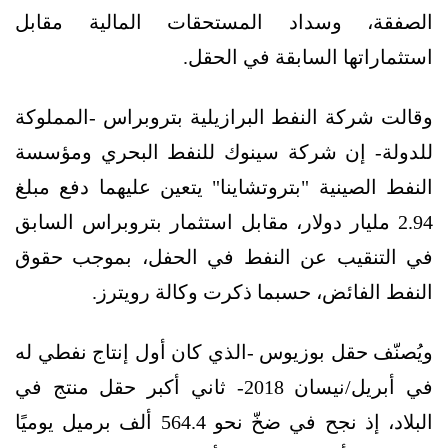
الصفقة، وسداد المستحقات المالية مقابل
استثماراتها السابقة في الحقل.
وقالت شركة النفط البرازيلية بتروبراس -المملوكة
للدولة- إن شركة سينوك للنفط البحري ومؤسسة
النفط الصينية "بتروتشاينا" يتعين عليهما دفع مبلغ
2.94 مليار دولار، مقابل استثمار بتروبراس السابق
في التنقيب عن النفط في الحفل، بموجب حقوق
النفط الفائض، حسبما ذكرت وكالة رويترز.
ويُصنّف حقل بوزيوس -الذي كان أول إنتاج نفطي له
في أبريل/نيسان 2018- ثاني أكبر حقل منتج في
البلاد، إذ نجح في ضخّ نحو 564.4 ألف برميل يوميًا