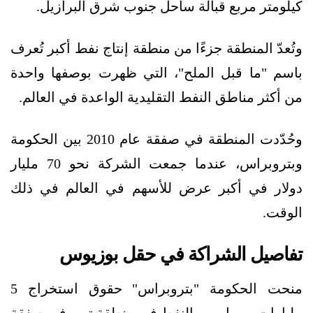
كيلومتر مربع قبالة ساحل جنوب شرق البرازيل.
وتُعدّ المنطقة جزءًا من منطقة إنتاج نفط أكبر تُعرف
باسم "ما قبل الملح"، التي ظهرت بوصفها واحدة
من أكثر مناطق النفط التقليدية الواعدة في العالم.
وحُدّدت المنطقة في صفقة عام 2010 بين الحكومة
وبتروبراس، عندما جمعت الشركة نحو 70 مليار
دولار في أكبر عرض للأسهم في العالم في ذلك
الوقت.
تفاصيل الشراكة في حقل بوزيوس
منحت الحكومة "بتروبراس" حقوق استخراج 5
مليارات برميل من النفط في منطقة تور، في صفقة