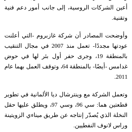
أعين الشركات الروسية، إلى جانب أمور دعم فنية
وتقنية.
وأوضحت المصادر أن شركة غازبروم -التي أعلنت
عودتها مجددًا- تعمل منذ 2007 في مجال التنقيب
بالمنطقة 19، وجرى حفر أول بئر لها في حوض
غدامس -أيضًا- بالمنطقة 64، وتوقف العمل بهما عام
2011.
وتعمل الشركة مع وينترشال ديا الألمانية في تطوير
قطعتين هما: سي 96، وسي 97، ويطلق عليها حقل
النخلة الذي يُصدّر إنتاجه عن طريق ميناءي الزويتينة
وراس لانوف النفطيين.