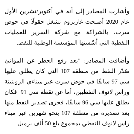
وأشارت المصادر إلى أنه في أكتوبر/تشرين الأول
عام 2020 أصبحت غازبروم تشغل حقولًا في حوض
سرت، بالشراكة مع شركة السرير للعمليات
النفطية التي أسّستها المؤسسة الوطنية للنفط.
وأضافت المصادر: "بعد رفع الحظر عن الموانئ
صُدّر النفط من منطقة 107 التي كان يطلق عليها
سي 97 سابقًا في حوض سرت عبر ميناءي الزويتينة
وراس لانوف النفطيين، أما عن نقطة سي 91 فكان
يطلق عليها سي 96 سابقًا، فجرى تصدير النفط منها
بعد تصديره من منطقة 107 بنحو شهرين عبر ميناء
راس لانوف النفطي بمجموع بلغ 50 ألف برميل.