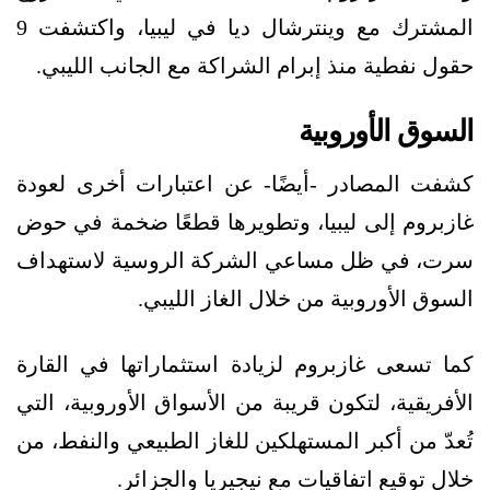
المشترك مع وينترشال ديا في ليبيا، واكتشفت 9
حقول نفطية منذ إبرام الشراكة مع الجانب الليبي.
السوق الأوروبية
كشفت المصادر -أيضًا- عن اعتبارات أخرى لعودة
غازبروم إلى ليبيا، وتطويرها قطعًا ضخمة في حوض
سرت، في ظل مساعي الشركة الروسية لاستهداف
السوق الأوروبية من خلال الغاز الليبي.
كما تسعى غازبروم لزيادة استثماراتها في القارة
الأفريقية، لتكون قريبة من الأسواق الأوروبية، التي
تُعدّ من أكبر المستهلكين للغاز الطبيعي والنفط، من
خلال توقيع اتفاقيات مع نيجيريا والجزائر.