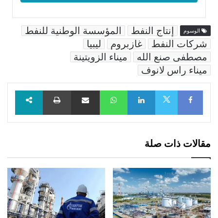
إنتاج النفط
المؤسسة الوطنية للنفط
الوسوم
شركات النفط
غازبروم
ليبيا
مصطفى صنع الله
ميناء الزويتينة
ميناء راس لانوف
Facebook
LinkedIn
WhatsApp
مشاركة عبر البريد
طباعة
X
مقالات ذات صلة