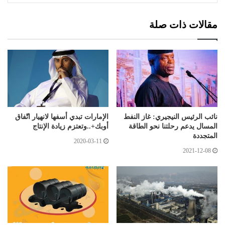
مقالات ذات صلة
نائب الرئيس النيجيري: غاز النفط
الإمارات تبدي أسفها لانهيار اتّفاق
المسال يدعم رحلتنا نحو الطاقة
أوبك+..وتعتزم زيادة الإنتاج
المتجددة
2020-03-11
2021-12-08