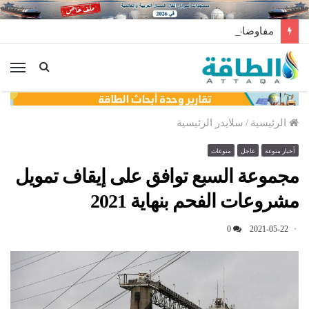
مفاوضات لتخزين النفط العراقي في الخارج
الق
الرئيسية
/
سلايدر الرئيسية
أخبار منوعة
عاجل
منوعات
مجموعة السبع توافق على إيقاف تمويل
مشروعات الفحم بنهاية 2021
0
2021-05-22