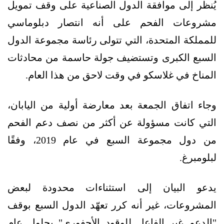
يُنظر إلى موافقة الدول الصناعية على وقف تمويل
مشروعات الفحم على أنه انتصار دبلوماسي
للمملكة المتحدة، التي تتولى رئاسة مجموعة الدول
السبع الكبرى وتستضيف جولة حاسمة من محادثات
المناخ في غلاسكو في وقت لاحق من هذا العام.
وجاء اتفاق الجمعة بعد معارضة أولية من اليابان،
التي كانت مسؤولة عن أكثر من نصف دعم الفحم
من دول مجموعة السبع في عام 2019، وفقًا
لبلومبرغ.
يدعو البيان إلى استثناءات محدودة لبعض
المشروعات، غير أنه كرر تعهّد الدول السبع بوقف
"الدعم غير الفاعل للوقود الأحفوري" بحلول عام