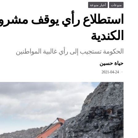
منوعات
أخبار منوعة
استطلاع رأي يوقف مشروعا
الكندية
الحكومة تستجيب إلى رأي غالبية المواطنين
حياة حسين
2021-04-24