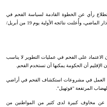
ي استطلاع رأي عن الخطوة القادمة لسياسة الفحم في
الإقليم، إذ جرى عبر الإنترنت، وبدأ في 29 مارس/آذار الماضي، وأُعلنت نتائجه الأولية يوم 19 من أبريل/
أن الاعتماد على الفحم في عمليات التطوير لا يناسب
 الإقليم أن الحكومة يمكنها أن تستخدم الفحم.
ليق العمل في مشروعات استكشاف الفحم في أراضي
 عن مخاوف كبيرة لدى كثير من المواطنين من