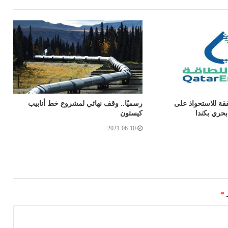
قة للاستحواذ على
رسميًا.. وقف نهائي لمشروع خط أنابيب
كيستون
2021-06-10
ـ
*