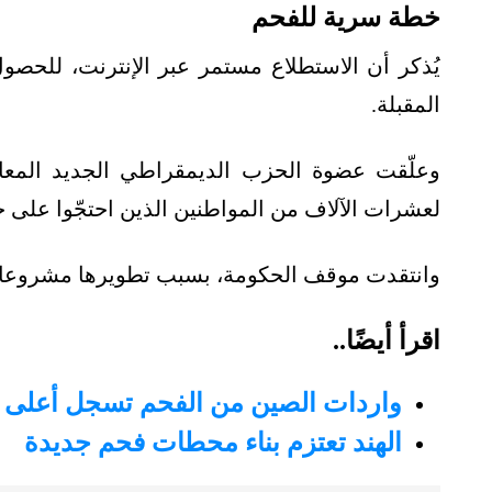
خطة سرية للفحم
يُذكر أن الاستطلاع مستمر عبر الإنترنت، للحص
المقبلة.
وعلّقت عضوة الحزب الديمقراطي الجديد المعار
لعشرات الآلاف من المواطنين الذين احتجّوا على 
وانتقدت موقف الحكومة، بسبب تطويرها مشروعات 
اقرأ أيضًا..
واردات الصين من الفحم تسجل أعلى مستوى
الهند تعتزم بناء محطات فحم جديدة