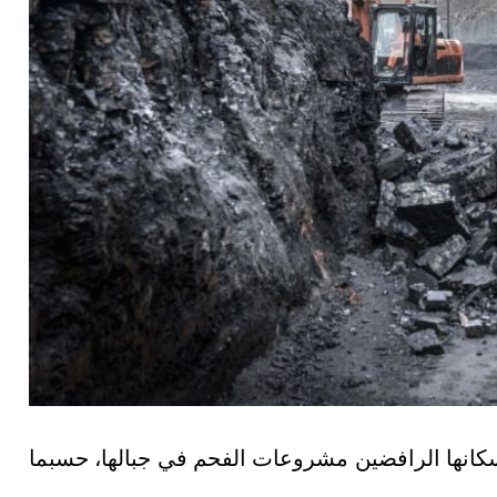
سكانها الرافضين مشروعات الفحم في جبالها، حسبما