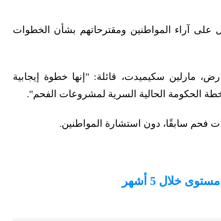
ول على آراء المواطنين ومقترحاتهم بشأن الخطوات
ض، مارلين سكيميدت، قائلة: "إنها خطوة إيجابية
خطة الحكومة الحالية السرية لمشروعات الفحم".
فحم سابقًا، دون استشارة المواطنين.
 خلال 5 أشهر