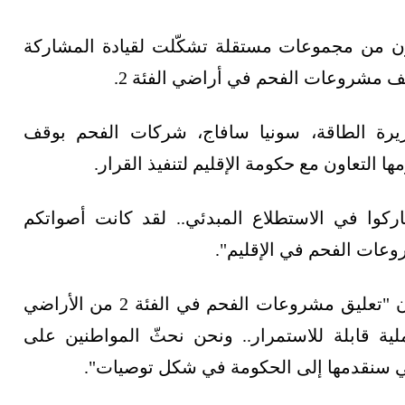
ون من مجموعات مستقلة تشكّلت لقيادة المشاركة
 مشروعات الفحم في أراضي الفئة 2.
وزيرة الطاقة، سونيا سافاج، شركات الفحم بوقف
لتعاون مع حكومة الإقليم لتنفيذ القرار.
ركوا في الاستطلاع المبدئي.. لقد كانت أصواتكم
عات الفحم في الإقليم".
وأضاف ممثل لجنة سياسة الفحم، رون والاس، أن "تعليق مشروعات الفحم في الفئة 2 من الأراضي
ية قابلة للاستمرار.. ونحن نحثّ المواطنين على
ي سنقدمها إلى الحكومة في شكل توصيات".