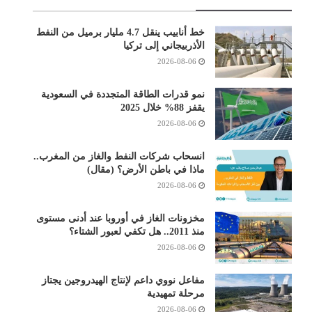
خط أنابيب ينقل 4.7 مليار برميل من النفط
الأذربيجاني إلى تركيا
2026-08-06
نمو قدرات الطاقة المتجددة في السعودية
يقفز 88% خلال 2025
2026-08-06
انسحاب شركات النفط والغاز من المغرب..
ماذا في باطن الأرض؟ (مقال)
2026-08-06
مخزونات الغاز في أوروبا عند أدنى مستوى
منذ 2011.. هل تكفي لعبور الشتاء؟
2026-08-06
مفاعل نووي داعم لإنتاج الهيدروجين يجتاز
مرحلة تمهيدية
2026-08-06