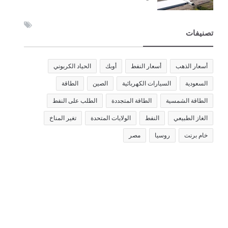
تصنيفات
أسعار الذهب
أسعار النفط
أوبك
الحياد الكربوني
السعودية
السيارات الكهربائية
الصين
الطاقة
الطاقة الشمسية
الطاقة المتجددة
الطلب على النفط
الغاز الطبيعي
النفط
الولايات المتحدة
تغير المناخ
خام برنت
روسيا
مصر