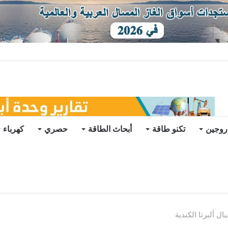
توقعات
روجين
تكنو طاقة
أبحاث الطاقة
حصري
كهرباء
 ألبرتا الكندية