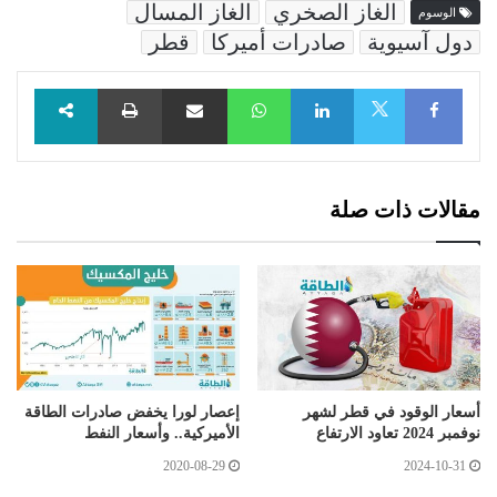
الغاز الصخري
الغاز المسال
الوسوم
دول آسيوية
صادرات أميركا
قطر
Facebook
LinkedIn
WhatsApp
مشاركة عبر البريد
طباعة
X
مقالات ذات صلة
أسعار الوقود في قطر لشهر
إعصار لورا يخفض صادرات الطاقة
نوفمبر 2024 تعاود الارتفاع
الأميركية.. وأسعار النفط
2020-08-29
2024-10-31