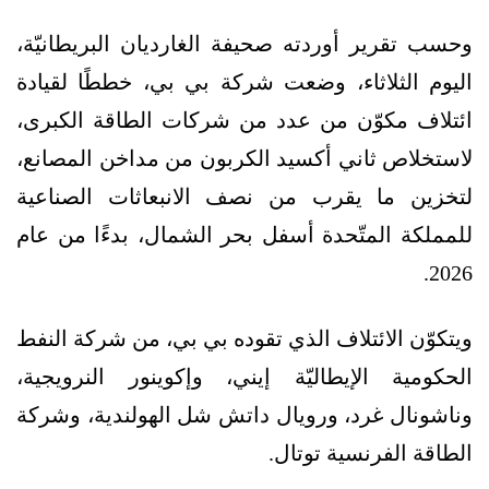
وحسب تقرير أوردته صحيفة الغارديان البريطانيّة،
اليوم الثلاثاء، وضعت شركة بي بي، خططًا لقيادة
ائتلاف مكوّن من عدد من شركات الطاقة الكبرى،
لاستخلاص ثاني أكسيد الكربون من مداخن المصانع،
لتخزين ما يقرب من نصف الانبعاثات الصناعية
للمملكة المتّحدة أسفل بحر الشمال، بدءًا من عام
2026.
ويتكوّن الائتلاف الذي تقوده بي بي، من شركة النفط
الحكومية الإيطاليّة إيني، وإكوينور النرويجية،
وناشونال غرد، ورويال داتش شل الهولندية، وشركة
الطاقة الفرنسية توتال.