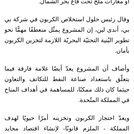
أو مغارات ملح تحت قاع بحر الشمال.
وقال رئيس حلول استخلاص الكربون في شركة بي
بي، أندى لين، إن المشروع يمثّل منعطفًا مهمًّا نحو
تطوير البُنية التحتيّة البحريّة اللازمة لتخزين الكربون
بأمان.
وأضاف أن المشروع يعدّ أيضًا علامة فارقة فيما
يتعلّق باستعداد صناعة النفط للتكاتف والتعاون
حيثما كان ذلك ممكنًا، للمساهمة في أهداف المناخ
في المملكة المتّحدة.
ويعدّ احتجاز الكربون وتخزينه أمرًا حيويًا لهدف
المملكة - الملزم قانونًا- لإنشاء اقتصاد محايد