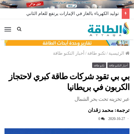
توليد الكهرباء بالغاز في الإمارات يرتفع للعام الثاني
الق
الرئيسية
/
تكنو طاقة
/
أخبار التكنو طاقة
أخبار التكنو طاقة
تكنو طاقة
بي بي تقود شركات طاقة كبري لاحتجاز
الكربون في بريطانيا
عبر تخزينه تحت بحر الشمال
ترجمة: محمد زقدان
0
2020-10-27