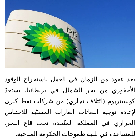
بعد عقود من الزمان في العمل باستخراج الوقود
الأحفوري من بحر الشمال في بريطانيا، يستعدّ
كونستريوم (ائتلاف تجاري) من شركات نفط كبرى
لإعادة توجيه انبعاثات الغازات المسبّبة للاحتباس
الحراري في المملكة المتّحدة تحت قاع البحر،
للمساعدة في تلبية طموحات الحكومة المناخية.