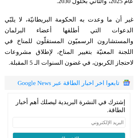
عام 2025، والثاني بحلول 2030.
غير أن ما وعدت به الحكومة البريطانيّة، لا يلبّي
الدعوات التي أطلقها أعضاء البرلمان
والمستشارون الرسميّون المستقلّون للمناخ في
اللجنة المعنيّة بتغيير المناخ، لإطلاق مشروعات
لاحتجاز الكربون، في غضون السنوات الـ 5 المقبلة.
تابعوا اخر اخبار الطاقة عبر Google News
إشترك في النشرة البريدية ليصلك أهم أخبار
الطاقة.