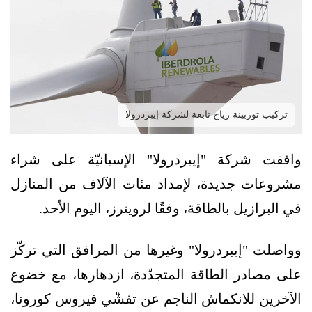
تركيب توربينة رياح تابعة لشركة إيبردرولا
وافقت شركة "إيبردرولا" الإسبانيّة على شراء
مشروعات جديدة، لإمداد مئات الآلاف من المنازل
في البرازيل بالطاقة، وفقًا لرويترز، اليوم الأحد.
وواصلت "إيبردرولا" وغيرها من المرافق التي تركّز
على مصادر الطاقة المتجدّدة، ازدهارها، مع خضوع
الآخرين للانكماش الناجم عن تفشّي فيروس كورونا،