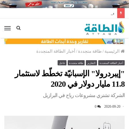
مخزونات النفط الأميركية ترتفع 2.5 مليون برميل عكس التوقعات
الق
الرئيسية
/
طاقة متجددة
/
أخبار الطاقة المتجددة
أخبار الطاقة المتجددة
التقارير
طاقة متجددة
عاجل
"إيبردرولا" الإسبانيّة تخطّط لاستثمار
11.8 مليار دولار في 2020
الشركة تشتري مشروعات رياح في البرازيل
0
2020-09-20