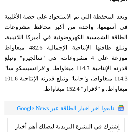
وتعد المحفظة التي تم الاستحواذ على حصة الأغلبية
في أسهمها، واحدة من أكبر محافظ مشروعات
الطاقة الشمسية الكهروضوئية في أميركا اللاتينية،
وتبلغ طاقتها الإنتاجية الإجمالية 482.6 ميغاواط
موزعة على 4 مشروعات، هي "سالجيرو" وتبلغ
قدرته الإنتاجية 114.3 ميغاواط، و"فرانسيسكو سا"
114.3 ميغاواط، و"جايبا" وتبلغ قدرته الإنتاجية 101.6
ميغاواط، و "لافراز" 152.4 ميغاواط.
تابعوا اخر اخبار الطاقة عبر Google News
إشترك في النشرة البريدية ليصلك أهم أخبار