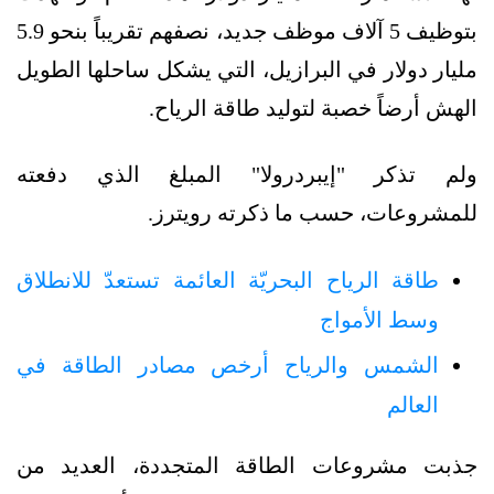
بتوظيف 5 آلاف موظف جديد، نصفهم تقريباً بنحو 5.9
مليار دولار في البرازيل، التي يشكل ساحلها الطويل
الهش أرضاً خصبة لتوليد طاقة الرياح.
ولم تذكر "إيبردرولا" المبلغ الذي دفعته
للمشروعات، حسب ما ذكرته رويترز.
طاقة الرياح البحريّة العائمة تستعدّ للانطلاق
وسط الأمواج
الشمس والرياح أرخص مصادر الطاقة في
العالم
جذبت مشروعات الطاقة المتجددة، العديد من