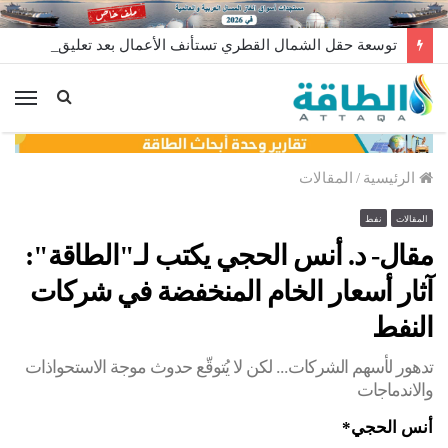
توسعة حقل الشمال القطري تستأنف الأعمال بعد تعليق مؤقت
الق
الرئيسية
/
المقالات
المقالات
نفط
مقال- د. أنس الحجي يكتب لـ"الطاقة":
آثار أسعار الخام المنخفضة في شركات
النفط
تدهور لأسهم الشركات... لكن لا يُتوقّع حدوث موجة الاستحواذات
والاندماجات
أنس الحجي*