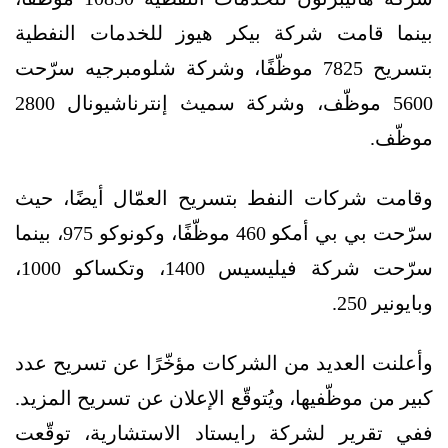
بينما قامت شركة بيكر هيوز للخدمات النفطية
بتسريح 7825 موظّفًا، وشركة شلومبرجيه سرّحت
5600 موظّف، وشركة سميث إنترناشيونال 2800
موظّف.
وقامت شركات النفط بتسريح العمّال أيضًا، حيث
سرّحت بي بي أمكو 460 موظّفًا، وكونوكو 975، بينما
سرّحت شركة فيليسيس 1400، وتكساكو 1000،
وبايونير 250.
وأعلنت العديد من الشركات مؤخّرًا عن تسريح عدد
كبير من موظّفيها، ويُتوقّع الإعلان عن تسريح المزيد.
ففي تقرير لشركة رايستاد الاستشارية، توقّعت