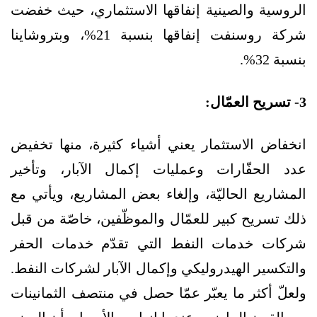
الروسية والصينية إنفاقها الاستثماري، حيث خفضت
شركة روسنفت إنفاقها بنسبة 21%، وبتروشاينا
بنسبة 32%.
3- تسريح العمّال:
انخفاض الاستثمار يعني أشياء كثيرة، منها تخفيض
عدد الحفّارات وعمليات إكمال الآبار، وتأخير
المشاريع الحاليّة، وإلغاء بعض المشاريع، ويأتي مع
ذلك تسريح كبير للعمّال والموظّفين، خاصّة من قبل
شركات خدمات النفط التي تقدّم خدمات الحفر
والتكسير الهيدروليكي وإكمال الآبار لشركات النفط.
ولعلّ أكثر ما يعبّر عمّا حصل في منتصف الثمانينات