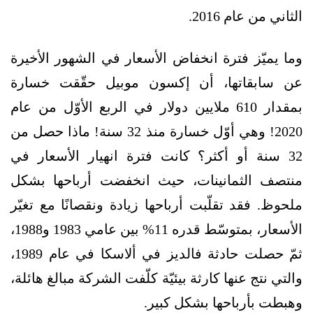
الثاني من عام 2016.
وما يميّز فترة انخفاض الأسعار في الشهور الأخيرة
عن سابقاتها، أن إكسون موبيل حقّقت خسارة
بمقدار 610 ملايين دولار في الربع الأوّل من عام
2020! وهي أوّل خسارة منذ 32 سنة! ماذا حصل من
32 سنة أو أكثر؟ كانت فترة انهيار الأسعار في
منتصف الثمانينات، حيث انخفضت أرباحها بشكل
ملحوظ. فقد تقلّبت أرباحها زيادة ونقصانًا مع تغيّر
الأسعار، بمتوسّط قدره 11% بين عامي 1983 و1988،
ثمّ حصلت حادثة فالديز في ألاسكا في عام 1989،
والتي نتج عنها كارثة بيئيّة كلّفت الشركة مبالغ هائلة،
وهبطت بأرباحها بشكل كبير.