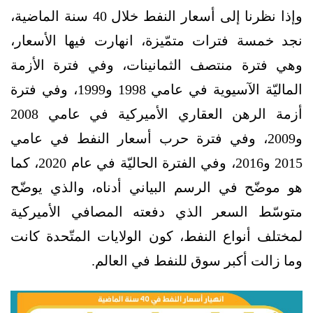
وإذا نظرنا إلى أسعار النفط خلال 40 سنة الماضية،
نجد خمسة فترات متمّيزة، انهارت فيها الأسعار،
وهي فترة منتصف الثمانينات، وفي فترة الأزمة
الماليّة الآسيوية في عامي 1998 و1999، وفي فترة
أزمة الرهن العقاري الأميركية في عامي 2008
و2009، وفي فترة حرب أسعار النفط في عامي
2015 و2016، وفي الفترة الحاليّة في عام 2020، كما
هو موضّح في الرسم البياني أدناه، والذي يوضّح
متوسّط السعر الذي دفعته المصافي الأميركية
لمختلف أنواع النفط، كون الولايات المتّحدة كانت
وما زالت أكبر سوق للنفط في العالم.