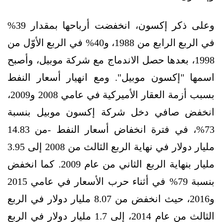
وعلى ذكر إكسون، انخفضت أرباحها بمقدار 39%
في الربع الرابع من 1988، و40% في الربع الأوّل من
1998، بعدها حصل الاندماج مع شركة موبيل، وأصبح
اسمها "إكسون موبيل". ومع انهيار أسعار النفط
بسبب أزمة العقار الأميركية في عامي 2008 و2009،
انخفض صافي دخل شركة إكسون موبيل بنسبة
73%، في فترة انخفاض أسعار النفط -من 14.83
مليار دولار في نهاية الربع الثالث من 2008 إلى 3.95
مليار بنهاية الربع الثاني من عام 2009. كما انخفض
بنسبة 79% في أثناء حرب الأسعار في عامي 2015
و2016، حيث انخفض من 8.07 مليار دولار في الربع
الثالث من عام 2014، إلى 1.7 مليار دولار في الربع