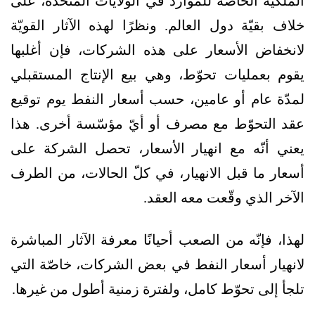
الملكية الخاصّة للموارد في الولايات المتّحدة، على
خلاف بقيّة دول العالم. ونظرًا لهذه الآثار القويّة
لانخفاض الأسعار على هذه الشركات، فإن أغلبها
يقوم بعمليات تحوّط، وهي بيع الإنتاج المستقبلي
لمدّة عام أو عامين، حسب أسعار النفط يوم توقيع
عقد التحوّط مع مصرف أو أيّ مؤسّسة أخرى. هذا
يعني أنّه مع انهيار الأسعار، تحصل الشركة على
أسعار ما قبل الانهيار، في كلّ الحالات، من الطرف
الآخر الذي وقّعت معه العقد.
لهذا، فإنّه من الصعب أحيانًا معرفة الآثار المباشرة
لانهيار أسعار النفط في بعض الشركات، خاصّة التي
تلجأ إلى تحوّط كامل، ولفترة زمنية أطول من غيرها.