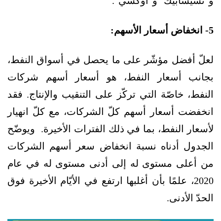
و"تشيسابيك" و"أوكسي".
5- انخفاض أسعار الأسهم:
لعلّ أفضل مؤشّر على ما يحصل في أسواق النفط،
بجانب أسعار النفط، هو أسعار أسهم شركات
النفط، خاصّة التي تركّز على التنقيب والإنتاج. فقد
انخفضت أسعار أسهم كلّ الشركات، مع كلّ انهيار
لأسعار النفط، بما في ذلك الفترات الأخيرة. ويوضّح
الجدول أدناه نسبة انخفاض سعر أسهم الشركات
من أعلى مستوى له إلى أدنى مستوى له في عام
2020، علمًا بأن أغلبها ارتفع في الأيّام الأخيرة فوق
الحدّ الأدنى.