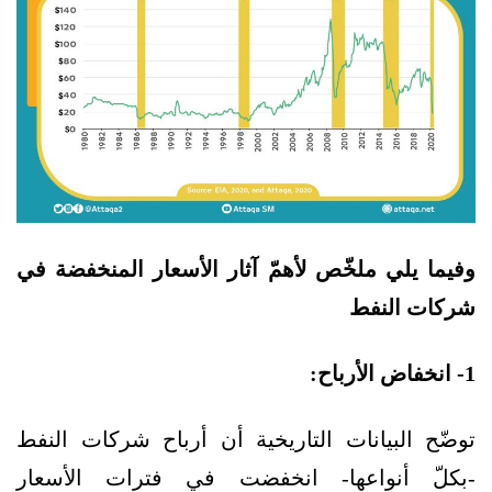
وفيما يلي ملخّص لأهمّ آثار الأسعار المنخفضة في
شركات النفط
1- انخفاض الأرباح:
توضّح البيانات التاريخية أن أرباح شركات النفط
-بكلّ أنواعها- انخفضت في فترات الأسعار