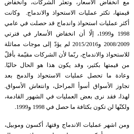
مع انخفاض الأسعار، وتعثّر الشركات، وانخفاض
قيمتها، تكثر عمليات الاستحواذ والاندماج. وكانت
أكثر عمليات استحواذ واندماج قد حصلت في عامي
1998 و1999، إلًا أن انخفاض الأسعار في فترتي
2008/2009 و2015/2016 لم يؤدّ إلى موجات مماثلة
للاستحواذ والاندماج، ربّما لأن الشركات مقيّمة بأقلّ
من قيمتها بكثير، وقد يكون هذا هو الحال حاليًا.
وعادة ما تحصل عمليات الاستحواذ والدمج بعد
تجاوز الأسواق أسوأ المراحل، وانتعاش الأسواق.
لهذا، فقد نرى بعض العمليات في الشهور القادمة،
ولكنّها لن تكون بكثافة ما حصل في 1998 و1999.
ومن اشهر عمليات الاندماج وقتها، أكسون وموبيل،