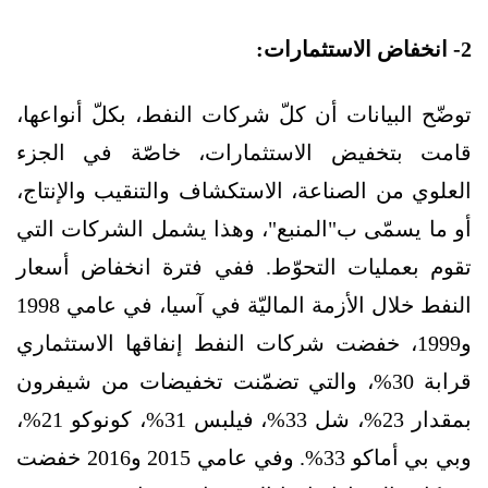
2- انخفاض الاستثمارات:
توضّح البيانات أن كلّ شركات النفط، بكلّ أنواعها،
قامت بتخفيض الاستثمارات، خاصّة في الجزء
العلوي من الصناعة، الاستكشاف والتنقيب والإنتاج،
أو ما يسمّى ب"المنبع"، وهذا يشمل الشركات التي
تقوم بعمليات التحوّط. ففي فترة انخفاض أسعار
النفط خلال الأزمة الماليّة في آسيا، في عامي 1998
و1999، خفضت شركات النفط إنفاقها الاستثماري
قرابة 30%، والتي تضمّنت تخفيضات من شيفرون
بمقدار 23%، شل 33%، فيلبس 31%، كونوكو 21%،
وبي بي أماكو 33%. وفي عامي 2015 و2016 خفضت