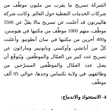
الشركة تسريح ما يقرب من مليون موظّف من
شركات الخدمات النفطية حول العالم. وكانت شركة
هاليبرتون قد أعلنت عن تسريح مالا يقلّ عن 3500
موظّف، منهم 1000 موظّف من مكتبها في هيوستن،
و400 أخرين من مكتبها في سان أنطونيو. وأعلنت
كلّ من أباتشي وأوكسي وبايونيير وماراثون عن
تسريح عدد كبير من العمّال والموظّفين. ويُتوقّع أن
يصل عدد العمّال والموظّفين المسرّحين من
وظائفهم، في ولاية تكساس وحدها، حوالي 95 ألف
موظّف.
4- الاستحواذ والاندماج: