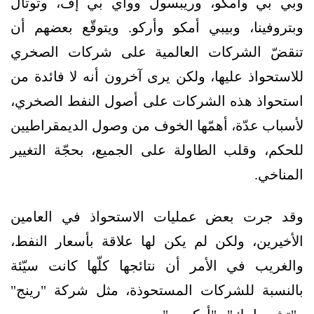
وبي بي وأمكو، وريبسول وواي بي إف، وتوتال
وبتروفينا، وبيبي أمكو وأركو. ويتوقّع بعضهم أن
تنقضّ الشركات العالمية على شركات الصخري
للاستحواذ عليها، ولكن يرى آخرون أنه لا فائدة من
استحواذ هذه الشركات على أصول النفط الصخري،
لأسباب عدّة، أهمّها الخوف من وصول الديمقراطيين
للحكم، وقلب الطاولة على الجميع، بحجّة التغيير
المناخي.
وقد جرت بعض عمليات الاستحواذ في العامين
الأخيرين، ولكن لم يكن لها علاقة بأسعار النفط،
والغريب في الأمر أن نتائجها كلّها كانت سيّئة
بالنسبة للشركات المستحوذة، مثل شركة "رينج"