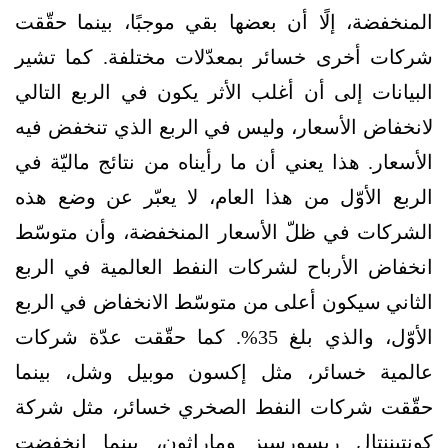
المنخفضة، إلًا أن بعضها بقي موجبًا، بينما حقّقت
شركات أخرى خسائر بمعدّلات مختلفة. كما تشير
البيانات إلى أن أغلب الأثر يكون في الربع التالي
لانخفاض الأسعار، وليس في الربع الذي تنخفض فيه
الأسعار. هذا يعني أن ما رأيناه من نتائج ماليّة في
الربع الأوّل من هذا العام، لا يعبّر عن وضع هذه
الشركات في ظلّ الأسعار المنخفضة، وأن متوسّط
انخفاض الأرباح لشركات النفط العالمية في الربع
الثاني سيكون أعلى من متوسّط الانخفاض في الربع
الأوّل، والذي بلغ 35%. كما حقّقت عدّة شركات
عالمية خسائر، مثل إكسون موبيل وشل، بينما
حقّقت شركات النفط الصخري خسائر، مثل شركة
كونتيننتال ريسورسيز وماراثون، بينما انخفضت