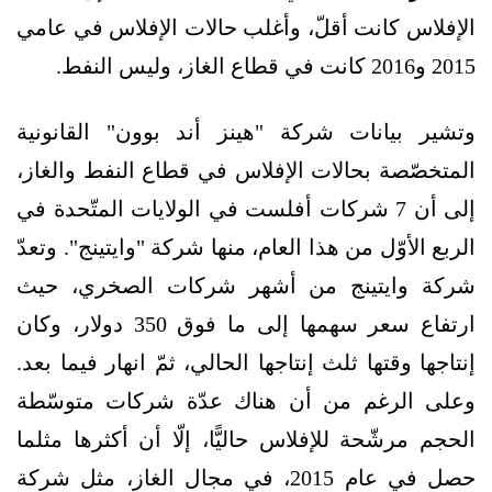
الإفلاس كانت أقلّ، وأغلب حالات الإفلاس في عامي
2015 و2016 كانت في قطاع الغاز، وليس النفط.
وتشير بيانات شركة "هينز أند بوون" القانونية
المتخصّصة بحالات الإفلاس في قطاع النفط والغاز،
إلى أن 7 شركات أفلست في الولايات المتّحدة في
الربع الأوّل من هذا العام، منها شركة "وايتينج". وتعدّ
شركة وايتينج من أشهر شركات الصخري، حيث
ارتفاع سعر سهمها إلى ما فوق 350 دولار، وكان
إنتاجها وقتها ثلث إنتاجها الحالي، ثمّ انهار فيما بعد.
وعلى الرغم من أن هناك عدّة شركات متوسّطة
الحجم مرشّحة للإفلاس حاليًّا، إلّا أن أكثرها مثلما
حصل في عام 2015، في مجال الغاز، مثل شركة