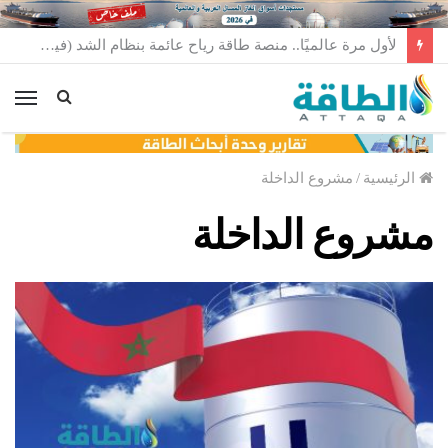
لأول مرة عالميًا.. منصة طاقة رياح عائمة بنظام الشد (فيديو)
الق
الرئيسية
/
مشروع الداخلة
مشروع الداخلة