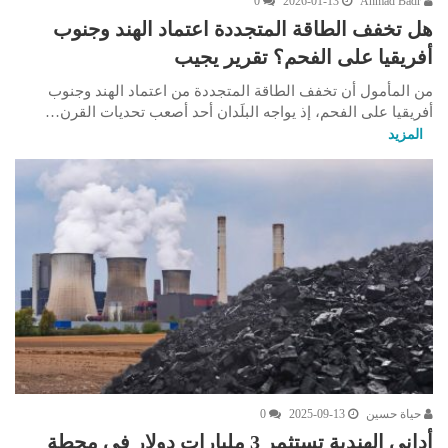
0
2026-01-13
Ahmad Badr
هل تخفف الطاقة المتجددة اعتماد الهند وجنوب
أفريقيا على الفحم؟ تقرير يجيب
من المأمول أن تخفف الطاقة المتجددة من اعتماد الهند وجنوب
أفريقيا على الفحم، إذ يواجه البلَدان أحد أصعب تحديات القرن…
المزيد
حياة حسين
2025-09-13
0
أداني الهندية تستثمر 3 مليارات دولار في محطة