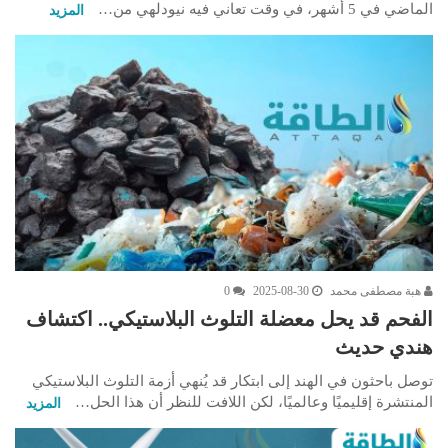
الماضي في 5 أشهر، في وقت تعاني فيه نيودلهي من…
المزيد
هبة مصطفى محمد
2025-08-30
0
الفحم قد يحل معضلة التلوث البلاستيكي.. اكتشاف
هندي حديث
توصل باحثون في الهند إلى ابتكار قد يُنهي أزمة التلوث البلاستيكي
المنتشرة إقليميًا وعالميًا، لكن اللافت للنظر أن هذا الحل…
المزيد