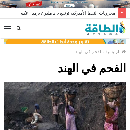
مخزونات النفط الأميركية ترتفع 2.5 مليون برميل عكس التوقعات
الق
الرئيسية
/
الفحم في الهند
الفحم في الهند