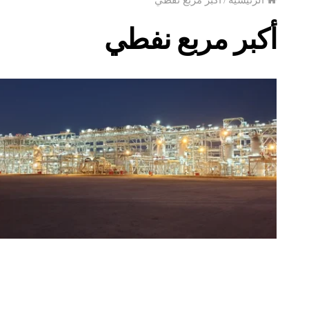
أكبر مربع نفطي