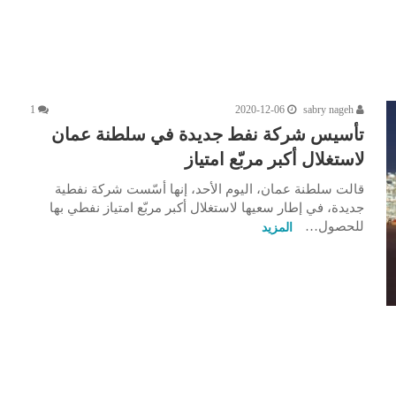
1
2020-12-06
sabry nageh
تأسيس شركة نفط جديدة في سلطنة عمان
لاستغلال أكبر مربّع امتياز
قالت سلطنة عمان، اليوم الأحد، إنها أسّست شركة نفطية
جديدة، في إطار سعيها لاستغلال أكبر مربّع امتياز نفطي بها
للحصول…
المزيد