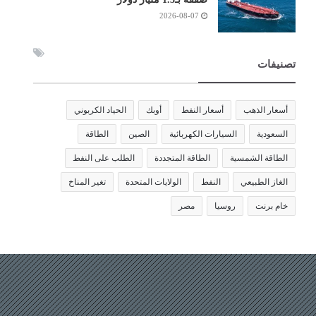
2026-08-07
تصنيفات
أسعار الذهب
أسعار النفط
أوبك
الحياد الكربوني
السعودية
السيارات الكهربائية
الصين
الطاقة
الطاقة الشمسية
الطاقة المتجددة
الطلب على النفط
الغاز الطبيعي
النفط
الولايات المتحدة
تغير المناخ
خام برنت
روسيا
مصر