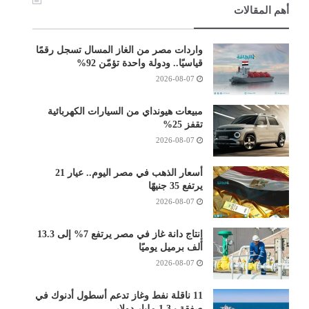
أهم المقالات
واردات مصر من الغاز المسال تسجل رقمًا
قياسيًا.. ودولة واحدة تؤمّن 92%
2026-08-07
مبيعات هيونداي من السيارات الكهربائية
تقفز 25%
2026-08-07
أسعار الذهب في مصر اليوم.. عيار 21
يرتفع 35 جنيهًا
2026-08-07
إنتاج دانة غاز في مصر يرتفع 7% إلى 13.3
ألف برميل يوميًا
2026-08-07
11 ناقلة نفط وغاز تدعم أسطول أدنوك في
صفقة بـ1.3 مليار دولار