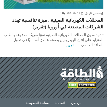
حسين فاروق
2024-09-11
0
المحللات الكهربائية الصينية.. ميزة تنافسية تهدد
الشركات المصنعة في أوروبا (تقرير)
تشهد سوق المحللات الكهربائية الصينية نموًا سريعًا، مدفوعة بالطلب
المتزايد على إنتاج الهيدروجين بصفته عنصرًا أساسيًا في تحول
الطاقة العالمي…
المزيد
من نحن
—
اتصل بنا
—
سياسة الخصوصية