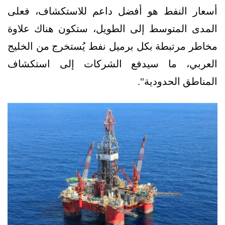
أسعار النفط هو أفضل داعم للاستكشاف، فعلى
المدى المتوسط إلى الطويل، ستكون هناك علاوة
مخاطر مرتبطة بكل برميل نفط يُستخرج من الخليج
العربي، ما سيدفع الشركات إلى استكشاف
المناطق الحدودية".