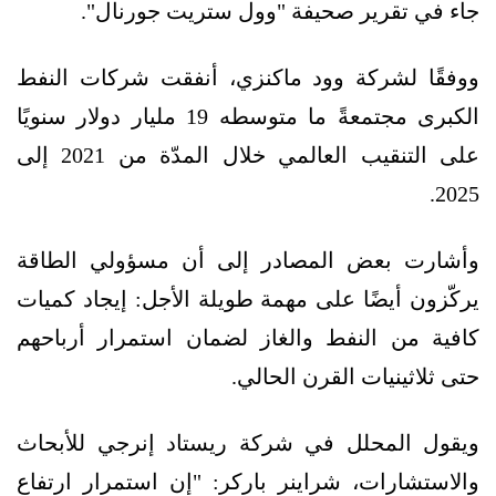
جاء في تقرير صحيفة "وول ستريت جورنال".
ووفقًا لشركة وود ماكنزي، أنفقت شركات النفط
الكبرى مجتمعةً ما متوسطه 19 مليار دولار سنويًا
على التنقيب العالمي خلال المدّة من 2021 إلى
2025.
وأشارت بعض المصادر إلى أن مسؤولي الطاقة
يركّزون أيضًا على مهمة طويلة الأجل: إيجاد كميات
كافية من النفط والغاز لضمان استمرار أرباحهم
حتى ثلاثينيات القرن الحالي.
ويقول المحلل في شركة ريستاد إنرجي للأبحاث
والاستشارات، شراينر باركر: "إن استمرار ارتفاع