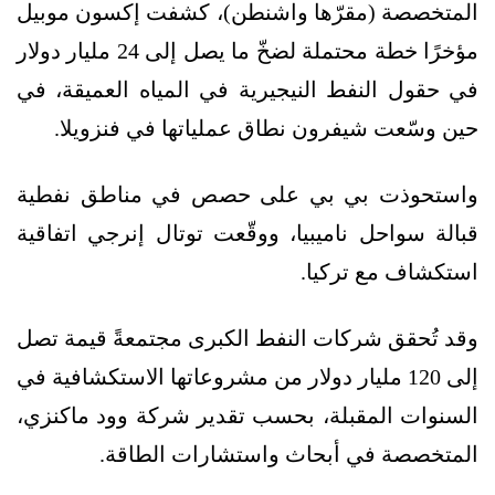
المتخصصة (مقرّها واشنطن)، كشفت إكسون موبيل
مؤخرًا خطة محتملة لضخّ ما يصل إلى 24 مليار دولار
في حقول النفط النيجيرية في المياه العميقة، في
حين وسّعت شيفرون نطاق عملياتها في فنزويلا.
واستحوذت بي بي على حصص في مناطق نفطية
قبالة سواحل ناميبيا، ووقّعت توتال إنرجي اتفاقية
استكشاف مع تركيا.
وقد تُحقق شركات النفط الكبرى مجتمعةً قيمة تصل
إلى 120 مليار دولار من مشروعاتها الاستكشافية في
السنوات المقبلة، بحسب تقدير شركة وود ماكنزي،
المتخصصة في أبحاث واستشارات الطاقة.