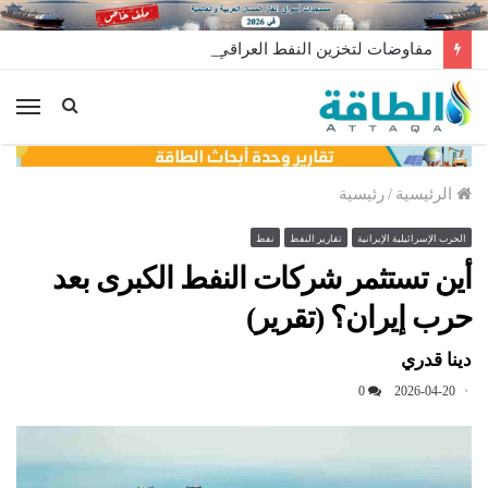
مفاوضات لتخزين النفط العراقي في الخارج
الق
الرئيسية
/
رئيسية
الحرب الإسرائيلية الإيرانية
تقارير النفط
نفط
أين تستثمر شركات النفط الكبرى بعد
حرب إيران؟ (تقرير)
دينا قدري
0
2026-04-20