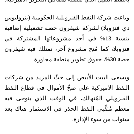
وباعت شركة النفط الفنزويلية الحكومية (بتروليوس
دي فنزويلا) لشركة شيفرون حصة تشغيلية إضافية
بنسبة 13% في أحد مشروعاتها المشتركة في
فنزويلا، كما مُنح مشروع آخر، تمتلك فيه شيفرون
حصة 30%، حقوق تطوير منطقة مجاورة.
ويسعى البيت الأبيض إلى حثّ المزيد من شركات
النفط الأميركية على ضخّ الأموال في قطاع النفط
الفنزويلي المُتهالك، في الوقت الذي يتوخى فيه
معظم مُنَقِّبي النفط الحذر في الاستثمار هناك بعد
سنوات من سوء الإدارة.