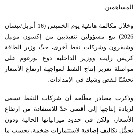
المساهمين.
وخلال مكالمة هاتفية يوم الخميس (16 أبريل/نيسان
2026) مع مسؤولين تنفيذيين من إكسون موبيل
وشيفرون وشركات نفط أخرى، حثّ وزير الطاقة
كريس رايت ووزير الداخلية دوغ بورغوم على
مواصلة تعزيز إنتاج النفط لمواجهة ارتفاع الأسعار
تحسّبًا لنقص وشيك في الإمدادات.
وذكرت مصادر مطّلعة أن شركات النفط تسعى
لزيادة إنتاجها إلى أقصى حدّ للاستفادة من ارتفاع
الأسعار، ولكن في حدود ميزانياتها الحالية ودون
تحمُّل تكاليف إضافية لاستثمارات ضخمة، بحسب ما