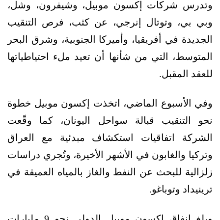
وتدرس شركات إكسون موبيل، وشيفرون، وشل،
وبي بي، وتوتال إنرجي، عن كثب، فرص التنقيب
الجديدة في أفريقيا، وأميركا الجنوبية، وشرق البحر
المتوسط، التي من شأنها أن تعيد ملء احتياطياتها
للعقد المقبل.
وفي الأسبوع الماضي، اتخذت إكسون موبيل خطوة
نحو التنقيب قبالة سواحل اليونان، كما وقّعت
الشركة اتفاقيات استكشاف مبدئية مع العراق
وتركيا والغابون في الأشهر الأخيرة، وتُجري دراسات
زلزالية للبحث عن النفط والغاز بالمياه العميقة في
ترينيداد وتوباغو.
وبلغ إنفاق إكسون موبيل الدولي نحو 9 مليارات