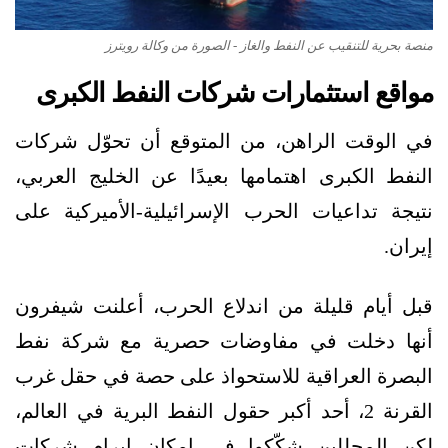
منصة بحرية للتنقيب عن النفط والغاز - الصورة من وكالة رويترز
مواقع استثمارات شركات النفط الكبرى
في الوقت الراهن، من المتوقع أن تحوّل شركات
النفط الكبرى اهتمامها بعيدًا عن الخليج العربي،
نتيجة تداعيات الحرب الإسرائيلية-الأميركية على
إيران.
قبل أيام قليلة من اندلاع الحرب، أعلنت شيفرون
أنها دخلت في مفاوضات حصرية مع شركة نفط
البصرة العراقية للاستحواذ على حصة في حقل غرب
القرنة 2، أحد أكبر حقول النفط البرية في العالم،
لكن المحللين شكّكوا في إمكان إبرام شركات