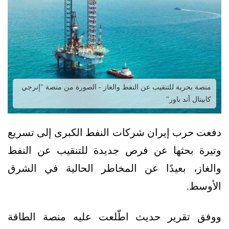
منصة بحرية للتنقيب عن النفط والغاز - الصورة من منصة "إنرجي
كابيتال آند باور"
دفعت حرب إيران شركات النفط الكبرى إلى تسريع
وتيرة بحثها عن فرص جديدة للتنقيب عن النفط
والغاز، بعيدًا عن المخاطر الحالية في الشرق
الأوسط.
ووفق تقرير حديث اطّلعت عليه منصة الطاقة