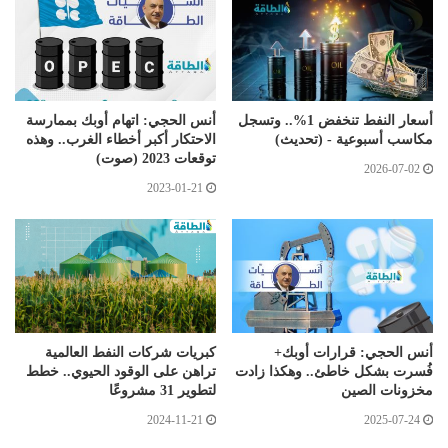
أسعار النفط تنخفض 1%.. وتسجل
أنس الحجي: اتهام أوبك بممارسة
مكاسب أسبوعية - (تحديث)
الاحتكار أكبر أخطاء الغرب.. وهذه
توقعات 2023 (صوت)
2026-07-02
2023-01-21
أنس الحجي: قرارات أوبك+
كبريات شركات النفط العالمية
فُسرت بشكل خاطئ.. وهكذا زادت
تراهن على الوقود الحيوي.. خطط
مخزونات الصين
لتطوير 31 مشروعًا
2024-11-21
2025-07-24