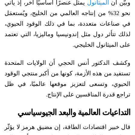
وبيّن أن
الميثانول
يمثل عنصرًا أساسيًا آخر، إذ يأتي
نحو 32% من إنتاجه العالمي من الخليج، ويُستعمَل
في صناعات متعددة، بما في ذلك الوقود الحيوي،
لذلك تتأثر دول مثل إندونيسيا وماليزيا، التي تعتمد
على الميثانول الخليجي.
وكشف الدكتور أنس الحجي أن الولايات المتحدة
تستفيد من هذه الأزمة، كونها من أكبر منتجي الوقود
الحيوي، وتسعى لتعزيز موقعها عالميًا، في ظل
تراجع قدرة المنافسين على الإنتاج.
التداعيات العالمية والبعد الجيوسياسي
قال خبير اقتصادات الطاقة، إن مضيق هرمز لا يؤثّر