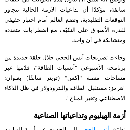
سابقة، مؤكدًا أن تداعيات الأزمة الحالية تتجاوز
التوقعات التقليدية، وتضع العالم أمام اختبار حقيقي
لقدرة الأسواق على التكيّف مع اضطرابات متعددة
ومتشابكة في آن واحد.
وجاءت تصريحات أنس الحجي خلال حلقة جديدة من
برنامجه الأسبوعي "أنسيات الطاقة"، قدّمها عبر
مساحات منصة "إكس" (تويتر سابقًا) بعنوان:
"هرمز: مستقبل الطاقة والبترودولار في ظل الذكاء
الاصطناعي وتغير المناخ".
أزمة الهيليوم وتداعياتها الصناعية
تطرّق
أنس الحجي
إلى الحديث عن أزمة الهيليوم