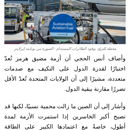
محطة للتزوّد بوقود الطائرات المستدام - الصورة من يونايتد إيرلاينز
وأضاف أنس الحجي أن أزمة مضيق هرمز تُعدّ
اختبارًا لقدرة الدول على التكيف مع صدمات
متعددة، مشيرًا إلى أن الولايات المتحدة تُعدّ الأقل
تضررًا مقارنة ببقية الدول.
وأشار إلى أن الصين ما زالت محمية نسبيًا، لكنها قد
تصبح أكبر الخاسرين إذا استمرت الأزمة لمدة
أطول، خاصةً مع اعتمادها الكبير على الطاقة