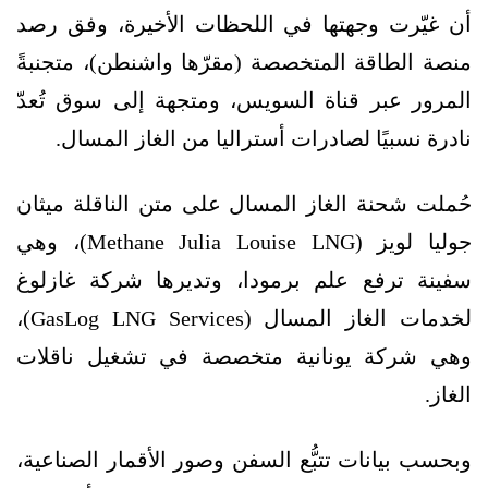
أن غيّرت وجهتها في اللحظات الأخيرة، وفق رصد
منصة الطاقة المتخصصة (مقرّها واشنطن)، متجنبةً
المرور عبر قناة السويس، ومتجهة إلى سوق تُعدّ
نادرة نسبيًا لصادرات أستراليا من الغاز المسال.
حُملت شحنة الغاز المسال على متن الناقلة ميثان
جوليا لويز (Methane Julia Louise LNG)، وهي
سفينة ترفع علم برمودا، وتديرها شركة غازلوغ
لخدمات الغاز المسال (GasLog LNG Services)،
وهي شركة يونانية متخصصة في تشغيل ناقلات
الغاز.
وبحسب بيانات تتبُّع السفن وصور الأقمار الصناعية،