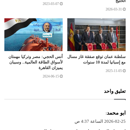
الخليج
2023-03-07
2026-03-31
سلطنة عمان توقع صفقة غاز مسال
أنس الحجي: مصر وتركيا مهمتان
مع إسبانيا لمدة 10 سنوات
لأسواق الطاقة العالمية.. وسببان
يميزان القاهرة
2025-11-05
2024-06-15
تعليق واحد
ي
ابو محمد
:
ق
2026-02-25 الساعة 4:37 ص
و