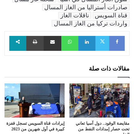
صادرات أستراليا من الغاز المسال
قناة السويس
ناقلات الغاز
واردات تركيا من الغاز المسال
Facebook
LinkedIn
WhatsApp
مشاركة عبر البريد
طباعة
X
مقالات ذات صلة
مقايضة الوقود.. دول آسيا تعاني
إيرادات قناة السويس تسجل قفزة
تحت حصار إمدادات النفط من
كبيرة في أول شهرين من 2023