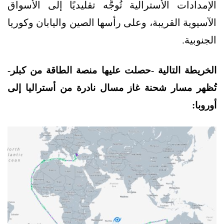
الإمدادات الأسترالية تُوجَّه تقليديًا إلى الأسواق
الآسيوية القريبة، وعلى رأسها الصين واليابان وكوريا
الجنوبية.
الخريطة التالية -حصلت عليها منصة الطاقة من كبلر-
تُظهر مسار شحنة غاز مسال نادرة من أستراليا إلى
أوروبا: