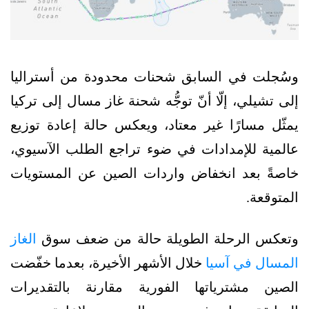
وسُجلت في السابق شحنات محدودة من أستراليا
إلى تشيلي، إلّا أنّ توجُّه شحنة غاز مسال إلى تركيا
يمثّل مسارًا غير معتاد، ويعكس حالة إعادة توزيع
عالمية للإمدادات في ضوء تراجع الطلب الآسيوي،
خاصةً بعد انخفاض واردات الصين عن المستويات
المتوقعة.
وتعكس الرحلة الطويلة حالة من ضعف سوق
الغاز
المسال في آسيا
خلال الأشهر الأخيرة، بعدما خفّضت
الصين مشترياتها الفورية مقارنة بالتقديرات