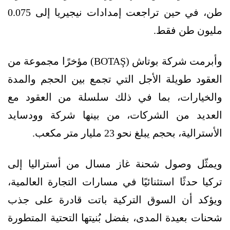
طن، في حين تراجعت إمدادات نيجيريا إلى 0.075
مليون طن فقط.
وأبرمت شركة بوتاش (BOTAŞ) مؤخرًا مجموعة من
العقود طويلة الأجل التي تجمع بين الحجم والمدة
والخيارات، بما في ذلك سلسلة من العقود مع
العديد من الشركات، من بينها شركة وودسايد
الأسترالية، بحجم يبلغ نحو 23 مليار متر مكعب.
ويمثّل وصول شحنة غاز مسال من أستراليا إلى
تركيا حدثًا استثنائيًا في مسارات التجارة العالمية،
ويؤكد أن السوق التركية باتت قادرة على جذب
شحنات بعيدة المدى، بفضل بُنيتها التحتية المتطورة