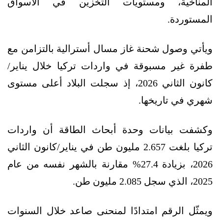
المناخية، ومستويات التخزين في الأسواق
المستوردة.
ويأتي وصول شحنة غاز مسال أسترالية بالتزامن مع
طفرة غير مسبوقة في واردات تركيا خلال يناير/
كانون الثاني 2026، إذ سجلت البلاد أعلى مستوى
شهري في تاريخها.
وكشفت بيانات وحدة أبحاث الطاقة أن واردات
تركيا بلغت 2.657 مليون طن في يناير/كانون الثاني
2026، بزيادة 27.4% مقارنة بالشهر نفسه من عام
2025، الذي سجل 2.085 مليون طن.
ويمثّل الرقم امتدادًا لمنحنى صاعد خلال السنوات