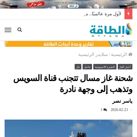
لأول مرة عالميًا.. منصة طاقة رياح عائمة بنظام الشد (فيديو)
الق
الرئيسية
/
سلايدر الرئيسية
أخبار الغاز
النشرة الاسبوعية
عاجل
غاز
شحنة غاز مسال تتجنب قناة السويس
وتذهب إلى وجهة نادرة
ياسر نصر
1
2026-02-23