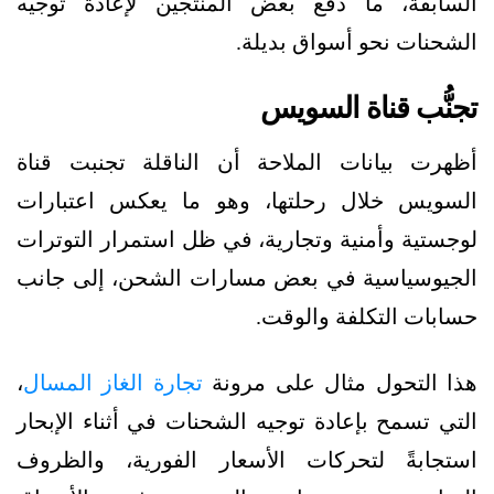
السابقة، ما دفع بعض المنتجين لإعادة توجيه
الشحنات نحو أسواق بديلة.
تجنُّب قناة السويس
أظهرت بيانات الملاحة أن الناقلة تجنبت قناة
السويس خلال رحلتها، وهو ما يعكس اعتبارات
لوجستية وأمنية وتجارية، في ظل استمرار التوترات
الجيوسياسية في بعض مسارات الشحن، إلى جانب
حسابات التكلفة والوقت.
هذا التحول مثال على مرونة
تجارة الغاز المسال
،
التي تسمح بإعادة توجيه الشحنات في أثناء الإبحار
استجابةً لتحركات الأسعار الفورية، والظروف