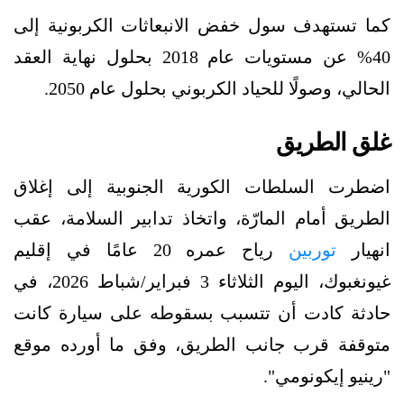
كما تستهدف سول خفض الانبعاثات الكربونية إلى
40% عن مستويات عام 2018 بحلول نهاية العقد
الحالي، وصولًا للحياد الكربوني بحلول عام 2050.
غلق الطريق
اضطرت السلطات الكورية الجنوبية إلى إغلاق
الطريق أمام المارّة، واتخاذ تدابير السلامة، عقب
انهيار
توربين
رياح عمره 20 عامًا في إقليم
غيونغبوك، اليوم الثلاثاء 3 فبراير/شباط 2026، في
حادثة كادت أن تتسبب بسقوطه على سيارة كانت
متوقفة قرب جانب الطريق، وفق ما أورده موقع
"رينيو إيكونومي".