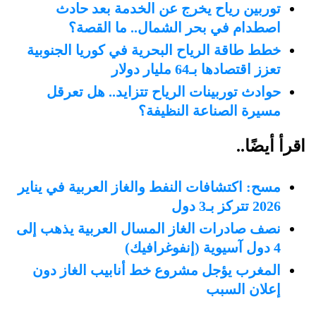
توربين رياح يخرج عن الخدمة بعد حادث
اصطدام في بحر الشمال.. ما القصة؟
خطط طاقة الرياح البحرية في كوريا الجنوبية
تعزز اقتصادها بـ64 مليار دولار
حوادث توربينات الرياح تتزايد.. هل تعرقل
مسيرة الصناعة النظيفة؟
اقرأ أيضًا..
مسح: اكتشافات النفط والغاز العربية في يناير
2026 تتركز بـ3 دول
نصف صادرات الغاز المسال العربية يذهب إلى
4 دول آسيوية (إنفوغرافيك)
المغرب يؤجل مشروع خط أنابيب الغاز دون
إعلان السبب