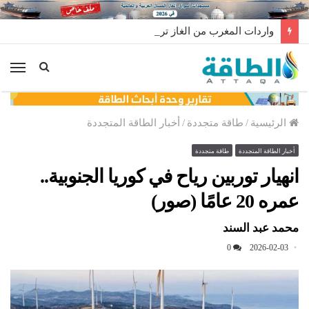
واردات المغرب من الغاز ترتفع 15% في شهر يوليو
الق
الرئيسية
/
طاقة متجددة
/
أخبار الطاقة المتجددة
أخبار الطاقة المتجددة
طاقة متجددة
انهيار توربين رياح في كوريا الجنوبية..
عمره 20 عامًا (صور)
محمد عبد السند
0
2026-02-03