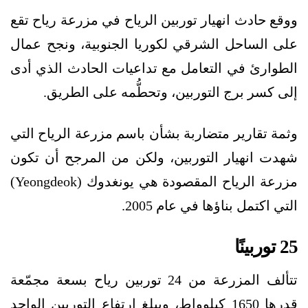
ووقع حادث انهيار توربين الرياح في مزرعة رياح تقع
على الساحل الشرقي لكوريا الجنوبية، ونجح عمال
الطوارئ في التعامل مع تداعيات الحادث الذي أدى
إلى كسر برج التوربين، وتحطُّمه على الطريق.
وثمة تقارير متضاربة بشأن باسم مزرعة الرياح التي
شهدت انهيار التوربين، ولكن من المرجح أن تكون
مزرعة الرياح المقصودة هي يونغدوك (Yeongdeok)
التي اكتمل بناؤها في عام 2005.
25 توربينًا
تتألف المزرعة من 24 توربين رياح بسعة مجمّعة
قدرها 1650 كيلوواط، ويبلغ ارتفاع التوربين الواحد