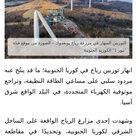
التوربين المنهار في مزرعة رياح يونغدوك – الصورة من موقع قناة
"نيوز 1" الكورية الجنوبية
انهار توربين رياح في كوريا الجنوبية؛ ما قد ينتُج عنه
مردود سلبي على مساعي الطاقة النظيفة، وتراجع
موثوقية الكهرباء المتجددة، في البلد الواقع شرق
آسيا.
وشهدت إحدى مزارع الرياح الواقعة على الساحل
الشرقي لكوريا الجنوبية، وتحديدًا في مقاطعة