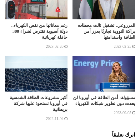
المزروعي: تشغيل ثالث محطات
رغم معاناتها من نقص الكهرباء..
براكة النووية تجاريًا يعزز أمن
دولة آسيوية تقترض لشراء 300
الطاقة واستدامتها
حافلة كهربائية
2023-02-20
2023-02-25
مسؤولة: أمن الطاقة في أوروبا لن
أكبر مشروعات الطاقة الشمسية
يحدث دون تطوير شبكات الكهرباء
في أوروبا تستحوذ عليها شركة
بريطانية
2023-09-05
2022-11-04
اترك تعليقاً