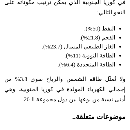
في كوريا الجنوبية الذي يمكن ترتيب مكوناته على
النحو التالي:
النفط (50%).
الفحم (21.8%).
الغاز الطبيعي المسال (23.7%).
الطاقة النووية (11%).
الطاقة المتجددة (6.4%).
ولا تُمثّل طاقة الشمس والرياح سوى 3.8% من
إجمالي الكهرباء المولدة في كوريا الجنوبية، وهي
أدنى نسبة من نوعها بين دول مجموعة الـ20.
موضوعات متعلقة..