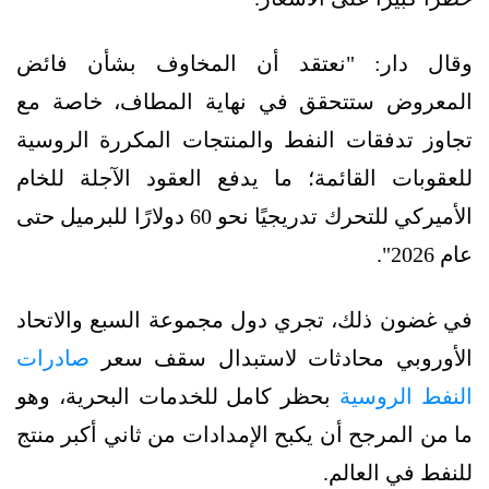
وقال دار: "نعتقد أن المخاوف بشأن فائض
المعروض ستتحقق في نهاية المطاف، خاصة مع
تجاوز تدفقات النفط والمنتجات المكررة الروسية
للعقوبات القائمة؛ ما يدفع العقود الآجلة للخام
الأميركي للتحرك تدريجيًا نحو 60 دولارًا للبرميل حتى
عام 2026".
في غضون ذلك، تجري دول مجموعة السبع والاتحاد
الأوروبي محادثات لاستبدال سقف سعر
صادرات
النفط الروسية
بحظر كامل للخدمات البحرية، وهو
ما من المرجح أن يكبح الإمدادات من ثاني أكبر منتج
للنفط في العالم.