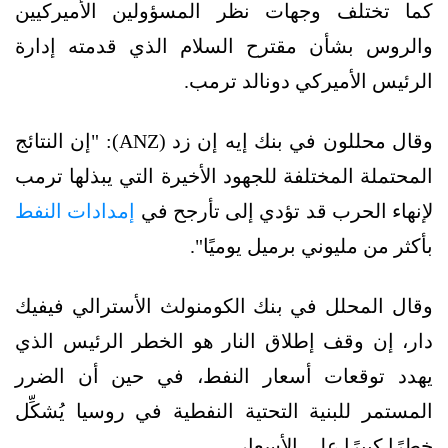
كما تختلف وجهات نظر المسؤولين الأميركيين
والروس بشأن مقترح السلام الذي قدمته إدارة
الرئيس الأميركي دونالد ترمب.
وقال محللون في بنك إيه إن زد (ANZ): "إن النتائج
المحتملة المختلفة للجهود الأخيرة التي يبذلها ترمب
لإنهاء الحرب قد تؤدي إلى تأرجح في
إمدادات النفط
بأكثر من مليوني برميل يوميًا".
وقال المحلل في بنك الكومنولث الأسترالي فيفيك
دار، إن وقف إطلاق النار هو الخطر الرئيس الذي
يهدد توقعات أسعار النفط، في حين أن الضرر
المستمر للبنية التحتية النفطية في روسيا يُشكِّل
خطرًا كبيرًا على الأسعار.