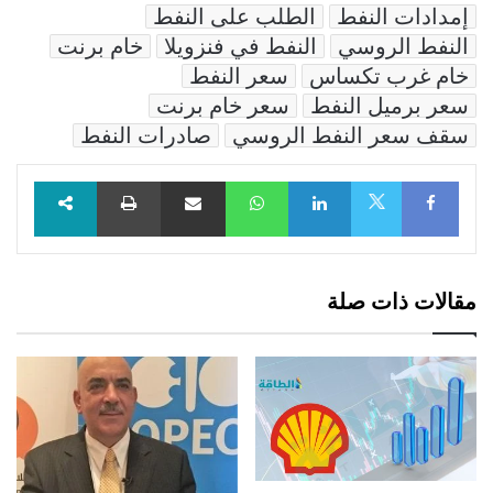
إمدادات النفط
الطلب على النفط
النفط الروسي
النفط في فنزويلا
خام برنت
خام غرب تكساس
سعر النفط
سعر برميل النفط
سعر خام برنت
سقف سعر النفط الروسي
صادرات النفط
Facebook
LinkedIn
WhatsApp
مشاركة عبر البريد
طباعة
X
مقالات ذات صلة