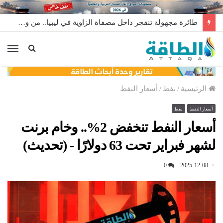
طائرة مجهولة تنفجر داخل مصفاة الزاوية في ليبيا.. من وراء إطلاقها؟
الق
الرئيسية
/
نفط
/
أسعار النفط
أسعار النفط
نفط
أسعار النفط تنخفض 2%.. وخام برنت
لشهر فبراير تحت 63 دولارًا - (تحديث)
0
2025-12-08