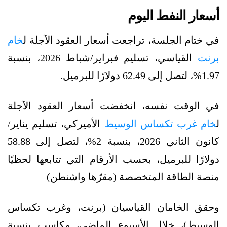
أسعار النفط اليوم
في ختام الجلسة، تراجعت أسعار العقود الآجلة ل
خام
برنت
القياسي، تسليم فبراير/شباط 2026، بنسبة
1.97%، لتصل إلى 62.49 دولارًا للبرميل.
في الوقت نفسه، انخفضت أسعار العقود الآجلة
ل
خام غرب تكساس الوسيط
الأميركي، تسليم يناير/
كانون الثاني 2026، بنسبة 2%، لتصل إلى 58.88
دولارًا للبرميل، بحسب الأرقام التي تتابعها لحظيًا
منصة الطاقة المتخصصة (مقرّها واشنطن)
وحقق الخامان القياسيان (برنت، وغرب تكساس
الوسيط)، خلال الأسبوع الماضي، مكاسب بنسبة