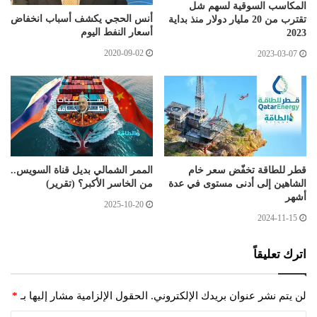
المكاسب السوقية لسهم شل
أنس الحجي يكشف أسباب انخفاض
تقترب من 20 مليار دولار منذ بداية
أسعار النفط اليوم
2023
2020-09-02
2023-03-07
قطر للطاقة تخفّض سعر خام
الممر الشمالي بديل قناة السويس..
الشاهين إلى أدنى مستوى في عدة
من الخاسر الأكبر؟ (تقرير)
أشهر
2025-10-20
2024-11-15
اترك تعليقاً
لن يتم نشر عنوان بريدك الإلكتروني.
الحقول الإلزامية مشار إليها بـ
*