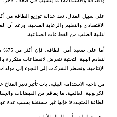
والعدالة والاستدامة) قد يتسبب في ضعف الآخر.
على سبيل المثال، تعد عدالة توزيع الطاقة من أك
الاقتصادي والتعليم والرعاية الصحية، ورغم أن الطاق
لتلبية الطلب من القطاعات الصناعية.
أما على صعيد أمن الطاقة، فإن أكثر من 75% من كهرباء القارة تأتي من
لتقادم البنية التحتية تتعرض لانقطاعات متكررة با
الإنتاجية، وتضطر الشركات إلى اللجوء إلى مولدات ا
الكربونية العالمية، ما يفاقم من الفيضانات والجف
الطاقة المتجددة؛ فإنها غير مستغلة بسبب عدة عو
متطلبات رأس المال الأولية.