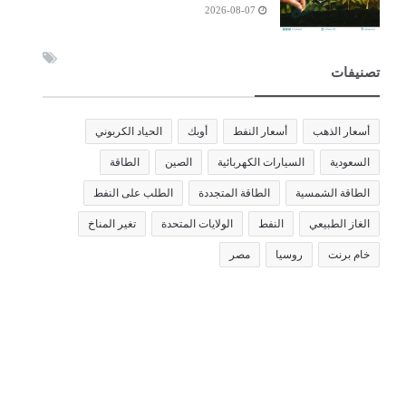
2026-08-07
تصنيفات
أسعار الذهب
أسعار النفط
أوبك
الحياد الكربوني
السعودية
السيارات الكهربائية
الصين
الطاقة
الطاقة الشمسية
الطاقة المتجددة
الطلب على النفط
الغاز الطبيعي
النفط
الولايات المتحدة
تغير المناخ
خام برنت
روسيا
مصر