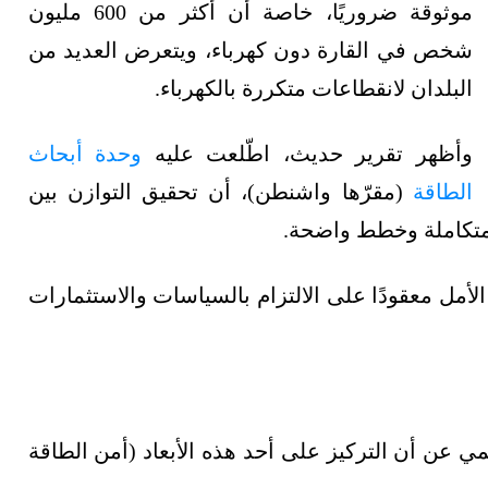
موثوقة ضروريًا، خاصة أن أكثر من 600 مليون
شخص في القارة دون كهرباء، ويتعرض العديد من
البلدان لانقطاعات متكررة بالكهرباء.
وأظهر تقرير حديث، اطّلعت عليه
وحدة أبحاث
الطاقة
(مقرّها واشنطن)، أن تحقيق التوازن بين
لأمل معقودًا على الالتزام بالسياسات والاستثمارات
ي عن أن التركيز على أحد هذه الأبعاد (أمن الطاقة