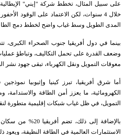
خلال 4 سنوات، لكن الاعتماد على الوقود الأحف
المدى الطويل وسط غياب واضح لخطط دمج الطاقة
بينما في دول أفريقيا جنوب الصحراء الكبرى، تتج
وضعف القدرة على تحمل التكاليف، وتباطؤ عمليات ا
معوقات التمويل ونقل الكهرباء، تبقى جهود نشر الط
أما شرق أفريقيا، تبرز كينيا وإثيوبيا نموذجي
الكهرومائية، ما يعزز أمن الطاقة والاستدامة، 
التمويل، في ظل غياب شبكات إقليمية متطورة لنقل
الاستثمارات العالمية في الطاقة النظيفة، ويعود ذل