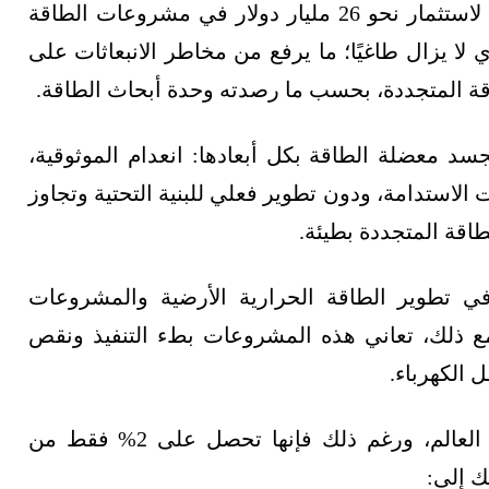
على سبيل المثال، تخطط شركة "إيني" الإيطالية لاستثمار نحو 26 مليار دولار في مشروعات الطاقة
وري لا يزال طاغيًا؛ ما يرفع من مخاطر الانبعاثات على
 المتجددة، بحسب ما رصدته وحدة أبحاث الطاقة.
سد معضلة الطاقة بكل أبعادها: انعدام الموثوقية،
لاستدامة، ودون تطوير فعلي للبنية التحتية وتجاوز
اقة المتجددة بطيئة.
ن في تطوير الطاقة الحرارية الأرضية والمشروعات
ومع ذلك، تعاني هذه المشروعات بطء التنفيذ ونقص
 الكهرباء.
بالإضافة إلى ذلك، تضم أفريقيا 20% من سكان العالم، ورغم ذلك فإنها تحصل على 2% فقط من
ك إلى: