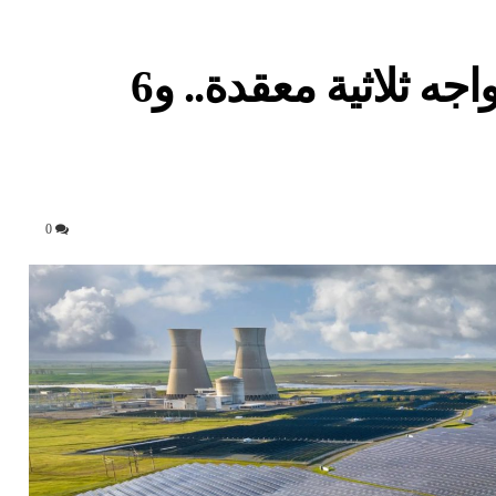
قطاع الطاقة في أفريقيا يواجه ثلاثية معقدة.. و6
0