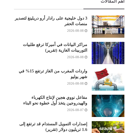
أهم المقالات
3 دول خليجية على رادار أرو دريلينغ لتصدير
منصات الحفر
2026-08-08
مراكز البيانات في أميركا ترفع طلبيات
التوربينات الغازية (تقرير)
2026-08-08
واردات المغرب من الغاز ترتفع 15% في
شهر يوليو
2026-08-08
مفاعل نووي هجين لإنتاج الكهرباء
والهيدروجين يتخذ أول خطوة نحو البناء
2026-08-07
إصدارات التمويل المستدام قد ترتفع إلى
1.6 تريليون دولار (تقرير)