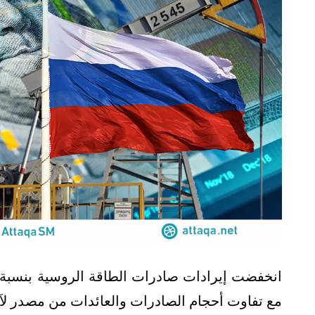
مع تفاوت أحجام الصادرات والعائدات من مصدر لآ