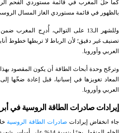
كما حلّ المغرب في قائمة مستوردي الفحم الر
بالظهور في قائمة مستوردي الغاز المسال الروسي
وللشهر الـ13 على التوالي، أُدرِج المغ
تصنيف غير دقيق؛ لأن الرباط لا تربطها خطوط أناب
العربي وأوروبا.
وترجّح وحدة أبحاث الطاقة أن يكون المقصود بهذ
المعاد تغويزها في إسبانيا، قبل إعادة ضخّها 
العربي وأوروبا.
إيرادات صادرات الطاقة الروسية في أبر
جاء انخفاض إيرادات
صادرات الطاقة الروسية