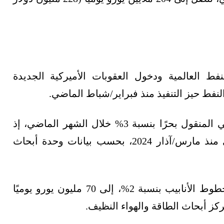
 العالمية ودخول العقوبات الأميركية الجديدة
فط حيز التنفيذ منذ فبراير/شباط الماضي.
ورغم ذلك، ارتفعت أحجام صادرات الخام الروسي المنقول بحرًا بنسبة 3% خلال الشهر الماضي، إذ
بلغت 5.14 مليون برميل يوميًا، هو أعلى مستوى منذ مارس/آذار 2024، بحسب بيانات وحدة أبحاث
وانخفضت إيرادات صادرات الخام المنقول عبر خطوط الأنابيب بنسبة 2%، إلى 70 مليون يورو يوميًا
ز أبحاث الطاقة والهواء النظيف.