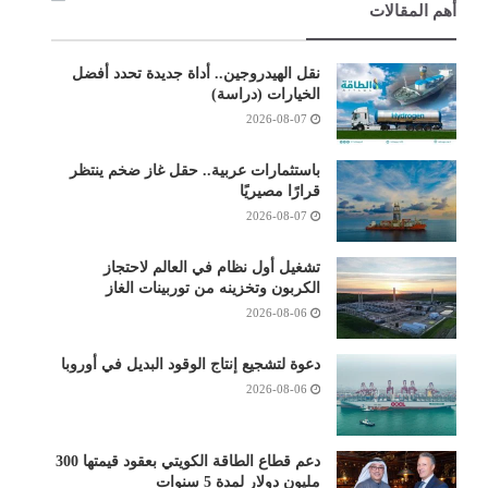
أهم المقالات
نقل الهيدروجين.. أداة جديدة تحدد أفضل
الخيارات (دراسة)
2026-08-07
باستثمارات عربية.. حقل غاز ضخم ينتظر
قرارًا مصيريًا
2026-08-07
تشغيل أول نظام في العالم لاحتجاز
الكربون وتخزينه من توربينات الغاز
2026-08-06
دعوة لتشجيع إنتاج الوقود البديل في أوروبا
2026-08-06
دعم قطاع الطاقة الكويتي بعقود قيمتها 300
مليون دولار لمدة 5 سنوات