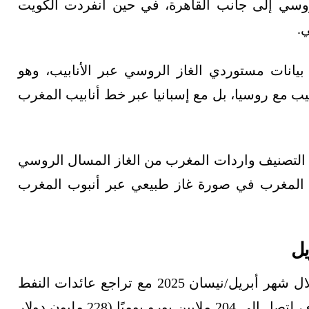
وسي إلى جانب القاهرة، في حين انفردت الكويت
.
رب ضمن بيانات مستوردي الغاز الروسي عبر الأنابيب، وهو
يب مع روسيا، بل مع إسبانيا عبر خط أنابيب المغرب
ا التصنيف واردات المغرب من الغاز المسال الروسي
إلى المغرب في صورة غاز طبيعي عبر أنبوب المغرب
يل
خلال شهر أبريل/نيسان 2025 مع تراجع عائدات النفط
الخام المنقول بحرًا بنسبة 14% على أساس شهري، لتصل إلى 204 ملايين يورو يوميًا (228 مليون دولار