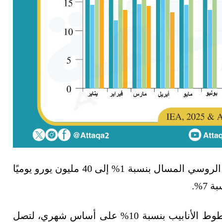
على الجانب الآخر، ارتفعت عائدات صادرات الغاز الروسي المسال بنسبة 1% إلى 40 مليون يورو يوميًا
7%.
وانخفضت إيرادات صادرات الغاز الروسي عبر خطوط الأنابيب بنسبة 10% على أساس شهري، لتصل