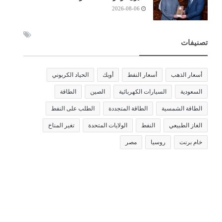
2026-08-06
تصنيفات
أسعار الذهب
أسعار النفط
أوبك
الحياد الكربوني
السعودية
السيارات الكهربائية
الصين
الطاقة
الطاقة الشمسية
الطاقة المتجددة
الطلب على النفط
الغاز الطبيعي
النفط
الولايات المتحدة
تغير المناخ
خام برنت
روسيا
مصر