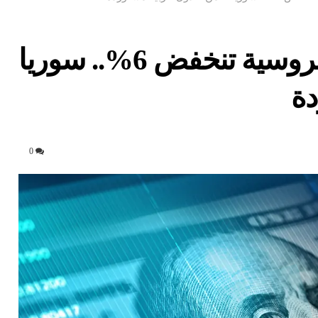
إيرادات صادرات الطاقة الروسية تنخفض 6%.. سوريا
0