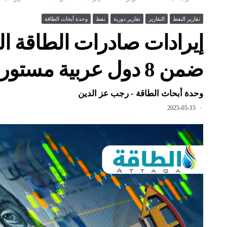
تقارير النفط
التقارير
تقارير دورية
نفط
وحدة أبحاث الطاقة
ضمن 8 دول عربية مستوردة
وحدة أبحاث الطاقة - رجب عز الدين
2025-05-15