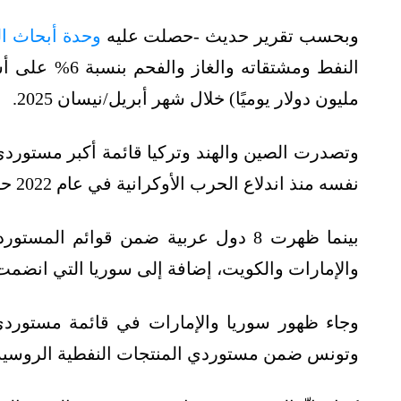
وبحسب تقرير حديث -حصلت عليه
وحدة أبحاث ا
مليون دولار يوميًا) خلال شهر أبريل/نيسان 2025.
وتصدرت الصين والهند وتركيا قائمة أكبر مستوردي
نفسه منذ اندلاع الحرب الأوكرانية في عام 2022 حتى الآن.
بينما ظهرت 8 دول عربية ضمن قوائم ا
والإمارات والكويت، إضافة إلى سوريا التي انضمت 
وجاء ظهور سوريا والإمارات في قائمة مستوردي 
وتونس ضمن مستوردي المنتجات النفطية الروسية،