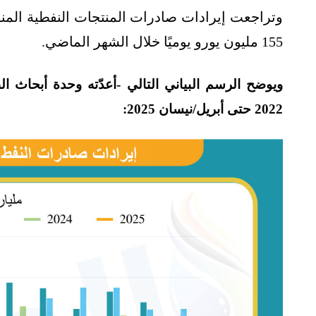
155 مليون يورو يوميًا خلال الشهر الماضي.
ويوضح الرسم البياني التالي -أعدّته وحدة أبحاث 
2022 حتى أبريل/نيسان 2025: