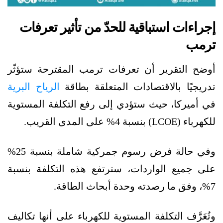
إجراءات استباقية للحدّ من تأثير تعرفات
ترمب
أوضح التقرير أن تعرفات ترمب المقترحة ستؤثّر
تدريجيًا بالاقتصادات المتعلقة بطاقة
الرياح البرية
في أميركا، حيث ستؤدي إلى رفع التكلفة المستوية
للكهرباء (LCOE) بنسبة 4% على المدى القريب.
وفي حالة فرض رسوم جمركية شاملة بنسبة 25%
على جميع الواردات، سترتفع هذه التكلفة بنسبة
7%، وفق ما رصدته وحدة أبحاث الطاقة.
وتُعَرَّف التكلفة المستوية للكهرباء على أنها تكاليف