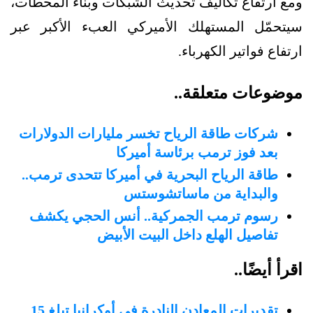
ومع ارتفاع تكاليف تحديث الشبكات وبناء المحطات،
سيتحمّل المستهلك الأميركي العبء الأكبر عبر
ارتفاع فواتير الكهرباء.
موضوعات متعلقة..
شركات طاقة الرياح تخسر مليارات الدولارات
بعد فوز ترمب برئاسة أميركا
طاقة الرياح البحرية في أميركا تتحدى ترمب..
والبداية من ماساتشوستس
رسوم ترمب الجمركية.. أنس الحجي يكشف
تفاصيل الهلع داخل البيت الأبيض
اقرأ أيضًا..
تقديرات المعادن النادرة في أوكرانيا تبلغ 15