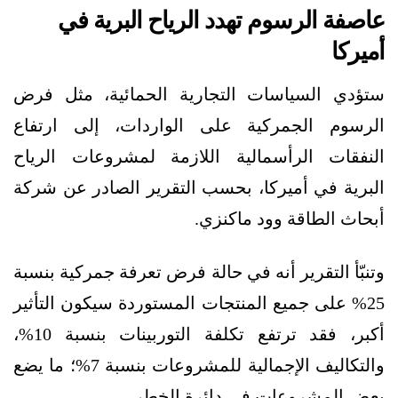
عاصفة الرسوم تهدد الرياح البرية في
أميركا
ستؤدي السياسات التجارية الحمائية، مثل فرض
الرسوم الجمركية على الواردات، إلى ارتفاع
النفقات الرأسمالية اللازمة لمشروعات الرياح
البرية في أميركا، بحسب التقرير الصادر عن شركة
أبحاث الطاقة وود ماكنزي.
وتنبّأ التقرير أنه في حالة فرض تعرفة جمركية بنسبة
25% على جميع المنتجات المستوردة سيكون التأثير
أكبر، فقد ترتفع تكلفة التوربينات بنسبة 10%،
والتكاليف الإجمالية للمشروعات بنسبة 7%؛ ما يضع
بعض المشروعات في دائرة الخطر.