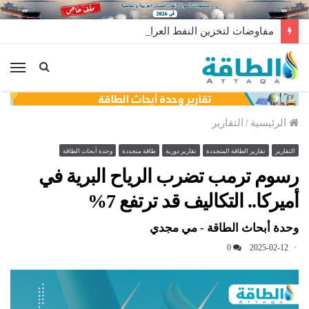
مفاوضات لتخزين النفط العراقي في الخارج
الق
الرئيسية
/
التقارير
التقارير
تقارير الطاقة المتجددة
تقارير دورية
طاقة متجددة
وحدة أبحاث الطاقة
رسوم ترمب تضرب الرياح البرية في
أميركا.. التكاليف قد ترتفع 7%
وحدة أبحاث الطاقة - مي مجدي
0
2025-02-12