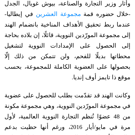
وأثار وزير التجارة والصناعة، بيوش غويال، الجدل
-خلال حضوره قمة
مجموعة العشرين
في إيطاليا-
عندما ربط تحقيق الأهداف المناخية بانضمام الهند
إلى مجموعة المورّدين النووية، قائلًا، إن بلاده بحاجة
إلى الحصول على الإمدادات النووية لتشغيل
محطاتها بديلًا للفحم، ولن تتمكن من ذلك إلّا
بحصولها على العضوية الكاملة للمجموعة، بحسب
موقع ذا تايمز أوف إنديا.
وكانت الهند قد تقدّمت بطلب للحصول على عضوية
في مجموعة المورّدين النووية، وهي مجموعة مكونة
من 48 عضوًا تُنظم التجارة النووية العالمية، لأول
مرة في مايو/أيار 2016، ورغم أنها حظيت بدعم