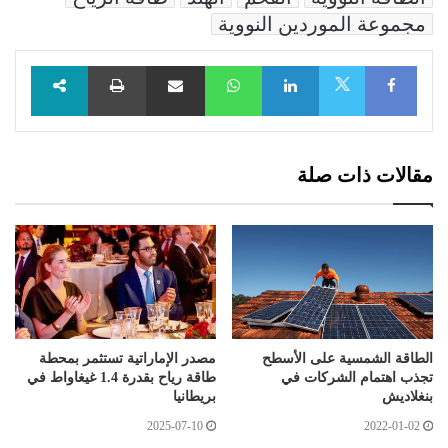
مجموعة الموردين النووية
Facebook
LinkedIn
WhatsApp
مشاركة عبر البريد
طباعة
X
مقالات ذات صلة
الطاقة الشمسية على الأسطح
مصدر الإماراتية تستثمر بمحطة
تجذب اهتمام الشركات في
طاقة رياح بقدرة 1.4 غيغاواط في
بنغلاديش
بريطانيا
2025-07-10
2022-01-02