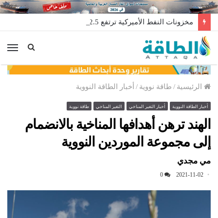
مخزونات النفط الأميركية ترتفع 2.5 مليون برميل عكس التوقعات
الق
الرئيسية
/
طاقة نووية
/
أخبار الطاقة النووية
أخبار الطاقة النووية
أخبار التغير المناخي
التغير المناخي
طاقة نووية
الهند ترهن أهدافها المناخية بالانضمام
إلى مجموعة الموردين النووية
مي مجدي
0
2021-11-02