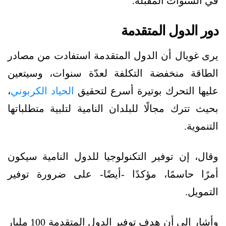
في السنوات المقبلة.
دور الدول المتقدمة
يرى غويال أن الدول المتقدمة استفادت من مصادر
الطاقة منخفضة التكلفة لعدّة سنوات، وسيتعين
عليها التحرك بوتيرة أسرع لتحقيق
الحياد الكربوني
،
بحيث تترك مجالًا للبلدان النامية لتلبية متطلباتها
التنموية.
وقال، إن توفير التكنولوجيا للدول النامية سيكون
أمرًا حاسمًا، مؤكدًا -أيضًا- على ضرورة توفير
التمويل.
وأشار إلى أن هدف توفير الدول المتقدمة 100 مليار