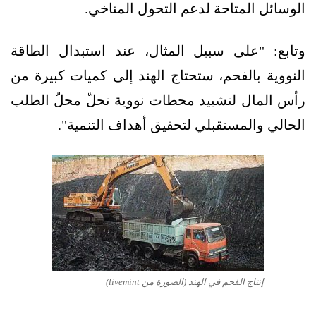
الوسائل المتاحة لدعم التحول المناخي.
وتابع: "على سبيل المثال، عند استبدال الطاقة
النووية بالفحم، ستحتاج الهند إلى كميات كبيرة من
رأس المال لتشييد محطات نووية تحلّ محلّ الطلب
الحالي والمستقبلي لتحقيق أهداف التنمية".
إنتاج الفحم في الهند (الصورة من livemint)