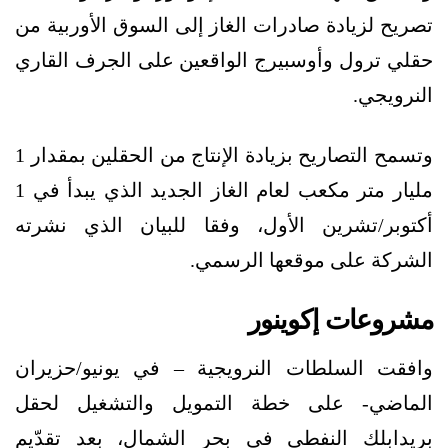
تصريح لزيادة صادرات الغاز إلى السوق الأوربية من
حقلي ترول وأوسبيرج الواقعين على الجرف القاري
النرويجي.
وتسمح التصاريح بزيادة الإنتاج من الحقلين بمقدار 1
مليار متر مكعب لعام الغاز الجديد الذي يبدأ في 1
أكتوبر/تشرين الأول، وفقا للبيان الذي نشرته
الشركة على موقعها الرسمي.
مشروعات إكوينور
وافقت السلطات النرويجية – في يونيو/حزيران
الماضي- على خطة التمويل والتشغيل لحقل
بريدابلك النفطي في بحر الشمال، بعد تقدّيم