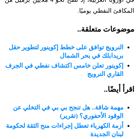
المكافئ النفطي يوميًا.
موضوعات متعلقة..
النرويج توافق على خطط إكوينور لتطوير حقل
بريدابلك في بحر الشمال
إكوينور تعلن خامس اكتشاف نفطي في الجرف
القاري النرويج
اقرأ أيضًا..
مهمة شاقة.. هل تنجح بي بي في التخلي عن
الوقود الأحفوري؟ (تقرير)
أزمة الكهرباء تعطل إجراءات منح الثقة لحكومة
لبنان الجديدة