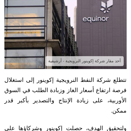
أحد مقار شركة إكوينور النرويجية - أرشيفية
تتطلع شركة النفط النرويجية إكوينور إلى استغلال
فرصة ارتفاع أسعار الغاز وزبادة الطلب في السوق
الأوربية، على زيادة الإنتاج والتصدير بأكبر قدر
ممكن.
ولتحقيق الهدف، حصلت إكوينور وشركاؤها على