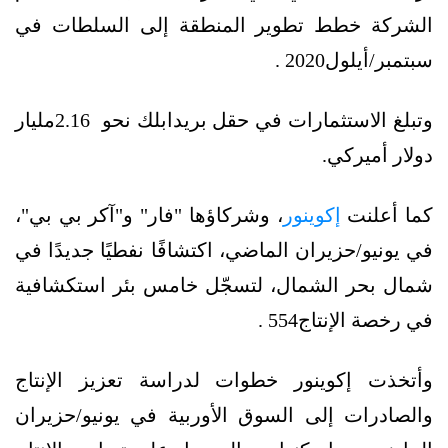
الشركة خطط تطوير المنطقة إلى السلطات في
سبتمبر/أيلول2020 .
وتبلغ الاستثمارات في حقل بريدابلك نحو 2.16مليار
دولار أميركي.
كما أعلنت
إكوينور
، وشركاؤها "فار" و"آكر بي بي"،
في يونيو/حزيران الماضي، اكتشافًا نفطيًا جديدًا في
شمال بحر الشمال، لتسجّل خامس بئر استكشافية
في رخصة الإنتاج554 .
وأتخذت إكوينور خطوات لدراسة تعزيز الإنتاج
والصادرات إلى السوق الأوربية في يونيو/حزيران