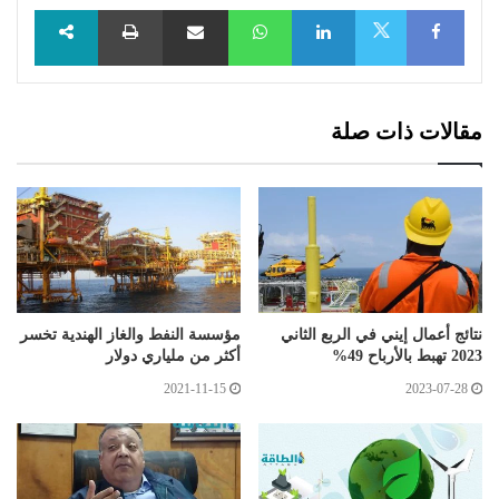
Facebook
LinkedIn
WhatsApp
مشاركة عبر البريد
طباعة
X
مقالات ذات صلة
نتائج أعمال إيني في الربع الثاني
مؤسسة النفط والغاز الهندية تخسر
2023 تهبط بالأرباح 49%
أكثر من ملياري دولار
2021-11-15
2023-07-28